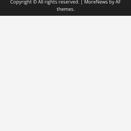
Copyright © All rights reserved.
|
MoreNews
by AF
themes.