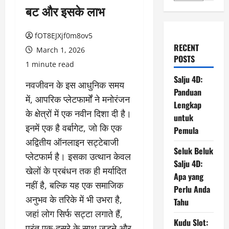
बट और इसके लाभ
fOT8EJXjf0m8ov5
RECENT
March 1, 2026
POSTS
1 minute read
Salju 4D:
नवजीवन के इस आधुनिक समय
Panduan
में, आपरिक प्लेटफार्मों ने मनोरंजन
Lengkap
के क्षेत्रों में एक नवीन दिशा दी है।
untuk
इनमें एक है वर्बागेट, जो कि एक
Pemula
अद्वितीय ऑनलाइन सट्टेबाजी
Seluk Beluk
प्लेटफार्म है। इसका उत्थान केवल
Salju 4D:
खेलों के प्रबंधन तक ही मर्यादित
Apa yang
नहीं है, बल्कि यह एक समाजिक
Perlu Anda
अनुभव के तरिके में भी उभरा है,
Tahu
जहां लोग सिर्फ सट्टा लगाते हैं,
Kudu Slot:
परंतु एक-दूसरे के साथ जुड़ने और