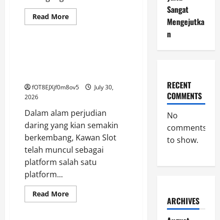
Sangat
Read
Read More
Mengejutka
more
GAME ONLINE
about
n
Maksimalkan
Petualangan
Anda
Keuntungan Bergabung
dengan
bersama Kawan Slot yaitu
Kuda
pada
Sangat Mengejutkan
Slot
RECENT
fOT8EJXjf0m8ov5
July 30,
COMMENTS
2026
Dalam alam perjudian
No
daring yang kian semakin
comments
berkembang, Kawan Slot
to show.
telah muncul sebagai
platform salah satu
platform...
Read
Read More
ARCHIVES
more
GAME ONLINE
about
Keuntungan