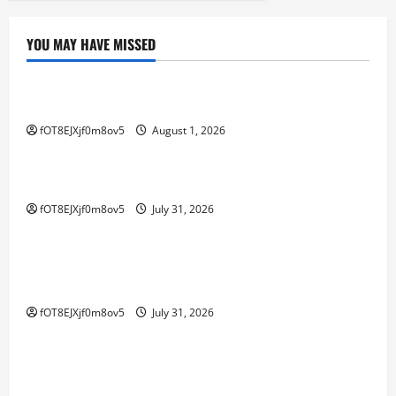
YOU MAY HAVE MISSED
GAME ONLINE
Salju 4D: Panduan Lengkap untuk Pemula
fOT8EJXjf0m8ov5
August 1, 2026
GAME ONLINE
Seluk Beluk Salju 4D: Apa yang Perlu Anda Tahu
fOT8EJXjf0m8ov5
July 31, 2026
GAME ONLINE
Kudu Slot: Dari para Pemula Profesional di
dalam Permainan Slot
fOT8EJXjf0m8ov5
July 31, 2026
GAME ONLINE
Maksimalkan Petualangan Anda dengan Kuda
pada Slot