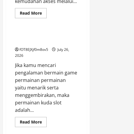
kemudahan akses melalui...
Read
Read More
more
GAME ONLINE
about
Permainan
Poker
Online:
Kuda Slot: Permainan Seru yang
Keseruan
Coba di Tahun 2023!
dan
Tantangan
fOT8EJXjf0m8ov5
July 26,
dalam
Sebuah
2026
Layar
Jika kamu mencari
pengalaman bermain game
permainan permainan
yaitu menarik serta
menggembirakan, maka
permainan kuda slot
adalah...
Read
Read More
more
GAME ONLINE
about