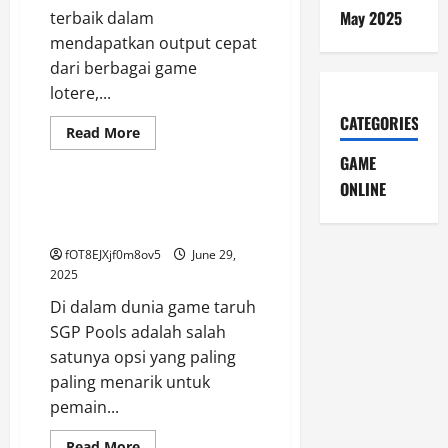
May 2025
terbaik dalam
mendapatkan output cepat
dari berbagai game
lotere,...
CATEGORIES
Read
Read More
more
GAME ONLINE
about
GAME
Hasil
ONLINE
Undian
Togel
SGP Pools: Panduan
HK:
Komprehensif bagi Pemain ahli
Cara
Terbaik
fOT8EJXjf0m8ov5
June 29,
untuk
Melihat
2025
Hasil
Dengan
Di dalam dunia game taruh
Kilat
SGP Pools adalah salah
satunya opsi yang paling
paling menarik untuk
pemain...
Read
Read More