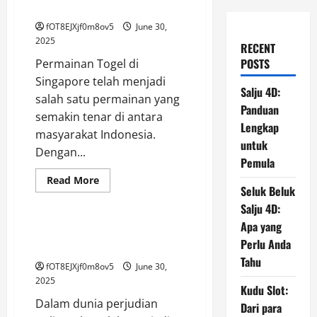
Finding Exact Number Hari Ini
fOT8EJXjf0m8ov5
June 30,
2025
RECENT
POSTS
Permainan Togel di
Singapore telah menjadi
Salju 4D:
salah satu permainan yang
Panduan
semakin tenar di antara
Lengkap
masyarakat Indonesia.
untuk
Dengan...
Pemula
Read
Read More
more
Seluk Beluk
GAME ONLINE
about
Salju 4D:
Rahasia
Angka
Apa yang
Togel
Keunggulan Slot256: Slot Via
Singapura:
Perlu Anda
Dana Tanpa Ribet
Finding
Exact
Tahu
fOT8EJXjf0m8ov5
June 30,
Number
Hari
2025
Ini
Kudu Slot:
Dalam dunia perjudian
Dari para