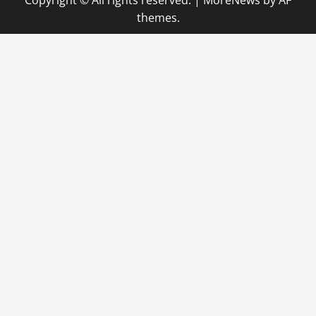
themes.