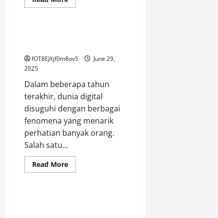
more
GAME ONLINE
about
SGP
Pools:
Panduan
Rubah4d: Mengapa Anda Harus
Komprehensif
Peduli dengan Fenomena Ini
bagi
Pemain
fOT8EJXjf0m8ov5
June 29,
ahli
2025
Dalam beberapa tahun
terakhir, dunia digital
disuguhi dengan berbagai
fenomena yang menarik
perhatian banyak orang.
Salah satu...
Read
Read More
more
GAME ONLINE
about
Rubah4d:
Mengapa
Anda
Mengungkap Rahasia Sukses di
Harus
PKV Qiu Qiu
Peduli