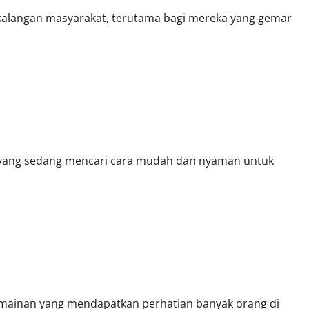
 kalangan masyarakat, terutama bagi mereka yang gemar
a yang sedang mencari cara mudah dan nyaman untuk
ermainan yang mendapatkan perhatian banyak orang di