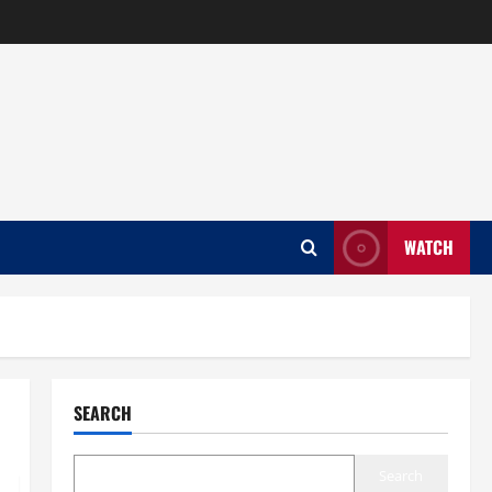
WATCH
SEARCH
Search