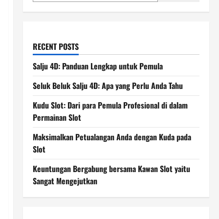
RECENT POSTS
Salju 4D: Panduan Lengkap untuk Pemula
Seluk Beluk Salju 4D: Apa yang Perlu Anda Tahu
Kudu Slot: Dari para Pemula Profesional di dalam
Permainan Slot
Maksimalkan Petualangan Anda dengan Kuda pada
Slot
Keuntungan Bergabung bersama Kawan Slot yaitu
Sangat Mengejutkan