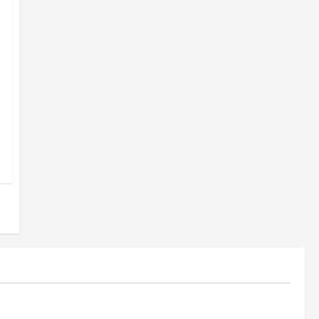
GAME ONLINE
Profesional
Maksimalkan Petualangan Anda dengan