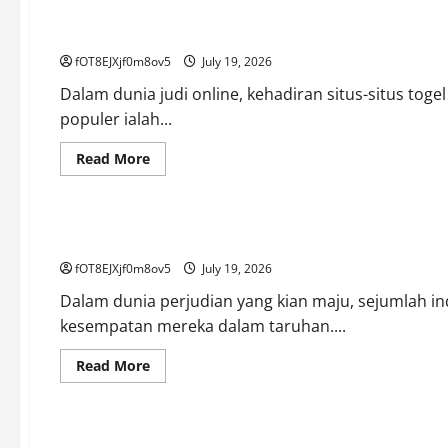
Petunjuk Komprehensif Mencari Website Togel Kayu Yang T
fOT8EJXjf0m8ov5
July 19, 2026
Dalam dunia judi online, kehadiran situs-situs tog
populer ialah...
Read
Read More
more
GAME ONLINE
about
Petunjuk
Komprehensif
Mencari
Snow 4D: Laksanakan Taruhannya secara Pintar dan Mengu
Website
Togel
fOT8EJXjf0m8ov5
Kayu
July 19, 2026
Yang
Tepercaya
Dalam dunia perjudian yang kian maju, sejumlah i
kesempatan mereka dalam taruhan....
Read
Read More
more
GAME ONLINE
about
Snow
4D:
Laksanakan