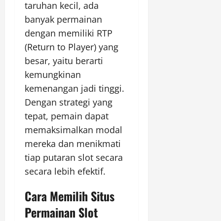
taruhan kecil, ada
banyak permainan
dengan memiliki RTP
(Return to Player) yang
besar, yaitu berarti
kemungkinan
kemenangan jadi tinggi.
Dengan strategi yang
tepat, pemain dapat
memaksimalkan modal
mereka dan menikmati
tiap putaran slot secara
secara lebih efektif.
Cara Memilih Situs
Permainan Slot