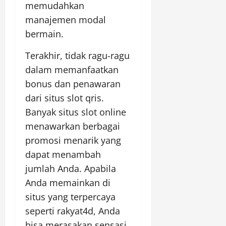
memudahkan
manajemen modal
bermain.
Terakhir, tidak ragu-ragu
dalam memanfaatkan
bonus dan penawaran
dari situs slot qris.
Banyak situs slot online
menawarkan berbagai
promosi menarik yang
dapat menambah
jumlah Anda. Apabila
Anda memainkan di
situs yang terpercaya
seperti rakyat4d, Anda
bisa merasakan sensasi