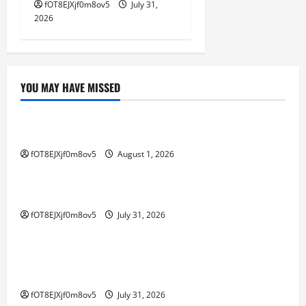
fOT8EJXjf0m8ov5
July 31,
2026
YOU MAY HAVE MISSED
GAME ONLINE
Salju 4D: Panduan Lengkap untuk Pemula
fOT8EJXjf0m8ov5
August 1, 2026
GAME ONLINE
Seluk Beluk Salju 4D: Apa yang Perlu Anda Tahu
fOT8EJXjf0m8ov5
July 31, 2026
GAME ONLINE
Kudu Slot: Dari para Pemula Profesional di
dalam Permainan Slot
fOT8EJXjf0m8ov5
July 31, 2026
GAME ONLINE