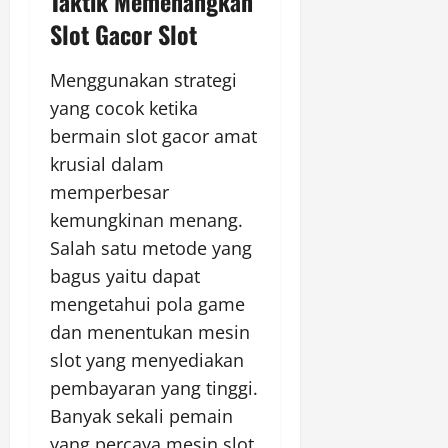
Taktik Memenangkan
Slot Gacor Slot
Menggunakan strategi
yang cocok ketika
bermain slot gacor amat
krusial dalam
memperbesar
kemungkinan menang.
Salah satu metode yang
bagus yaitu dapat
mengetahui pola game
dan menentukan mesin
slot yang menyediakan
pembayaran yang tinggi.
Banyak sekali pemain
yang percaya mesin slot