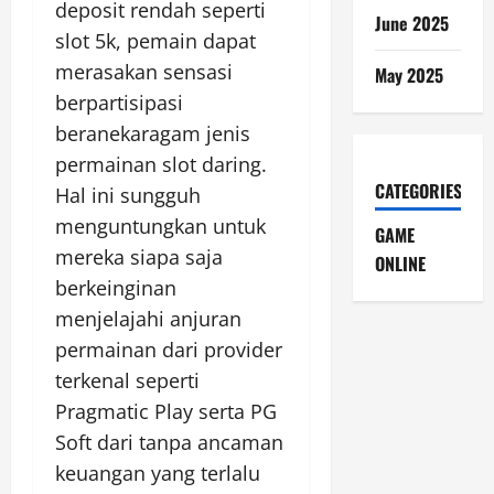
deposit rendah seperti
June 2025
slot 5k, pemain dapat
merasakan sensasi
May 2025
berpartisipasi
beranekaragam jenis
permainan slot daring.
CATEGORIES
Hal ini sungguh
menguntungkan untuk
GAME
mereka siapa saja
ONLINE
berkeinginan
menjelajahi anjuran
permainan dari provider
terkenal seperti
Pragmatic Play serta PG
Soft dari tanpa ancaman
keuangan yang terlalu