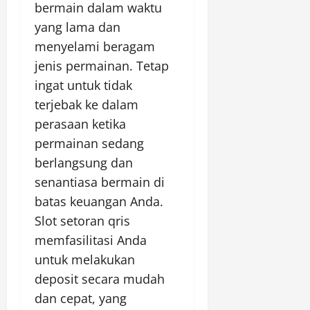
bermain dalam waktu
yang lama dan
menyelami beragam
jenis permainan. Tetap
ingat untuk tidak
terjebak ke dalam
perasaan ketika
permainan sedang
berlangsung dan
senantiasa bermain di
batas keuangan Anda.
Slot setoran qris
memfasilitasi Anda
untuk melakukan
deposit secara mudah
dan cepat, yang