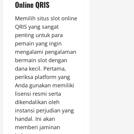
Online QRIS
Memilih situs slot online
QRIS yang sangat
penting untuk para
pemain yang ingin
mengalami pengalaman
bermain slot dengan
dana kecil. Pertama,
periksa platform yang
Anda gunakan memiliki
lisensi resmi serta
dikendalikan oleh
instansi perjudian yang
handal. Ini akan
memberi jaminan