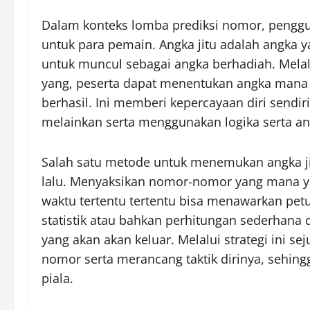
Dalam konteks lomba prediksi nomor, penggun
untuk para pemain. Angka jitu adalah angka 
untuk muncul sebagai angka berhadiah. Mela
yang, peserta dapat menentukan angka man
berhasil. Ini memberi kepercayaan diri sendi
melainkan serta menggunakan logika serta ana
Salah satu metode untuk menemukan angka ji
lalu. Menyaksikan nomor-nomor yang mana y
waktu tertentu tertentu bisa menawarkan pet
statistik atau bahkan perhitungan sederhan
yang akan akan keluar. Melalui strategi ini s
nomor serta merancang taktik dirinya, sehi
piala.