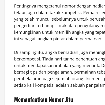
Pentingnya mengetahui nomor dengan hadiah
tetapi juga dalam taktik kompetisi. Pemain se
yang telah muncul sebelumnya untuk berusaha
pengertian terhadap corak atau pengulanga
kemungkinan untuk memilih angka yang tepat
ini sebagai langkah pintar dalam permainan.
Di samping itu, angka berhadiah juga menin
berkompetisi. Tiada hari tanpa penentuan ang
untuk mendapatkan imbalan yang menarik. D
berbagi tips dan pengalaman, permainan teb
pembelajaran bagi sejumlah orang. Ini menc
setiap kali kompetisi adalah sebuah pengalam
Memanfaatkan Nomor Jitu