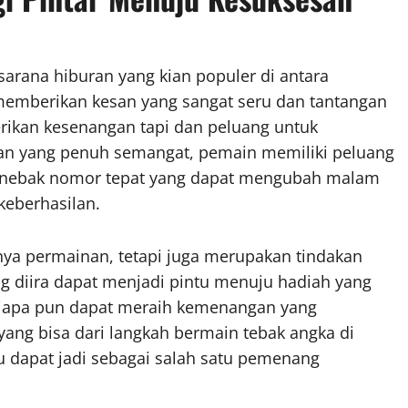
arana hiburan yang kian populer di antara
memberikan kesan yang sangat seru dan tantangan
rikan kesenangan tapi dan peluang untuk
n yang penuh semangat, pemain memiliki peluang
menebak nomor tepat yang dapat mengubah malam
keberhasilan.
ya permainan, tetapi juga merupakan tindakan
ng diira dapat menjadi pintu menuju hadiah yang
, siapa pun dapat meraih kemenangan yang
 yang bisa dari langkah bermain tebak angka di
u dapat jadi sebagai salah satu pemenang