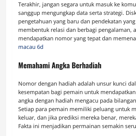
Terakhir, jangan segara untuk masuk ke kom
sanggup mengungkap data serta strategi. Di
pengetahuan yang baru dan pendekatan yang
membentuk relasi dan berbagi pengalaman, 
mendapatkan nomor yang tepat dan memena
macau 6d
Memahami Angka Berhadiah
Nomor dengan hadiah adalah unsur kunci da
kesempatan bagi pemain untuk mendapatkan k
angka dengan hadiah mengacu pada bilangan t
Setiap para pemain memiliki peluang untuk 
keluar, dan jika prediksi mereka benar, mere
Fakta ini menjadikan permainan semakin ser