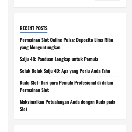
RECENT POSTS
Permainan Slot Online Pulsa: Deposito Lima Ribu
yang Menguntungkan
Salju 4D: Panduan Lengkap untuk Pemula
Seluk Beluk Salju 4D: Apa yang Perlu Anda Tahu
Kudu Slot: Dari para Pemula Profesional di dalam
Permainan Slot
Maksimalkan Petualangan Anda dengan Kuda pada
Slot