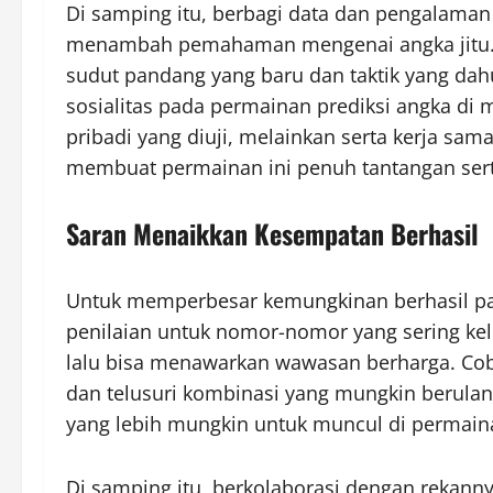
Di samping itu, berbagi data dan pengalaman
menambah pemahaman mengenai angka jitu. D
sudut pandang yang baru dan taktik yang dah
sosialitas pada permainan prediksi angka di
pribadi yang diuji, melainkan serta kerja sam
membuat permainan ini penuh tantangan ser
Saran Menaikkan Kesempatan Berhasil
Untuk memperbesar kemungkinan berhasil pad
penilaian untuk nomor-nomor yang sering kel
lalu bisa menawarkan wawasan berharga. Co
dan telusuri kombinasi yang mungkin berulang
yang lebih mungkin untuk muncul di permaina
Di samping itu, berkolaborasi dengan rekannya