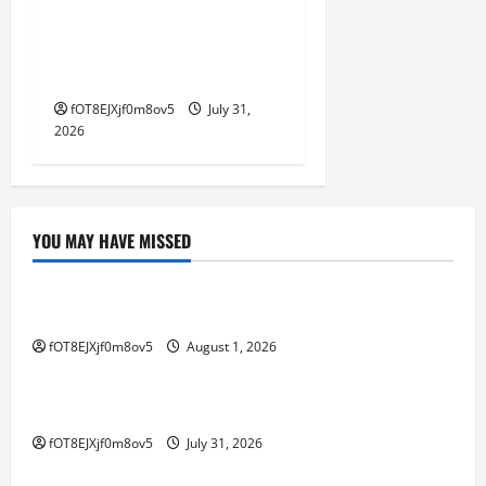
Kudu Slot: Dari para
Pemula Profesional di
dalam Permainan Slot
fOT8EJXjf0m8ov5
July 31,
2026
YOU MAY HAVE MISSED
GAME ONLINE
Salju 4D: Panduan Lengkap untuk Pemula
fOT8EJXjf0m8ov5
August 1, 2026
GAME ONLINE
Seluk Beluk Salju 4D: Apa yang Perlu Anda Tahu
fOT8EJXjf0m8ov5
July 31, 2026
GAME ONLINE