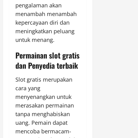
pengalaman akan
menambah menambah
kepercayaan diri dan
meningkatkan peluang
untuk menang.
Permainan slot gratis
dan Penyedia terbaik
Slot gratis merupakan
cara yang
menyenangkan untuk
merasakan permainan
tanpa menghabiskan
uang. Pemain dapat
mencoba bermacam-