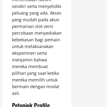
sendiri serta menyelidiki
peluang yang ada. Akses
yang mudah pada akun
permainan slot versi
percobaan menyediakan
kebebasan bagi pemain
untuk melaksanakan
eksperimen serta
menjamin bahwa
mereka membuat
pilihan yang saat ketika
mereka memilih untuk
bermain dengan modal
asli.
Petunjuk Profile