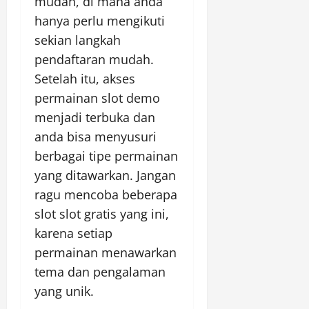
mudah, di mana anda
hanya perlu mengikuti
sekian langkah
pendaftaran mudah.
Setelah itu, akses
permainan slot demo
menjadi terbuka dan
anda bisa menyusuri
berbagai tipe permainan
yang ditawarkan. Jangan
ragu mencoba beberapa
slot slot gratis yang ini,
karena setiap
permainan menawarkan
tema dan pengalaman
yang unik.