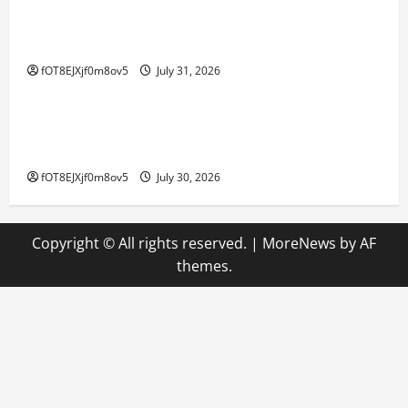
Kudu Slot: Dari para Pemula Profesional di
dalam Permainan Slot
fOT8EJXjf0m8ov5
July 31, 2026
GAME ONLINE
Maksimalkan Petualangan Anda dengan Kuda
pada Slot
fOT8EJXjf0m8ov5
July 30, 2026
Copyright © All rights reserved.
|
MoreNews
by AF
themes.