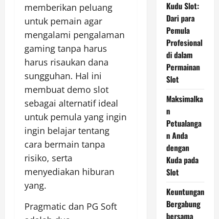
Kudu Slot:
memberikan peluang
Dari para
untuk pemain agar
Pemula
mengalami pengalaman
Profesional
gaming tanpa harus
di dalam
harus risaukan dana
Permainan
sungguhan. Hal ini
Slot
membuat demo slot
Maksimalka
sebagai alternatif ideal
n
untuk pemula yang ingin
Petualanga
ingin belajar tentang
n Anda
cara bermain tanpa
dengan
risiko, serta
Kuda pada
menyediakan hiburan
Slot
yang.
Keuntungan
Bergabung
Pragmatic dan PG Soft
bersama