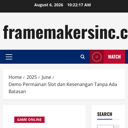
Skip
August 6, 2026
10:22:18 AM
to
content
framemakersinc.
WATCH
Primary
Menu
Home
2025
June
Demo Permainan Slot dan Kesenangan Tanpa Ada
Batasan
SEARCH
GAME ONLINE