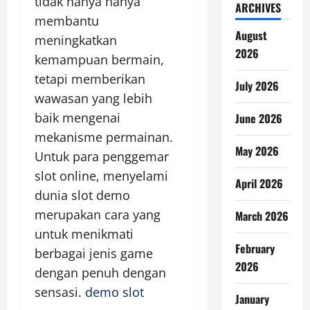
tidak hanya hanya
ARCHIVES
membantu
August
meningkatkan
2026
kemampuan bermain,
tetapi memberikan
July 2026
wawasan yang lebih
baik mengenai
June 2026
mekanisme permainan.
May 2026
Untuk para penggemar
slot online, menyelami
April 2026
dunia slot demo
merupakan cara yang
March 2026
untuk menikmati
February
berbagai jenis game
2026
dengan penuh dengan
sensasi.
demo slot
January