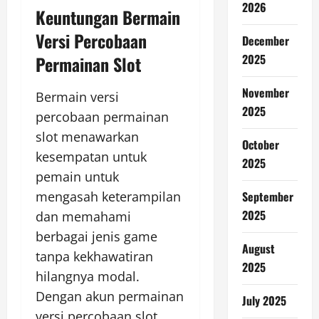
2026
Keuntungan Bermain
Versi Percobaan
December
2025
Permainan Slot
November
Bermain versi
2025
percobaan permainan
slot menawarkan
October
kesempatan untuk
2025
pemain untuk
mengasah keterampilan
September
2025
dan memahami
berbagai jenis game
August
tanpa kekhawatiran
2025
hilangnya modal.
Dengan akun permainan
July 2025
versi percobaan slot,