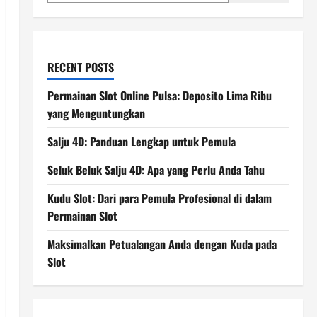
RECENT POSTS
Permainan Slot Online Pulsa: Deposito Lima Ribu
yang Menguntungkan
Salju 4D: Panduan Lengkap untuk Pemula
Seluk Beluk Salju 4D: Apa yang Perlu Anda Tahu
Kudu Slot: Dari para Pemula Profesional di dalam
Permainan Slot
Maksimalkan Petualangan Anda dengan Kuda pada
Slot