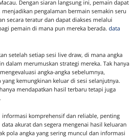
 Macau. Dengan siaran langsung ini, pemain dapat
ng, menjadikan pengalaman bermain semakin seru
an secara teratur dan dapat diakses melalui
agi pemain di mana pun mereka berada.
data
an setelah setiap sesi live draw, di mana angka
in dalam merumuskan strategi mereka. Tak hanya
uk mengevaluasi angka-angka sebelumnya,
ang kemungkinan keluar di sesi selanjutnya.
hanya mendapatkan hasil terbaru tetapi juga
.
informasi komprehensif dan reliable, penting
ata akurat dan segera mengenai hasil keluaran
ak pola angka yang sering muncul dan informasi