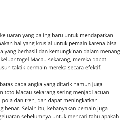
 keluaran yang paling baru untuk mendapatkan
kan hal yang krusial untuk pemain karena bisa
ka yang berhasil dan kemungkinan dalam menang
keluar togel Macau sekarang, mereka dapat
sun taktik bermain mereka secara efektif.
rbatas pada angka yang ditarik namun juga
n toto Macau sekarang sering menjadi acuan
pola dan tren, dan dapat meningkatkan
 benar. Selain itu, kebanyakan pemain juga
geluaran sebelumnya untuk mencari tahu apakah