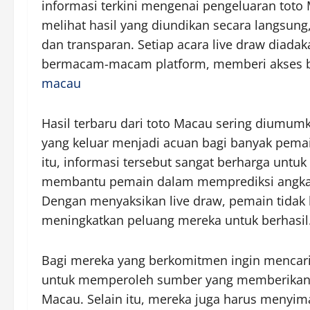
informasi terkini mengenai pengeluaran toto
melihat hasil yang diundikan secara langsu
dan transparan. Setiap acara live draw diadak
bermacam-macam platform, memberi akses b
macau
Hasil terbaru dari toto Macau sering diumumk
yang keluar menjadi acuan bagi banyak pema
itu, informasi tersebut sangat berharga unt
membantu pemain dalam memprediksi angka y
Dengan menyaksikan live draw, pemain tidak 
meningkatkan peluang mereka untuk berhasil
Bagi mereka yang berkomitmen ingin mencari 
untuk memperoleh sumber yang memberikan d
Macau. Selain itu, mereka juga harus menyim