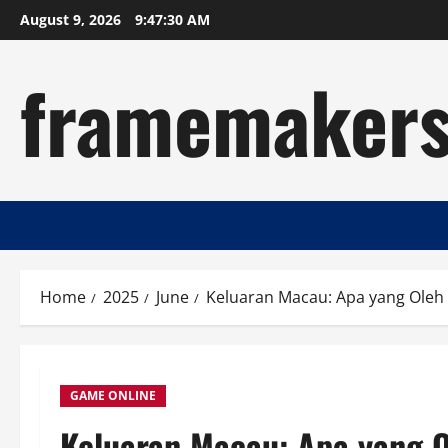
Skip
August 9, 2026
9:47:31 AM
to
content
framemakers
Home
2025
June
Keluaran Macau: Apa yang Oleh
GAME ONLINE
Keluaran Macau: Apa yang O