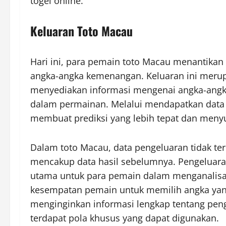
togel online.
Keluaran Toto Macau
Hari ini, para pemain toto Macau menantikan
angka-angka kemenangan. Keluaran ini merupa
menyediakan informasi mengenai angka-ang
dalam permainan. Melalui mendapatkan data 
membuat prediksi yang lebih tepat dan menyu
Dalam toto Macau, data pengeluaran tidak te
mencakup data hasil sebelumnya. Pengeluara
utama untuk para pemain dalam menganalisa 
kesempatan pemain untuk memilih angka yang
menginginkan informasi lengkap tentang pen
terdapat pola khusus yang dapat digunakan.