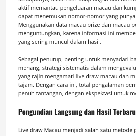
aktif memantau pengeluaran macau dan kumpu
dapat menemukan nomor-nomor yang punya pr
Menggunakan data macau prize dan macau pool
menguntungkan, karena informasi ini memberi
yang sering muncul dalam hasil.
Sebagai penutup, penting untuk menyadari b
menang, strategi sistematis dalam mengeval
yang rajin mengamati live draw macau dan me
tajam. Dengan cara ini, total pengalaman ber
penuh tantangan, dengan ekspektasi untuk m
Pengundian Langsung dan Hasil Terbaru
Live draw Macau menjadi salah satu metode p