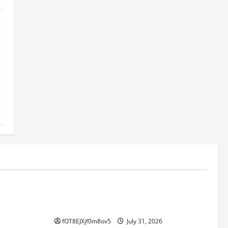
GAME ONLINE
ng Perlu
Kudu Slot: Dari para Pemula Profesional
di dalam Permainan Slot
fOT8EJXjf0m8ov5
July 31, 2026