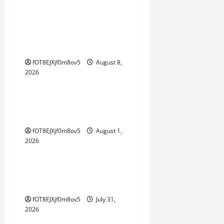
Permainan Slot Online
g
Pulsa: Deposito Lima
a
Ribu yang
Menguntungkan
t
fOT8EJXjf0m8ov5
August 8,
i
2026
GAME ONLINE
o
Salju 4D: Panduan
n
Lengkap untuk Pemula
fOT8EJXjf0m8ov5
August 1,
2026
GAME ONLINE
Seluk Beluk Salju 4D: Apa
yang Perlu Anda Tahu
fOT8EJXjf0m8ov5
July 31,
2026