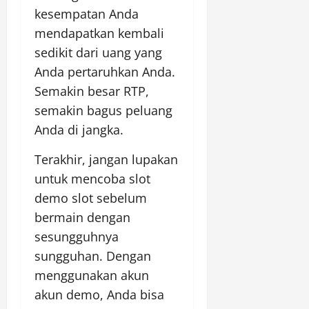
kesempatan Anda
mendapatkan kembali
sedikit dari uang yang
Anda pertaruhkan Anda.
Semakin besar RTP,
semakin bagus peluang
Anda di jangka.
Terakhir, jangan lupakan
untuk mencoba slot
demo slot sebelum
bermain dengan
sesungguhnya
sungguhan. Dengan
menggunakan akun
akun demo, Anda bisa