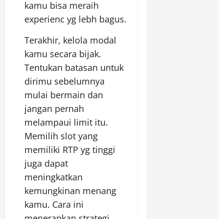
kamu bisa meraih
experienc yg lebh bagus.
Terakhir, kelola modal
kamu secara bijak.
Tentukan batasan untuk
dirimu sebelumnya
mulai bermain dan
jangan pernah
melampaui limit itu.
Memilih slot yang
memiliki RTP yg tinggi
juga dapat
meningkatkan
kemungkinan menang
kamu. Cara ini
menerapkan strategi