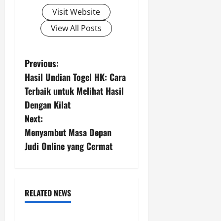
Visit Website
View All Posts
P
Previous:
Hasil Undian Togel HK: Cara
o
Terbaik untuk Melihat Hasil
s
Dengan Kilat
Next:
t
Menyambut Masa Depan
n
Judi Online yang Cermat
a
v
RELATED NEWS
GAME ONLINE
i