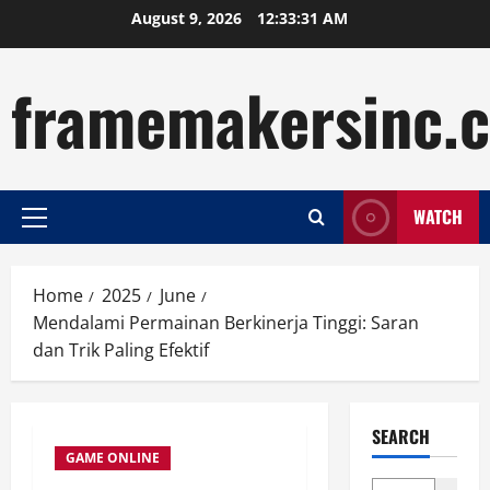
Skip
August 9, 2026
12:33:32 AM
to
content
framemakersinc.
WATCH
Primary
Menu
Home
2025
June
Mendalami Permainan Berkinerja Tinggi: Saran
dan Trik Paling Efektif
SEARCH
GAME ONLINE