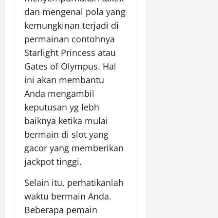
dan mengenal pola yang
kemungkinan terjadi di
permainan contohnya
Starlight Princess atau
Gates of Olympus. Hal
ini akan membantu
Anda mengambil
keputusan yg lebh
baiknya ketika mulai
bermain di slot yang
gacor yang memberikan
jackpot tinggi.
Selain itu, perhatikanlah
waktu bermain Anda.
Beberapa pemain