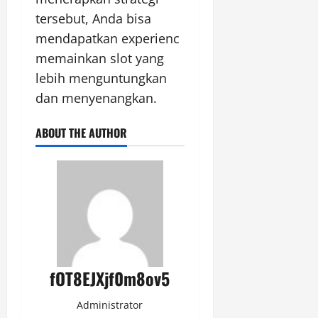
tersebut, Anda bisa
mendapatkan experienc
memainkan slot yang
lebih menguntungkan
dan menyenangkan.
ABOUT THE AUTHOR
fOT8EJXjf0m8ov5
Administrator