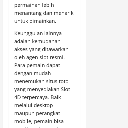
permainan lebih
menantang dan menarik
untuk dimainkan.
Keunggulan lainnya
adalah kemudahan
akses yang ditawarkan
oleh agen slot resmi.
Para pemain dapat
dengan mudah
menemukan situs toto
yang menyediakan Slot
4D terpercaya. Baik
melalui desktop
maupun perangkat
mobile, pemain bisa