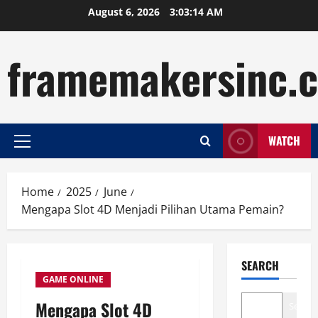
Skip
August 6, 2026
3:03:15 AM
to
content
framemakersinc.
WATCH
Primary
Menu
Home
2025
June
Mengapa Slot 4D Menjadi Pilihan Utama Pemain?
SEARCH
GAME ONLINE
Mengapa Slot 4D
Search