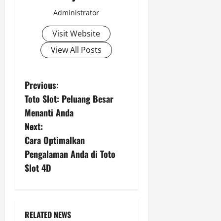
Administrator
Visit Website
View All Posts
P
Previous:
Toto Slot: Peluang Besar
o
Menanti Anda
s
Next:
Cara Optimalkan
t
Pengalaman Anda di Toto
n
Slot 4D
a
v
RELATED NEWS
GAME ONLINE