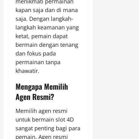
menikmati permainan
kapan saja dan di mana
saja. Dengan langkah-
langkah keamanan yang
ketat, pemain dapat
bermain dengan tenang
dan fokus pada
permainan tanpa
khawatir.
Mengapa Memilih
Agen Resmi?
Memilih agen resmi
untuk bermain slot 4D
sangat penting bagi para
pemain. Agen resmi