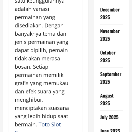
satu keunggulannya
adalah variasi
December
permainan yang
2025
disediakan. Dengan
November
banyaknya tema dan
2025
jenis permainan yang
dapat dipilih, pemain
October
tidak akan merasa
2025
bosan. Setiap
September
permainan memiliki
2025
grafis yang memukau
dan efek suara yang
August
menghibur,
2025
menciptakan suasana
yang lebih hidup saat
July 2025
bermain.
Toto Slot
June 2025