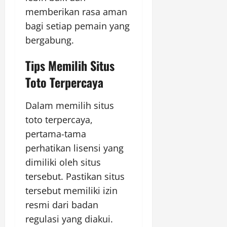
memberikan rasa aman
bagi setiap pemain yang
bergabung.
Tips Memilih Situs
Toto Terpercaya
Dalam memilih situs
toto terpercaya,
pertama-tama
perhatikan lisensi yang
dimiliki oleh situs
tersebut. Pastikan situs
tersebut memiliki izin
resmi dari badan
regulasi yang diakui.