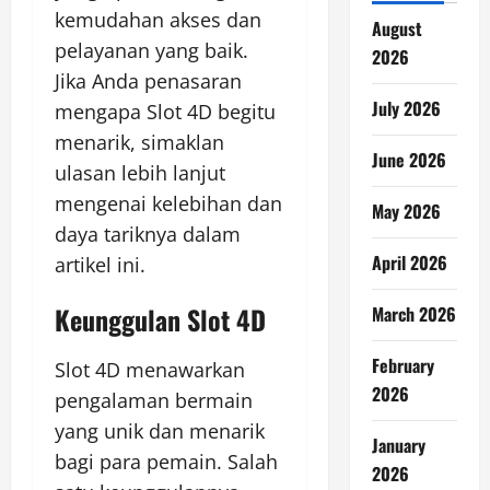
kemudahan akses dan
August
pelayanan yang baik.
2026
Jika Anda penasaran
July 2026
mengapa Slot 4D begitu
menarik, simaklan
June 2026
ulasan lebih lanjut
mengenai kelebihan dan
May 2026
daya tariknya dalam
April 2026
artikel ini.
Keunggulan Slot 4D
March 2026
February
Slot 4D menawarkan
2026
pengalaman bermain
yang unik dan menarik
January
bagi para pemain. Salah
2026