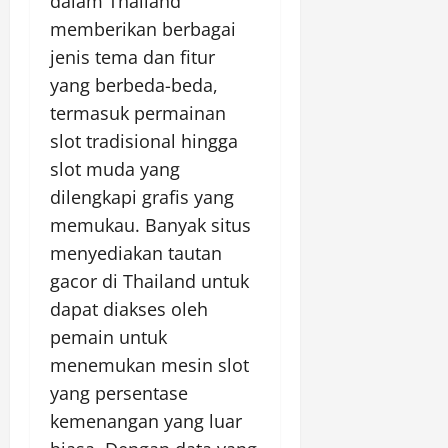
dalam Thailand
memberikan berbagai
jenis tema dan fitur
yang berbeda-beda,
termasuk permainan
slot tradisional hingga
slot muda yang
dilengkapi grafis yang
memukau. Banyak situs
menyediakan tautan
gacor di Thailand untuk
dapat diakses oleh
pemain untuk
menemukan mesin slot
yang persentase
kemenangan yang luar