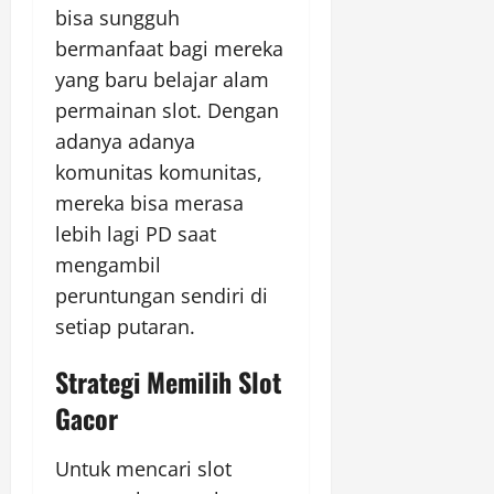
bisa sungguh
bermanfaat bagi mereka
yang baru belajar alam
permainan slot. Dengan
adanya adanya
komunitas komunitas,
mereka bisa merasa
lebih lagi PD saat
mengambil
peruntungan sendiri di
setiap putaran.
Strategi Memilih Slot
Gacor
Untuk mencari slot