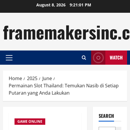
Skip
August 8, 2026
9:21:02 PM
to
content
framemakersinc.
WATCH
Primary
Menu
Home
2025
June
Permainan Slot Thailand: Temukan Nasib di Setiap
Putaran yang Anda Lakukan
SEARCH
GAME ONLINE