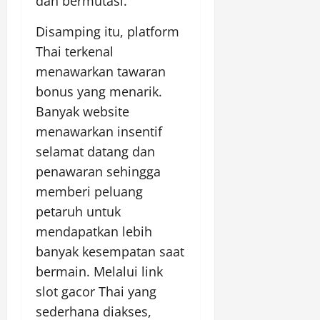
dan bermutasi.
Disamping itu, platform
Thai terkenal
menawarkan tawaran
bonus yang menarik.
Banyak website
menawarkan insentif
selamat datang dan
penawaran sehingga
memberi peluang
petaruh untuk
mendapatkan lebih
banyak kesempatan saat
bermain. Melalui link
slot gacor Thai yang
sederhana diakses,