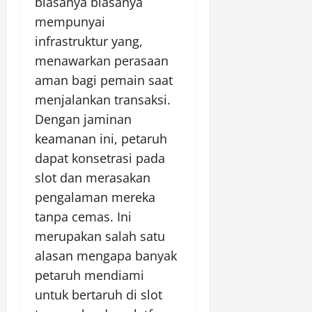
biasanya biasanya
mempunyai
infrastruktur yang,
menawarkan perasaan
aman bagi pemain saat
menjalankan transaksi.
Dengan jaminan
keamanan ini, petaruh
dapat konsetrasi pada
slot dan merasakan
pengalaman mereka
tanpa cemas. Ini
merupakan salah satu
alasan mengapa banyak
petaruh mendiami
untuk bertaruh di slot