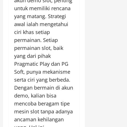
akun demo slot, penting
untuk memiliki rencana
yang matang. Strategi
awal ialah mengetahui
ciri khas setiap
permainan. Setiap
permainan slot, baik
yang dari pihak
Pragmatic Play dan PG
Soft, punya mekanisme
serta ciri yang berbeda.
Dengan bermain di akun
demo, kalian bisa
mencoba beragam tipe
mesin slot tanpa adanya
ancaman kehilangan