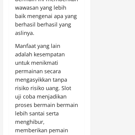
wawasan yang lebih
baik mengenai apa yang
berhasil berhasil yang
aslinya.
Manfaat yang lain
adalah kesempatan
untuk menikmati
permainan secara
mengasyikkan tanpa
risiko risiko uang. Slot
uji coba menjadikan
proses bermain bermain
lebih santai serta
menghibur,
memberikan pemain