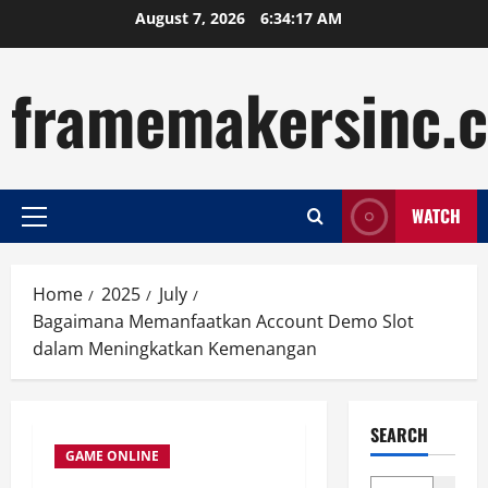
Skip
August 7, 2026
6:34:18 AM
to
content
framemakersinc.
WATCH
Primary
Menu
Home
2025
July
Bagaimana Memanfaatkan Account Demo Slot
dalam Meningkatkan Kemenangan
SEARCH
GAME ONLINE