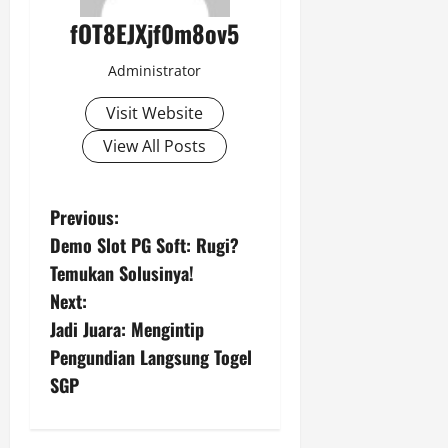
fOT8EJXjf0m8ov5
Administrator
Visit Website
View All Posts
P
Previous:
Demo Slot PG Soft: Rugi?
o
Temukan Solusinya!
s
Next:
Jadi Juara: Mengintip
t
Pengundian Langsung Togel
n
SGP
a