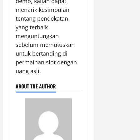
demo, kalian dapat
menarik kesimpulan
tentang pendekatan
yang terbaik
menguntungkan
sebelum memutuskan
untuk bertanding di
permainan slot dengan
uang asli.
ABOUT THE AUTHOR