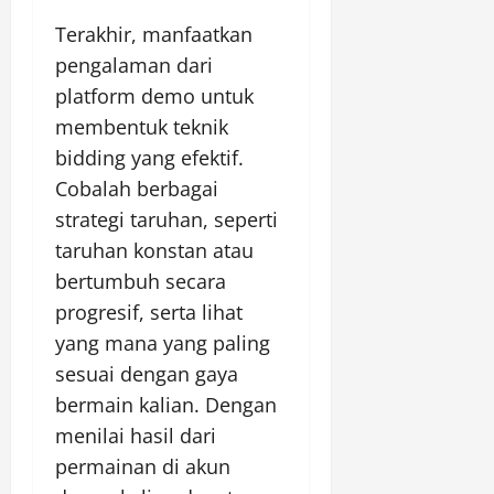
Terakhir, manfaatkan
pengalaman dari
platform demo untuk
membentuk teknik
bidding yang efektif.
Cobalah berbagai
strategi taruhan, seperti
taruhan konstan atau
bertumbuh secara
progresif, serta lihat
yang mana yang paling
sesuai dengan gaya
bermain kalian. Dengan
menilai hasil dari
permainan di akun