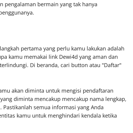
n pengalaman bermain yang tak hanya
 penggunanya.
 langkah pertama yang perlu kamu lakukan adalah
lupa kamu memakai link Dewi4d yang aman dan
erlindungi. Di beranda, cari button atau "Daftar"
kamu akan diminta untuk mengisi pendaftaran
ta yang diminta mencakup mencakup nama lengkap,
i. Pastikanlah semua informasi yang Anda
ntitas kamu untuk menghindari kendala ketika