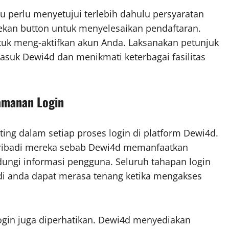
u perlu menyetujui terlebih dahulu persyaratan
tekan button untuk menyelesaikan pendaftaran.
tuk meng-aktifkan akun Anda. Laksanakan petunjuk
asuk Dewi4d dan menikmati keterbagai fasilitas
amanan Login
ng dalam setiap proses login di platform Dewi4d.
 pribadi mereka sebab Dewi4d memanfaatkan
ndungi informasi pengguna. Seluruh tahapan login
di anda dapat merasa tenang ketika mengakses
gin juga diperhatikan. Dewi4d menyediakan