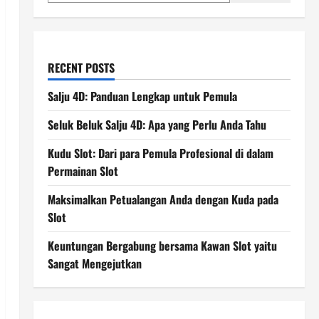
RECENT POSTS
Salju 4D: Panduan Lengkap untuk Pemula
Seluk Beluk Salju 4D: Apa yang Perlu Anda Tahu
Kudu Slot: Dari para Pemula Profesional di dalam
Permainan Slot
Maksimalkan Petualangan Anda dengan Kuda pada
Slot
Keuntungan Bergabung bersama Kawan Slot yaitu
Sangat Mengejutkan