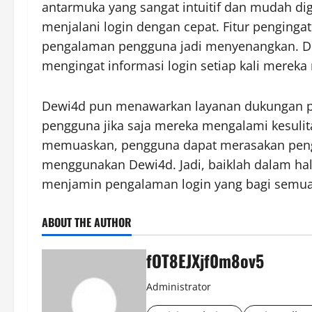
antarmuka yang sangat intuitif dan mudah 
menjalani login dengan cepat. Fitur pengingat
pengalaman pengguna jadi menyenangkan. Den
mengingat informasi login setiap kali mereka
Dewi4d pun menawarkan layanan dukungan pe
pengguna jika saja mereka mengalami kesulit
memuaskan, pengguna dapat merasakan peng
menggunakan Dewi4d. Jadi, baiklah dalam 
menjamin pengalaman login yang bagi semu
ABOUT THE AUTHOR
fOT8EJXjf0m8ov5
Administrator