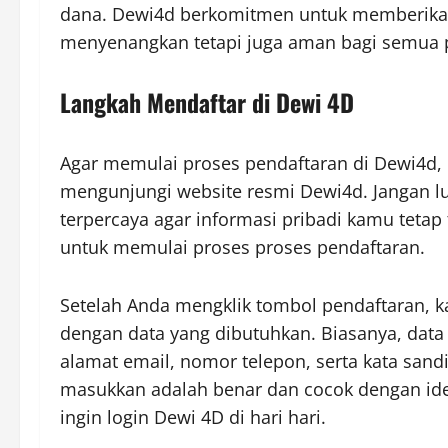
dana. Dewi4d berkomitmen untuk memberika
menyenangkan tetapi juga aman bagi semua
Langkah Mendaftar di Dewi 4D
Agar memulai proses pendaftaran di Dewi4d,
mengunjungi website resmi Dewi4d. Jangan 
terpercaya agar informasi pribadi kamu tetap t
untuk memulai proses proses pendaftaran.
Setelah Anda mengklik tombol pendaftaran, 
dengan data yang dibutuhkan. Biasanya, da
alamat email, nomor telepon, serta kata sand
masukkan adalah benar dan cocok dengan ide
ingin login Dewi 4D di hari hari.