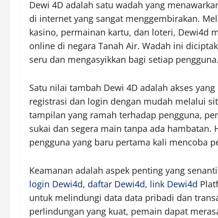
Dewi 4D adalah satu wadah yang menawarkan
di internet yang sangat menggembirakan. Me
kasino, permainan kartu, dan loteri, Dewi4d m
online di negara Tanah Air. Wadah ini dicip
seru dan mengasyikkan bagi setiap pengguna
Satu nilai tambah Dewi 4D adalah akses yan
registrasi dan login dengan mudah melalui si
tampilan yang ramah terhadap pengguna, pe
sukai dan segera main tanpa ada hambatan. H
pengguna yang baru pertama kali mencoba p
Keamanan adalah aspek penting yang senanti
login Dewi4d, daftar Dewi4d, link Dewi4d
Plat
untuk melindungi data data pribadi dan tran
perlindungan yang kuat, pemain dapat meras