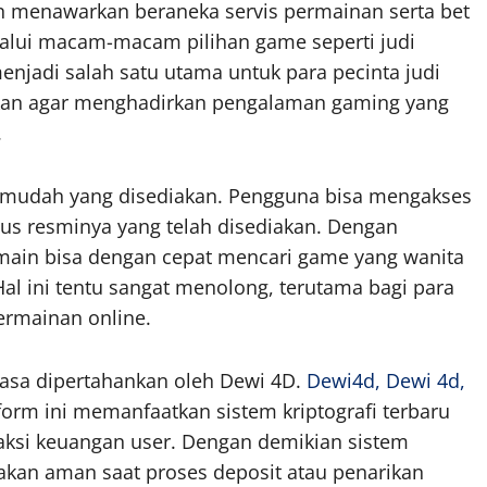
 menawarkan beraneka servis permainan serta bet
lalui macam-macam pilihan game seperti judi
enjadi salah satu utama untuk para pecinta judi
takan agar menghadirkan pengalaman gaming yang
.
g mudah yang disediakan. Pengguna bisa mengakses
tus resminya yang telah disediakan. Dengan
main bisa dengan cepat mencari game yang wanita
al ini tentu sangat menolong, terutama bagi para
ermainan online.
asa dipertahankan oleh Dewi 4D.
Dewi4d, Dewi 4d,
form ini memanfaatkan sistem kriptografi terbaru
saksi keuangan user. Dengan demikian sistem
akan aman saat proses deposit atau penarikan