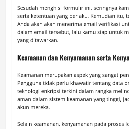
Sesudah menghisi formulir ini, seringnya kam
serta ketentuan yang berlaku. Kemudian itu, 
Anda akan akan menerima email verifikasi un
dalam email tersebut, lalu kamu siap untuk m
yang ditawarkan.
Keamanan dan Kenyamanan serta Keny
Keamanan merupakan aspek yang sangat penti
Pengguna tidak perlu khawatir tentang data
teknologi enkripsi terkini dalam rangka meli
aman dalam sistem keamanan yang tinggi, ja
akun mereka.
Selain keamanan, kenyamanan pada proses lo