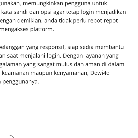
digunakan, memungkinkan pengguna untuk
 kata sandi dan opsi agar tetap login menjadikan
gan demikian, anda tidak perlu repot-repot
 mengakses platform.
langgan yang responsif, siap sedia membantu
an saat menjalani login. Dengan layanan yang
alaman yang sangat mulus dan aman di dalam
hal keamanan maupun kenyamanan, Dewi4d
a penggunanya.