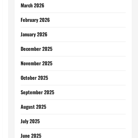
March 2026
February 2026
January 2026
December 2025
November 2025
October 2025
September 2025
August 2025
July 2025
June 2025