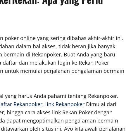
 poker online yang sering dibahas akhir-akhir ini.
dahan dalam hal akses, tidak heran jika banyak
 bermain di Rekanpoker. Buat Anda yang baru
 daftar dan melakukan login ke Rekan Poker
kan untuk memulai perjalanan pengalaman bermain
i hal yang harus Anda pahami tentang Rekanpoker.
aftar Rekanpoker, link Rekanpoker
Dimulai dari
r, hingga cara akses link Rekan Poker dengan
nda dapat mengoptimalkan pengalaman bermain
itawarkan oleh situs ini. Ayo kita awali perjalanan