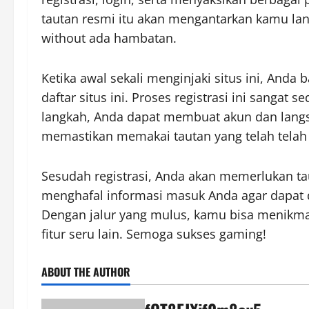
tautan resmi itu akan mengantarkan kamu la
without ada hambatan.
Ketika awal sekali menginjaki situs ini, And
daftar situs ini. Proses registrasi ini sangat
langkah, Anda dapat membuat akun dan langsu
memastikan memakai tautan yang telah telah 
Sesudah registrasi, Anda akan memerlukan tau
menghafal informasi masuk Anda agar dapat 
Dengan jalur yang mulus, kamu bisa menikmat
fitur seru lain. Semoga sukses gaming!
ABOUT THE AUTHOR