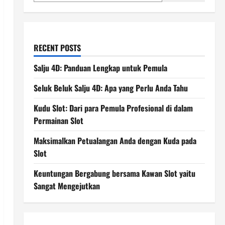
RECENT POSTS
Salju 4D: Panduan Lengkap untuk Pemula
Seluk Beluk Salju 4D: Apa yang Perlu Anda Tahu
Kudu Slot: Dari para Pemula Profesional di dalam
Permainan Slot
Maksimalkan Petualangan Anda dengan Kuda pada
Slot
Keuntungan Bergabung bersama Kawan Slot yaitu
Sangat Mengejutkan