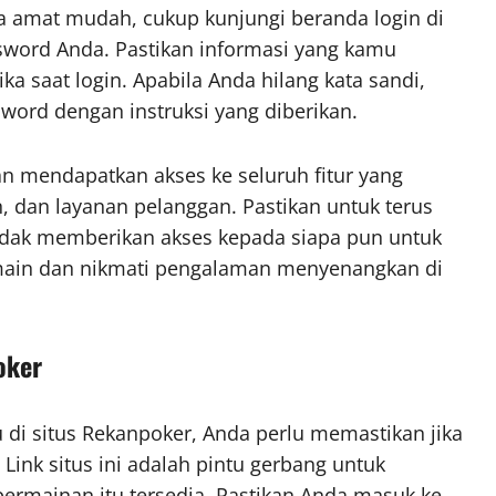
a amat mudah, cukup kunjungi beranda login di
ssword Anda. Pastikan informasi yang kamu
a saat login. Apabila Anda hilang kata sandi,
word dengan instruksi yang diberikan.
an mendapatkan akses ke seluruh fitur yang
 dan layanan pelanggan. Pastikan untuk terus
idak memberikan akses kepada siapa pun untuk
ain dan nikmati pengalaman menyenangkan di
oker
di situs Rekanpoker, Anda perlu memastikan jika
 Link situs ini adalah pintu gerbang untuk
 permainan itu tersedia. Pastikan Anda masuk ke