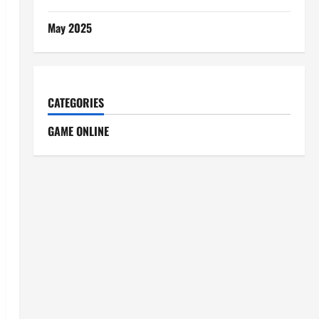
May 2025
CATEGORIES
GAME ONLINE