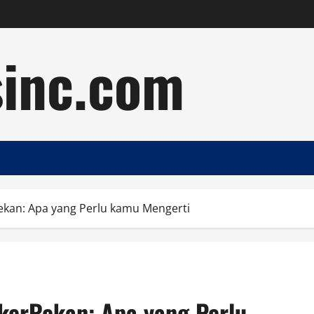
inc.com
ekan: Apa yang Perlu kamu Mengerti
kerRekan: Apa yang Perlu