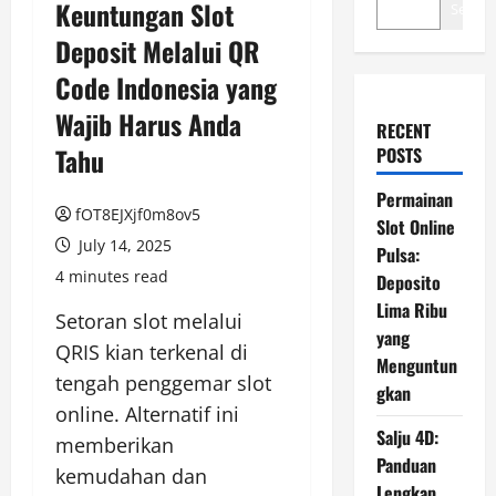
Keuntungan Slot
Search
Deposit Melalui QR
Code Indonesia yang
Wajib Harus Anda
RECENT
Tahu
POSTS
Permainan
fOT8EJXjf0m8ov5
Slot Online
July 14, 2025
Pulsa:
4 minutes read
Deposito
Lima Ribu
Setoran slot melalui
yang
QRIS kian terkenal di
Menguntun
tengah penggemar slot
gkan
online. Alternatif ini
Salju 4D:
memberikan
Panduan
kemudahan dan
Lengkap