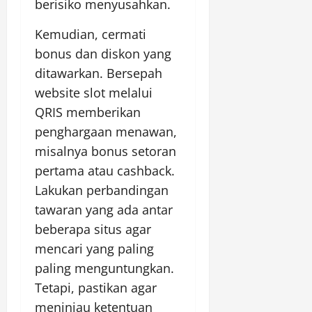
berisiko menyusahkan.
Kemudian, cermati
bonus dan diskon yang
ditawarkan. Bersepah
website slot melalui
QRIS memberikan
penghargaan menawan,
misalnya bonus setoran
pertama atau cashback.
Lakukan perbandingan
tawaran yang ada antar
beberapa situs agar
mencari yang paling
paling menguntungkan.
Tetapi, pastikan agar
meninjau ketentuan