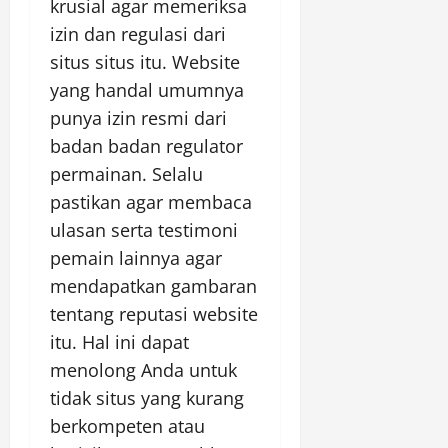
krusial agar memeriksa
izin dan regulasi dari
situs situs itu. Website
yang handal umumnya
punya izin resmi dari
badan badan regulator
permainan. Selalu
pastikan agar membaca
ulasan serta testimoni
pemain lainnya agar
mendapatkan gambaran
tentang reputasi website
itu. Hal ini dapat
menolong Anda untuk
tidak situs yang kurang
berkompeten atau