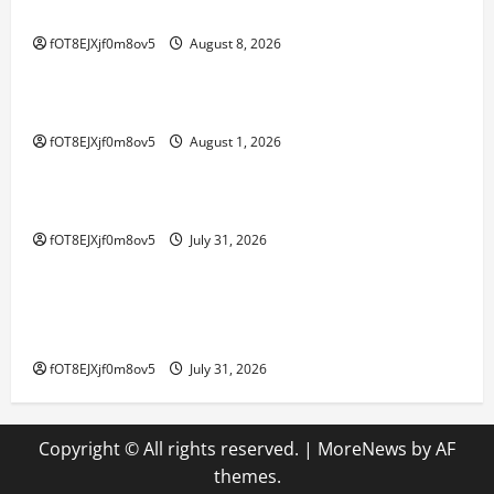
Ribu yang Menguntungkan
fOT8EJXjf0m8ov5
August 8, 2026
GAME ONLINE
Salju 4D: Panduan Lengkap untuk Pemula
fOT8EJXjf0m8ov5
August 1, 2026
GAME ONLINE
Seluk Beluk Salju 4D: Apa yang Perlu Anda Tahu
fOT8EJXjf0m8ov5
July 31, 2026
GAME ONLINE
Kudu Slot: Dari para Pemula Profesional di
dalam Permainan Slot
fOT8EJXjf0m8ov5
July 31, 2026
Copyright © All rights reserved.
|
MoreNews
by AF
themes.