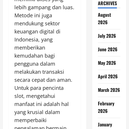
ARCHIVES
lebih gampang dan luas.
August
Metode ini juga
2026
mendukung sektor
keuangan digital di
July 2026
Indonesia, yang
memberikan
June 2026
kemudahan bagi
May 2026
pengguna dalam
melakukan transaksi
April 2026
secara cepat dan aman.
Untuk para pencinta
March 2026
slot, mengetahui
February
manfaat ini adalah hal
2026
yang krusial dalam
memperbaiki
January
pengalaman bermain