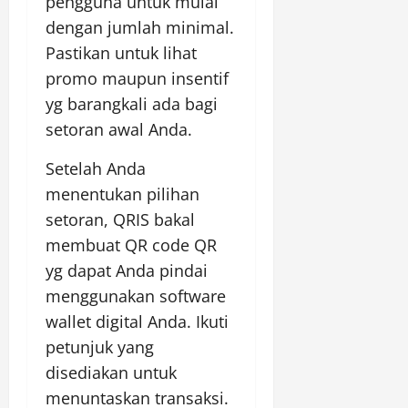
pengguna untuk mulai
dengan jumlah minimal.
Pastikan untuk lihat
promo maupun insentif
yg barangkali ada bagi
setoran awal Anda.
Setelah Anda
menentukan pilihan
setoran, QRIS bakal
membuat QR code QR
yg dapat Anda pindai
menggunakan software
wallet digital Anda. Ikuti
petunjuk yang
disediakan untuk
menuntaskan transaksi.