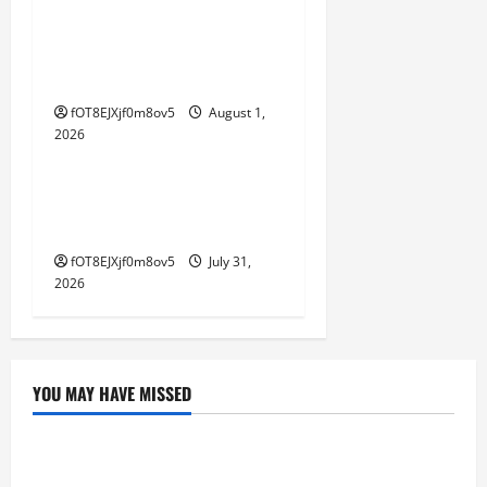
n
Salju 4D: Panduan
Lengkap untuk Pemula
fOT8EJXjf0m8ov5
August 1,
2026
GAME ONLINE
Seluk Beluk Salju 4D: Apa
yang Perlu Anda Tahu
fOT8EJXjf0m8ov5
July 31,
2026
YOU MAY HAVE MISSED
GAME ONLINE
Permainan Slot Online Pulsa: Deposito Lima