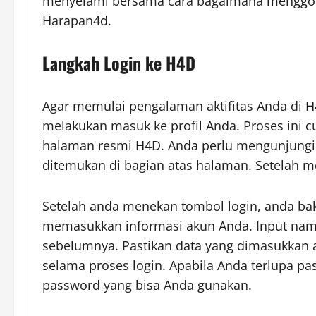
menyelami bersama cara bagaimana menggop
Harapan4d.
Langkah Login ke H4D
Agar memulai pengalaman aktifitas Anda di H
melakukan masuk ke profil Anda. Proses ini 
halaman resmi H4D. Anda perlu mengunjungi 
ditemukan di bagian atas halaman. Setelah 
Setelah anda menekan tombol login, anda bak
memasukkan informasi akun Anda. Input nam
sebelumnya. Pastikan data yang dimasukkan a
selama proses login. Apabila Anda terlupa pa
password yang bisa Anda gunakan.