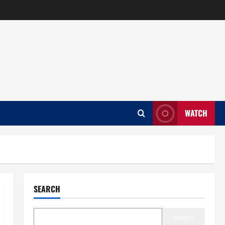
WATCH
SEARCH
Search