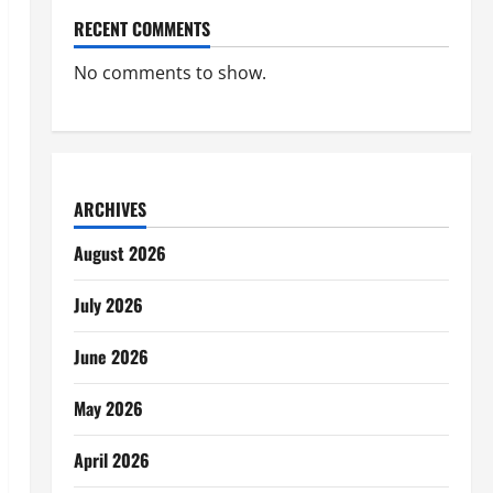
RECENT COMMENTS
No comments to show.
ARCHIVES
August 2026
July 2026
June 2026
May 2026
April 2026