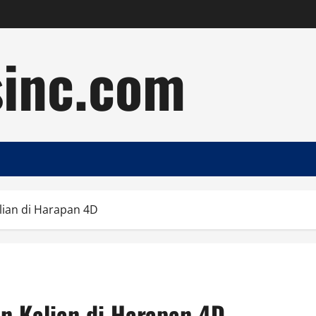
inc.com
ian di Harapan 4D
 Kalian di Harapan 4D