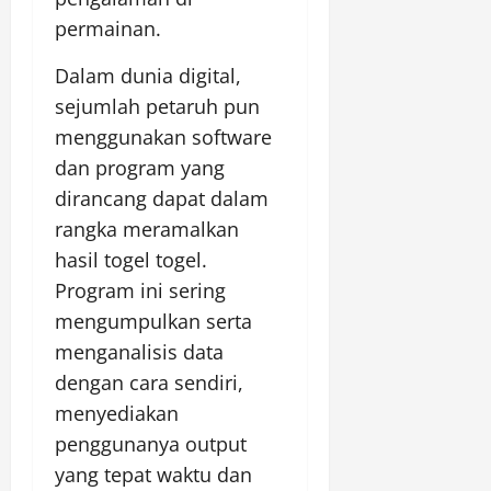
permainan.
Dalam dunia digital,
sejumlah petaruh pun
menggunakan software
dan program yang
dirancang dapat dalam
rangka meramalkan
hasil togel togel.
Program ini sering
mengumpulkan serta
menganalisis data
dengan cara sendiri,
menyediakan
penggunanya output
yang tepat waktu dan