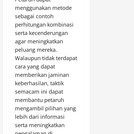
menggunakan metode
sebagai contoh
perhitungan kombinasi
serta kecenderungan
agar meningkatkan
peluang mereka.
Walaupun tidak terdapat
cara yang dapat
memberikan jaminan
keberhasilan, taktik
semacam ini dapat
membantu petaruh
mengambil pilihan yang
lebih dari informasi
serta meningkatkan
pengalaman di