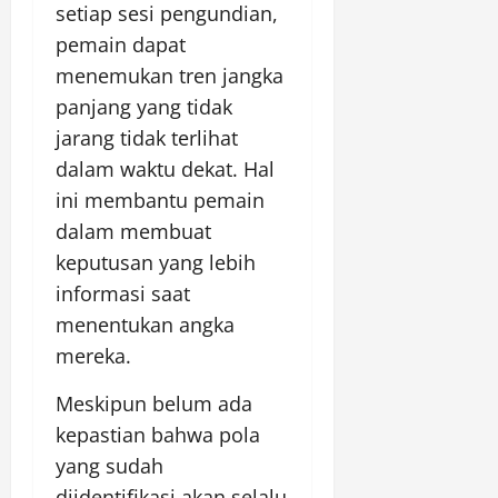
setiap sesi pengundian,
pemain dapat
menemukan tren jangka
panjang yang tidak
jarang tidak terlihat
dalam waktu dekat. Hal
ini membantu pemain
dalam membuat
keputusan yang lebih
informasi saat
menentukan angka
mereka.
Meskipun belum ada
kepastian bahwa pola
yang sudah
diidentifikasi akan selalu