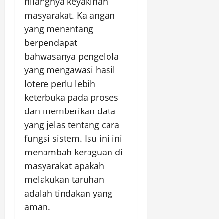
hilangnya keyakinan
masyarakat. Kalangan
yang menentang
berpendapat
bahwasanya pengelola
yang mengawasi hasil
lotere perlu lebih
keterbuka pada proses
dan memberikan data
yang jelas tentang cara
fungsi sistem. Isu ini ini
menambah keraguan di
masyarakat apakah
melakukan taruhan
adalah tindakan yang
aman.