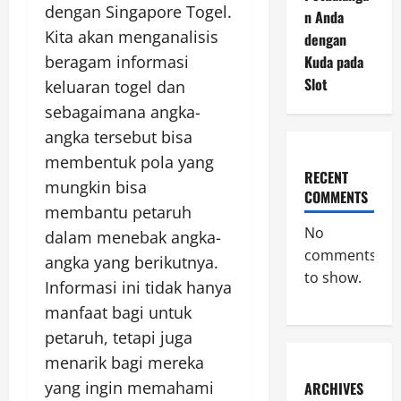
dengan Singapore Togel.
n Anda
Kita akan menganalisis
dengan
beragam informasi
Kuda pada
Slot
keluaran togel dan
sebagaimana angka-
angka tersebut bisa
membentuk pola yang
RECENT
mungkin bisa
COMMENTS
membantu petaruh
No
dalam menebak angka-
comments
angka yang berikutnya.
to show.
Informasi ini tidak hanya
manfaat bagi untuk
petaruh, tetapi juga
menarik bagi mereka
yang ingin memahami
ARCHIVES