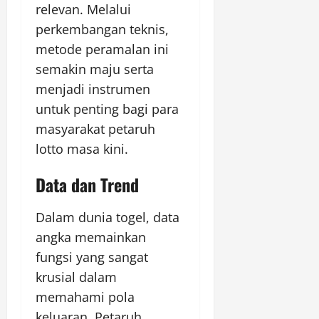
relevan. Melalui
perkembangan teknis,
metode peramalan ini
semakin maju serta
menjadi instrumen
untuk penting bagi para
masyarakat petaruh
lotto masa kini.
Data dan Trend
Dalam dunia togel, data
angka memainkan
fungsi yang sangat
krusial dalam
memahami pola
keluaran. Petaruh