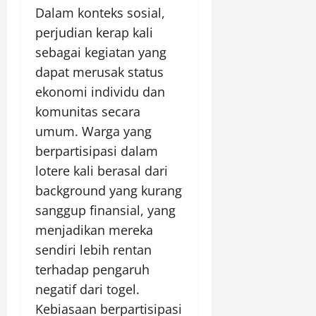
Dalam konteks sosial,
perjudian kerap kali
sebagai kegiatan yang
dapat merusak status
ekonomi individu dan
komunitas secara
umum. Warga yang
berpartisipasi dalam
lotere kali berasal dari
background yang kurang
sanggup finansial, yang
menjadikan mereka
sendiri lebih rentan
terhadap pengaruh
negatif dari togel.
Kebiasaan berpartisipasi