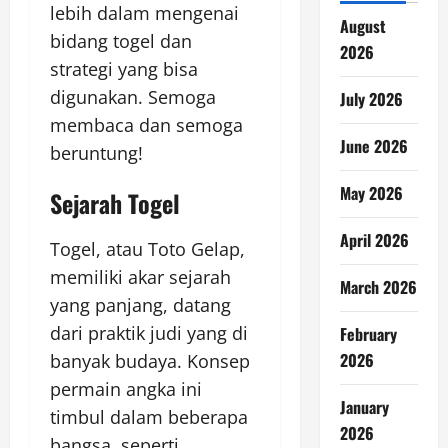
lebih dalam mengenai
August
bidang togel dan
2026
strategi yang bisa
digunakan. Semoga
July 2026
membaca dan semoga
June 2026
beruntung!
May 2026
Sejarah Togel
April 2026
Togel, atau Toto Gelap,
memiliki akar sejarah
March 2026
yang panjang, datang
dari praktik judi yang di
February
2026
banyak budaya. Konsep
permain angka ini
January
timbul dalam beberapa
2026
bangsa, seperti