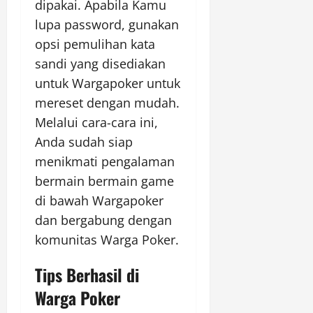
dipakai. Apabila Kamu
lupa password, gunakan
opsi pemulihan kata
sandi yang disediakan
untuk Wargapoker untuk
mereset dengan mudah.
Melalui cara-cara ini,
Anda sudah siap
menikmati pengalaman
bermain bermain game
di bawah Wargapoker
dan bergabung dengan
komunitas Warga Poker.
Tips Berhasil di
Warga Poker