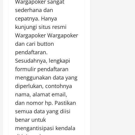
Wargapoker sangat
sederhana dan
cepatnya. Hanya
kunjungi situs resmi
Wargapoker Wargapoker
dan cari button
pendaftaran.
Sesudahnya, lengkapi
formulir pendaftaran
menggunakan data yang
diperlukan, contohnya
nama, alamat email,
dan nomor hp. Pastikan
semua data yang diisi
benar untuk
mengantisipasi kendala