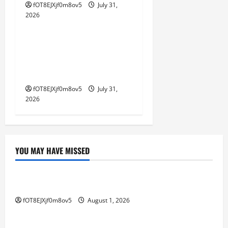
o
fOT8EJXjf0m8ov5
July 31,
2026
GAME ONLINE
n
Kudu Slot: Dari para
Pemula Profesional di
dalam Permainan Slot
fOT8EJXjf0m8ov5
July 31,
2026
YOU MAY HAVE MISSED
GAME ONLINE
Salju 4D: Panduan Lengkap untuk Pemula
fOT8EJXjf0m8ov5
August 1, 2026
GAME ONLINE