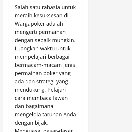
Salah satu rahasia untuk
meraih kesuksesan di
Wargapoker adalah
mengerti permainan
dengan sebaik mungkin.
Luangkan waktu untuk
mempelajari berbagai
bermacam-macam jenis
permainan poker yang
ada dan strategi yang
mendukung. Pelajari
cara membaca lawan
dan bagaimana
mengelola taruhan Anda
dengan bijak.
Menguasai dasar-dasar