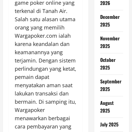
game poker online yang
2026
terkenal di Tanah Air.
December
Salah satu alasan utama
2025
orang yang memilih
Wargapoker.com ialah
November
karena keandalan dan
2025
keamanannya yang
October
terjamin. Dengan sistem
2025
perlindungan yang ketat,
pemain dapat
September
menyatakan aman saat
2025
lakukan transaksi dan
bermain. Di samping itu,
August
Wargapoker
2025
menawarkan berbagai
July 2025
cara pembayaran yang