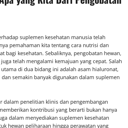
 terhadap suplemen kesehatan manusia telah
nya pemahaman kita tentang cara nutrisi dan
t bagi kesehatan. Sebaliknya, pengobatan hewan,
 juga telah mengalami kemajuan yang cepat. Salah
utama di dua bidang ini adalah asam hialuronat,
an dan semakin banyak digunakan dalam suplemen
r dalam penelitian klinis dan pengembangan
 memberikan kontribusi yang berarti bukan hanya
juga dalam menyediakan suplemen kesehatan
ntuk hewan peliharaan hingga perawatan yang