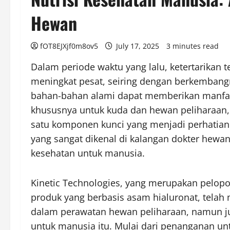
Hewan
fOT8EJXjf0m8ov5
July 17, 2025
3 minutes read
Dalam periode waktu yang lalu, ketertarikan
meningkat pesat, seiring dengan berkembang
bahan-bahan alami dapat memberikan manfaa
khususnya untuk kuda dan hewan peliharaan,
satu komponen kunci yang menjadi perhatian 
yang sangat dikenal di kalangan dokter hew
kesehatan untuk manusia.
Kinetic Technologies, yang merupakan pelopo
produk yang berbasis asam hialuronat, telah
dalam perawatan hewan peliharaan, namun 
untuk manusia itu. Mulai dari penanganan u