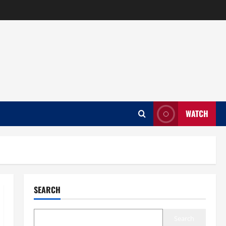
WATCH
SEARCH
Search