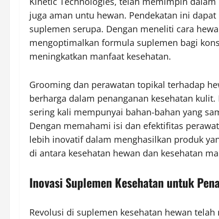
Kinetic Technologies, telah memimpin dalam 
juga aman untu hewan. Pendekatan ini dapa
suplemen serupa. Dengan meneliti cara hewan
mengoptimalkan formula suplemen bagi kons
meningkatkan manfaat kesehatan.
Grooming dan perawatan topikal terhadap he
berharga dalam penanganan kesehatan kulit. 
sering kali mempunyai bahan-bahan yang sa
Dengan memahami isi dan efektifitas perawat
lebih inovatif dalam menghasilkan produk yan
di antara kesehatan hewan dan kesehatan ma
Inovasi Suplemen Kesehatan untuk Pen
Revolusi di suplemen kesehatan hewan telah