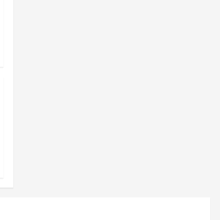
GAME ONLINE