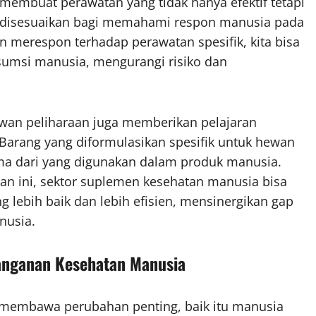
membuat perawatan yang tidak hanya efektif tetapi
t disesuaikan bagi memahami respon manusia pada
 merespon terhadap perawatan spesifik, kita bisa
umsi manusia, mengurangi risiko dan
wan peliharaan juga memberikan pelajaran
Barang yang diformulasikan spesifik untuk hewan
ma dari yang digunakan dalam produk manusia.
an ini, sektor suplemen kesehatan manusia bisa
g lebih baik dan lebih efisien, mensinergikan gap
nusia.
anganan Kesehatan Manusia
 membawa perubahan penting, baik itu manusia