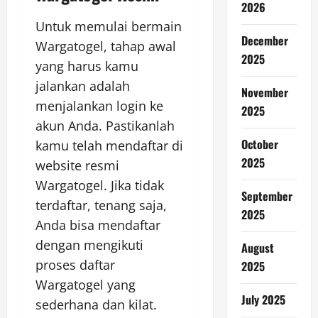
2026
Untuk memulai bermain
December
Wargatogel, tahap awal
2025
yang harus kamu
jalankan adalah
November
menjalankan login ke
2025
akun Anda. Pastikanlah
October
kamu telah mendaftar di
2025
website resmi
Wargatogel. Jika tidak
September
terdaftar, tenang saja,
2025
Anda bisa mendaftar
dengan mengikuti
August
proses daftar
2025
Wargatogel yang
July 2025
sederhana dan kilat.