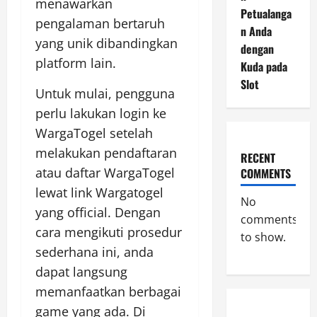
menawarkan
Petualanga
pengalaman bertaruh
n Anda
yang unik dibandingkan
dengan
platform lain.
Kuda pada
Slot
Untuk mulai, pengguna
perlu lakukan login ke
WargaTogel setelah
melakukan pendaftaran
RECENT
atau daftar WargaTogel
COMMENTS
lewat link Wargatogel
No
yang official. Dengan
comments
cara mengikuti prosedur
to show.
sederhana ini, anda
dapat langsung
memanfaatkan berbagai
game yang ada. Di