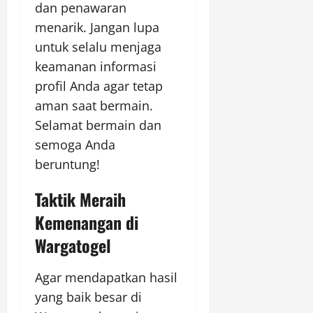
dan penawaran
menarik. Jangan lupa
untuk selalu menjaga
keamanan informasi
profil Anda agar tetap
aman saat bermain.
Selamat bermain dan
semoga Anda
beruntung!
Taktik Meraih
Kemenangan di
Wargatogel
Agar mendapatkan hasil
yang baik besar di