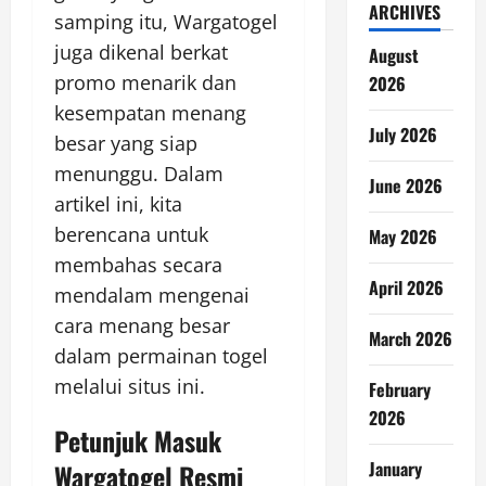
ARCHIVES
samping itu, Wargatogel
juga dikenal berkat
August
promo menarik dan
2026
kesempatan menang
July 2026
besar yang siap
menunggu. Dalam
June 2026
artikel ini, kita
berencana untuk
May 2026
membahas secara
April 2026
mendalam mengenai
cara menang besar
March 2026
dalam permainan togel
melalui situs ini.
February
2026
Petunjuk Masuk
January
Wargatogel Resmi