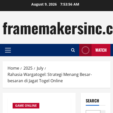
Skip
August 9, 2026
7:53:57 AM
to
content
framemakersinc.
WATCH
Primary
Menu
Home
2025
July
Rahasia Wargatogel: Strategi Menang Besar-
besaran di Jagat Togel Online
SEARCH
GAME ONLINE