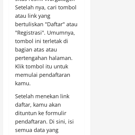
Setelah nya, cari tombol
atau link yang
bertuliskan "Daftar" atau
"Registrasi". Umumnya,
tombol ini terletak di
bagian atas atau
pertengahan halaman.
Klik tombol itu untuk
memulai pendaftaran
kamu.
Setelah menekan link
daftar, kamu akan
dituntun ke formulir
pendaftaran. Di sini, isi
semua data yang