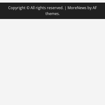
Copyright © All rights reserved.
|
MoreNews
by AF
themes.