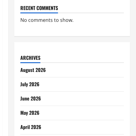
RECENT COMMENTS
No comments to show.
ARCHIVES
August 2026
July 2026
June 2026
May 2026
April 2026