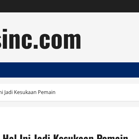
inc.com
Ini Jadi Kesukaan Pemain
 Hal Ini Jadi Kesukaan Pemain