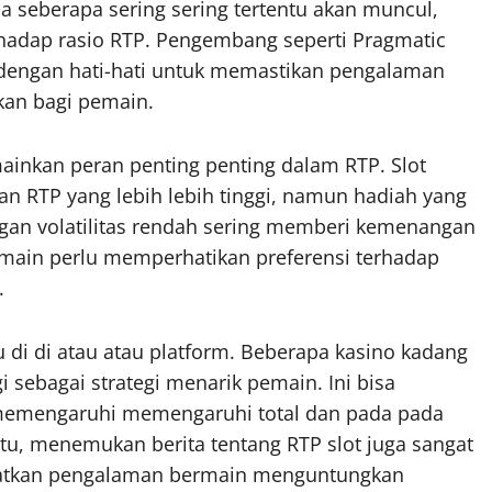
a seberapa sering sering tertentu akan muncul,
hadap rasio RTP. Pengembang seperti Pragmatic
dengan hati-hati untuk memastikan pengalaman
an bagi pemain.
emainkan peran penting penting dalam RTP. Slot
an RTP yang lebih lebih tinggi, namun hadiah yang
engan volatilitas rendah sering memberi kemenangan
 Pemain perlu memperhatikan preferensi terhadap
.
u di di atau atau platform. Beberapa kasino kadang
 sebagai strategi menarik pemain. Ini bisa
emengaruhi memengaruhi total dan pada pada
tu, menemukan berita tentang RTP slot juga sangat
patkan pengalaman bermain menguntungkan