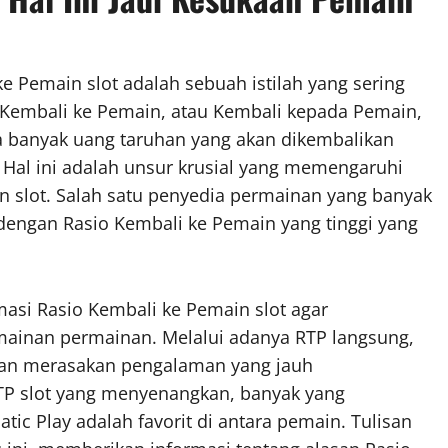
e Pemain slot adalah sebuah istilah yang sering
o Kembali ke Pemain, atau Kembali kepada Pemain,
 banyak uang taruhan yang akan dikembalikan
 Hal ini adalah unsur krusial yang memengaruhi
slot. Salah satu penyedia permainan yang banyak
 dengan Rasio Kembali ke Pemain yang tinggi yang
i Rasio Kembali ke Pemain slot agar
ainan permainan. Melalui adanya RTP langsung,
dan merasakan pengalaman yang jauh
TP slot yang menyenangkan, banyak yang
ic Play adalah favorit di antara pemain. Tulisan