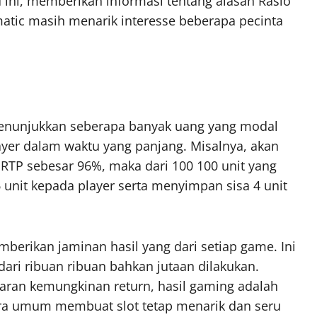
ini, memberikan informasi tentang alasan Rasio
atic masih menarik interesse beberapa pecinta
 menunjukkan seberapa banyak uang yang modal
ayer dalam waktu yang panjang. Misalnya, akan
 RTP sebesar 96%, maka dari 100 100 unit yang
unit kepada player serta menyimpan sisa 4 unit
berikan jaminan hasil yang dari setiap game. Ini
ari ribuan ribuan bahkan jutaan dilakukan.
ran kemungkinan return, hasil gaming adalah
ecara umum membuat slot tetap menarik dan seru