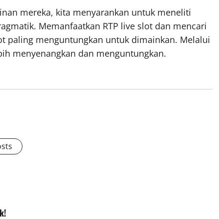
inan mereka, kita menyarankan untuk meneliti
ragmatik. Memanfaatkan RTP live slot dan mencari
ot paling menguntungkan untuk dimainkan. Melalui
lebih menyenangkan dan menguntungkan.
osts
k!