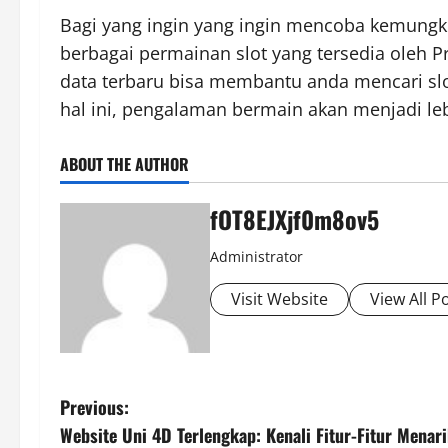
Bagi yang ingin yang ingin mencoba kemungk
berbagai permainan slot yang tersedia oleh P
data terbaru bisa membantu anda mencari sl
hal ini, pengalaman bermain akan menjadi 
ABOUT THE AUTHOR
fOT8EJXjf0m8ov5
Administrator
Visit Website
View All P
P
Previous:
Website Uni 4D Terlengkap: Kenali Fitur-Fitur Menari