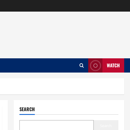
WATCH
SEARCH
Search