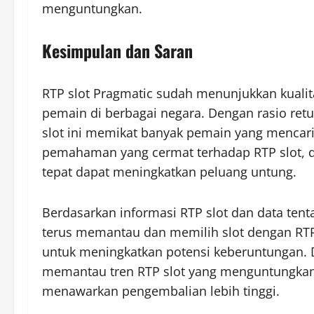
menguntungkan.
Kesimpulan dan Saran
RTP slot Pragmatic sudah menunjukkan kualita
pemain di berbagai negara. Dengan rasio ret
slot ini memikat banyak pemain yang mencari
pemahaman yang cermat terhadap RTP slot, d
tepat dapat meningkatkan peluang untung.
Berdasarkan informasi RTP slot dan data tenta
terus memantau dan memilih slot dengan RTP 
untuk meningkatkan potensi keberuntungan. D
memantau tren RTP slot yang menguntungkan, 
menawarkan pengembalian lebih tinggi.