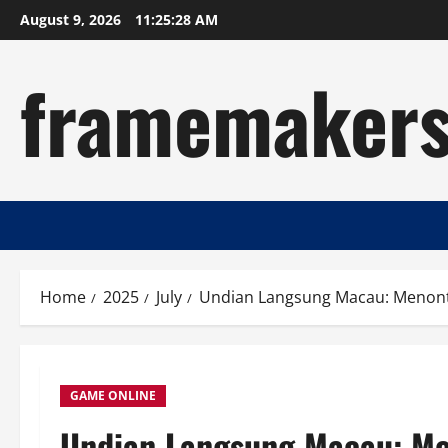
Skip
August 9, 2026
11:25:29 AM
to
content
framemakers
Home
2025
July
Undian Langsung Macau: Menon
GAME ONLINE
Undian Langsung Macau: M