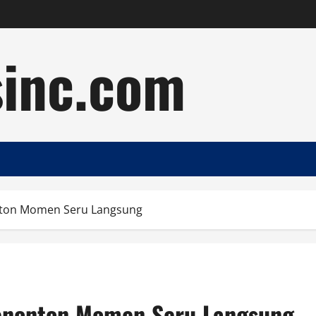
inc.com
ton Momen Seru Langsung
enonton Momen Seru Langsung