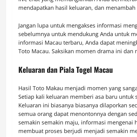
mendapatkan hasil keluaran, dan menambah
Jangan lupa untuk mengakses informasi menge
sebelumnya untuk mendukung Anda untuk me
informasi Macau terbaru, Anda dapat mening
Toto Macau. Saksikan momen drama ini dan 
Keluaran dan Piala Togel Macau
Hasil Toto Makau menjadi momen yang sangat d
Setiap kali keluaran memberi asa baru untuk
Keluaran ini biasanya biasanya dilaporkan sec
semua orang dapat menontonnya dengan sede
semakin semakin maju, informasi mengenai ha
membuat proses berjudi menjadi semakin me