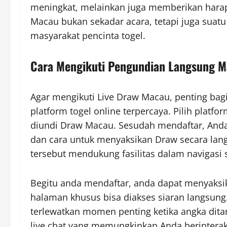
meningkat, melainkan juga memberikan harap
Macau bukan sekadar acara, tetapi juga suatu
masyarakat pencinta togel.
Cara Mengikuti Pengundian Langsung 
Agar mengikuti Live Draw Macau, penting ba
platform togel online terpercaya. Pilih platf
diundi Draw Macau. Sesudah mendaftar, Anda
dan cara untuk menyaksikan Draw secara lang
tersebut mendukung fasilitas dalam navigasi
Begitu anda mendaftar, anda dapat menyaksi
halaman khusus bisa diakses siaran langsung. 
terlewatkan momen penting ketika angka dita
live chat yang memungkinkan Anda berintera