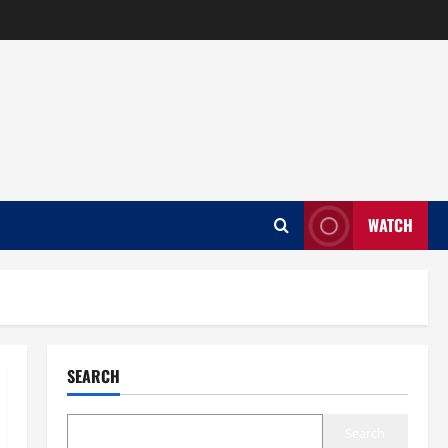
WATCH
SEARCH
Search