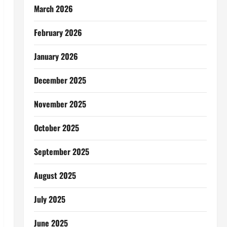
March 2026
February 2026
January 2026
December 2025
November 2025
October 2025
September 2025
August 2025
July 2025
June 2025