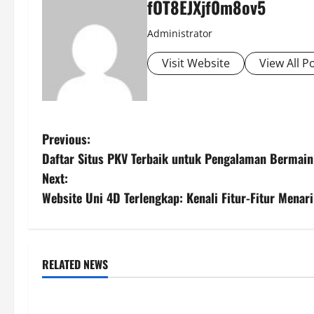
fOT8EJXjf0m8ov5
Administrator
Visit Website
View All P
P
Previous:
Daftar Situs PKV Terbaik untuk Pengalaman Bermain
o
Next:
s
Website Uni 4D Terlengkap: Kenali Fitur-Fitur Menari
t
n
RELATED NEWS
GAME ONLINE
GAME ONLIN
a
Permainan Slot Online Pulsa:
Salju 4D: Pan