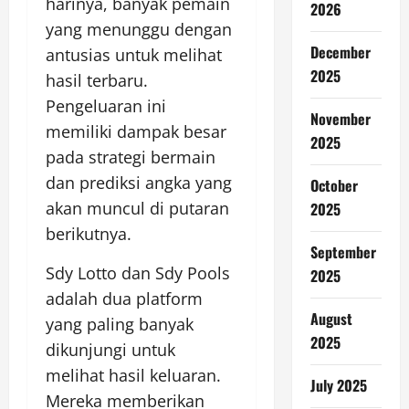
harinya, banyak pemain
2026
yang menunggu dengan
December
antusias untuk melihat
2025
hasil terbaru.
Pengeluaran ini
November
memiliki dampak besar
2025
pada strategi bermain
dan prediksi angka yang
October
akan muncul di putaran
2025
berikutnya.
September
Sdy Lotto dan Sdy Pools
2025
adalah dua platform
August
yang paling banyak
2025
dikunjungi untuk
melihat hasil keluaran.
July 2025
Mereka memberikan