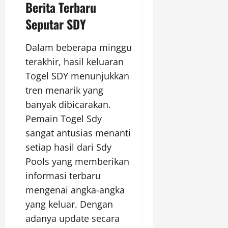
Berita Terbaru
Seputar SDY
Dalam beberapa minggu
terakhir, hasil keluaran
Togel SDY menunjukkan
tren menarik yang
banyak dibicarakan.
Pemain Togel Sdy
sangat antusias menanti
setiap hasil dari Sdy
Pools yang memberikan
informasi terbaru
mengenai angka-angka
yang keluar. Dengan
adanya update secara