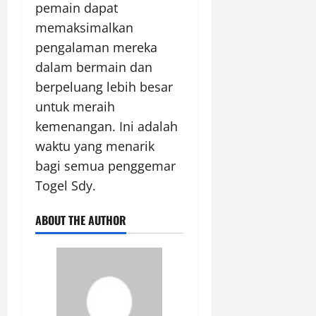
pemain dapat
memaksimalkan
pengalaman mereka
dalam bermain dan
berpeluang lebih besar
untuk meraih
kemenangan. Ini adalah
waktu yang menarik
bagi semua penggemar
Togel Sdy.
ABOUT THE AUTHOR