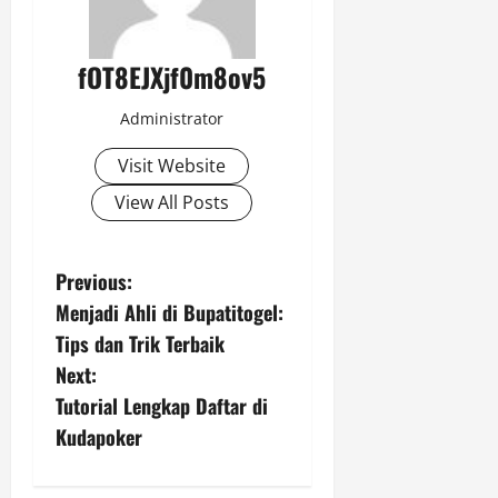
fOT8EJXjf0m8ov5
Administrator
Visit Website
View All Posts
P
Previous:
Menjadi Ahli di Bupatitogel:
o
Tips dan Trik Terbaik
s
Next:
Tutorial Lengkap Daftar di
t
Kudapoker
n