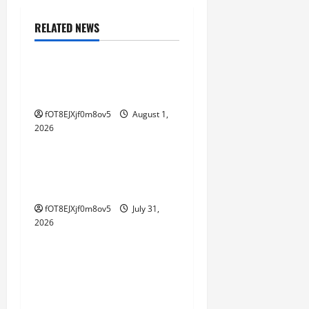
a
RELATED NEWS
v
GAME ONLINE
i
Salju 4D: Panduan
Lengkap untuk Pemula
g
fOT8EJXjf0m8ov5
August 1,
a
2026
GAME ONLINE
t
Seluk Beluk Salju 4D: Apa
i
yang Perlu Anda Tahu
o
fOT8EJXjf0m8ov5
July 31,
2026
GAME ONLINE
n
Kudu Slot: Dari para
Pemula Profesional di
dalam Permainan Slot