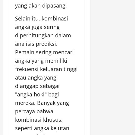
yang akan dipasang.
Selain itu, kombinasi
angka juga sering
diperhitungkan dalam
analisis prediksi.
Pemain sering mencari
angka yang memiliki
frekuensi keluaran tinggi
atau angka yang
dianggap sebagai
"angka hoki" bagi
mereka. Banyak yang
percaya bahwa
kombinasi khusus,
seperti angka kejutan