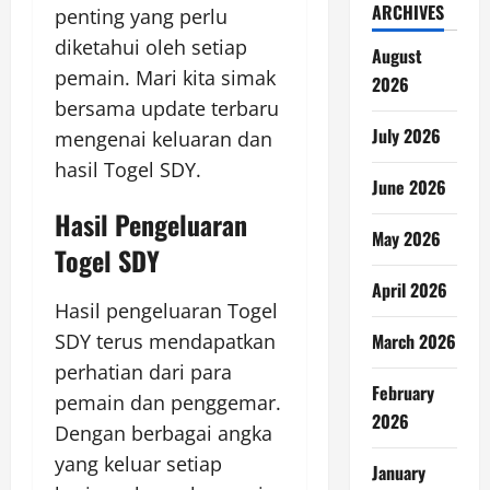
ARCHIVES
penting yang perlu
diketahui oleh setiap
August
pemain. Mari kita simak
2026
bersama update terbaru
July 2026
mengenai keluaran dan
hasil Togel SDY.
June 2026
Hasil Pengeluaran
May 2026
Togel SDY
April 2026
Hasil pengeluaran Togel
SDY terus mendapatkan
March 2026
perhatian dari para
February
pemain dan penggemar.
2026
Dengan berbagai angka
yang keluar setiap
January