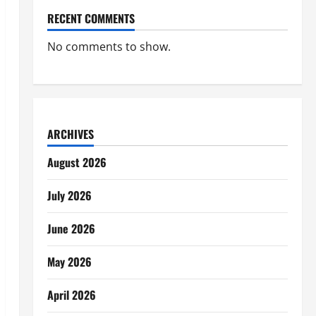
RECENT COMMENTS
No comments to show.
ARCHIVES
August 2026
July 2026
June 2026
May 2026
April 2026