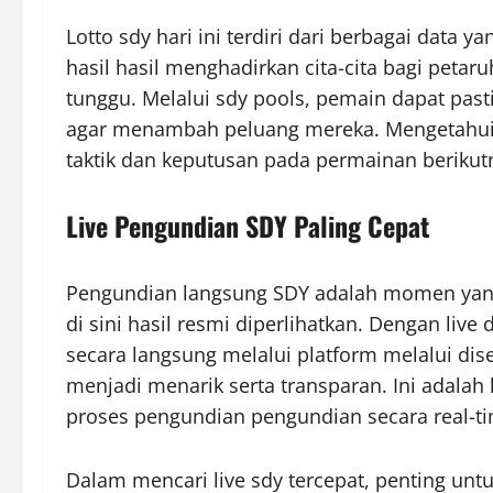
Lotto sdy hari ini terdiri dari berbagai data 
hasil hasil menghadirkan cita-cita bagi petar
tunggu. Melalui sdy pools, pemain dapat pas
agar menambah peluang mereka. Mengetahui ha
taktik dan keputusan pada permainan berikut
Live Pengundian SDY Paling Cepat
Pengundian langsung SDY adalah momen yang
di sini hasil resmi diperlihatkan. Dengan liv
secara langsung melalui platform melalui d
menjadi menarik serta transparan. Ini adala
proses pengundian pengundian secara real-ti
Dalam mencari live sdy tercepat, penting un