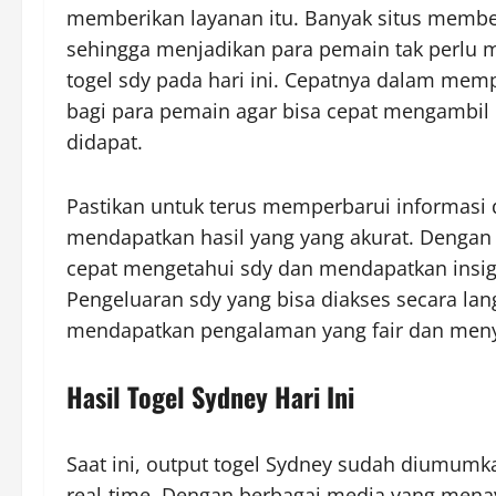
memberikan layanan itu. Banyak situs member
sehingga menjadikan para pemain tak perlu 
togel sdy pada hari ini. Cepatnya dalam me
bagi para pemain agar bisa cepat mengambil 
didapat.
Pastikan untuk terus memperbarui informasi 
mendapatkan hasil yang yang akurat. Dengan 
cepat mengetahui sdy dan mendapatkan insig
Pengeluaran sdy yang bisa diakses secara la
mendapatkan pengalaman yang fair dan men
Hasil Togel Sydney Hari Ini
Saat ini, output togel Sydney sudah diumumk
real-time. Dengan berbagai media yang menay