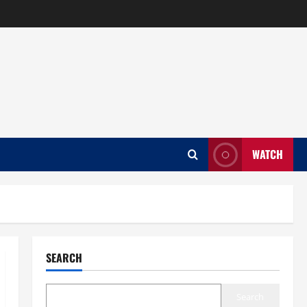
WATCH
SEARCH
Search