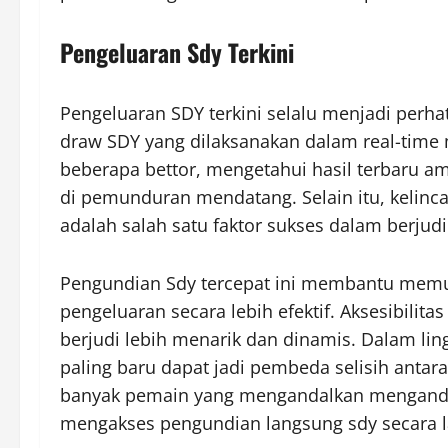
Pengeluaran Sdy Terkini
Pengeluaran SDY terkini selalu menjadi perhat
draw SDY yang dilaksanakan dalam real-time 
beberapa bettor, mengetahui hasil terbaru 
di pemunduran mendatang. Selain itu, keli
adalah salah satu faktor sukses dalam berjudi
Pengundian Sdy tercepat ini membantu memu
pengeluaran secara lebih efektif. Aksesibilit
berjudi lebih menarik dan dinamis. Dalam ling
paling baru dapat jadi pembeda selisih antar
banyak pemain yang mengandalkan mengandalk
mengakses pengundian langsung sdy secara 