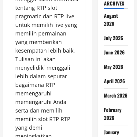
ARCHIVES
tentang RTP slot
August
pragmatic dan RTP live
2026
untuk memilih live yang
memilih permainan
July 2026
yang memberikan
kesempatan lebih baik.
June 2026
Tulisan ini akan
May 2026
menyelidiki menggali
lebih dalam seputar
April 2026
bagaimana RTP
memengaruhi
March 2026
memengaruhi Anda
February
serta dan memilih
2026
memilih slot RTP RTP
yang demi
January
meningkatkan