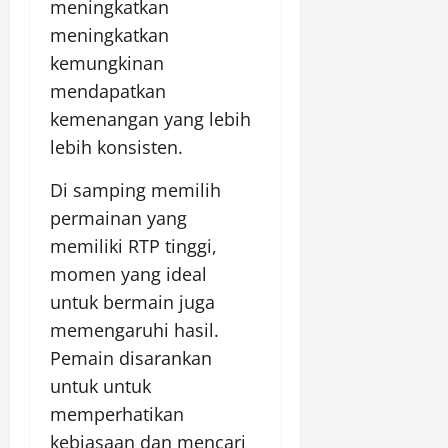
meningkatkan
meningkatkan
kemungkinan
mendapatkan
kemenangan yang lebih
lebih konsisten.
Di samping memilih
permainan yang
memiliki RTP tinggi,
momen yang ideal
untuk bermain juga
memengaruhi hasil.
Pemain disarankan
untuk untuk
memperhatikan
kebiasaan dan mencari