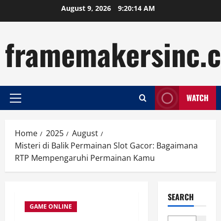
Skip
August 9, 2026
9:20:15 AM
to
content
framemakersinc.
WATCH
Primary
Menu
Home
2025
August
Misteri di Balik Permainan Slot Gacor: Bagaimana
RTP Mempengaruhi Permainan Kamu
SEARCH
GAME ONLINE