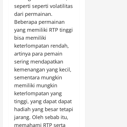
seperti seperti volatilitas
dari permainan.
Beberapa permainan
yang memiliki RTP tinggi
bisa memiliki
keterlompatan rendah,
artinya para pemain
sering mendapatkan
kemenangan yang kecil,
sementara mungkin
memiliki mungkin
keterlompatan yang
tinggi, yang dapat dapat
hadiah yang besar tetapi
jarang. Oleh sebab itu,
memahami RTP serta