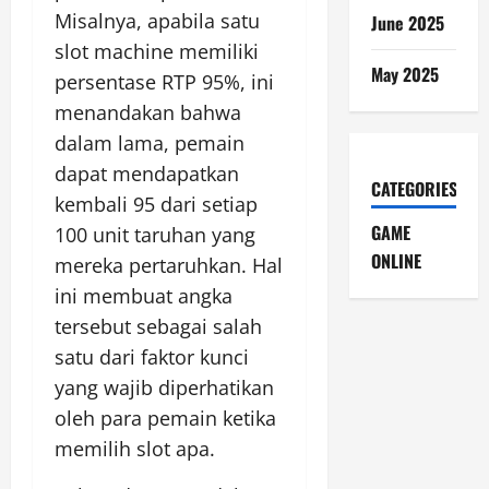
Misalnya, apabila satu
June 2025
slot machine memiliki
May 2025
persentase RTP 95%, ini
menandakan bahwa
dalam lama, pemain
dapat mendapatkan
CATEGORIES
kembali 95 dari setiap
GAME
100 unit taruhan yang
ONLINE
mereka pertaruhkan. Hal
ini membuat angka
tersebut sebagai salah
satu dari faktor kunci
yang wajib diperhatikan
oleh para pemain ketika
memilih slot apa.