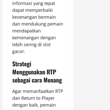
informasi yang tepat
dapat memperbaiki
kesenangan bermain
dan mendukung pemain
mendapatkan
kemenangan dengan
lebih sering di slot
gacor.
Strategi
Menggunakan RTP
sebagai cara Menang
Agar memanfaatkan RTP
dan Return to Player
dengan baik, pemain