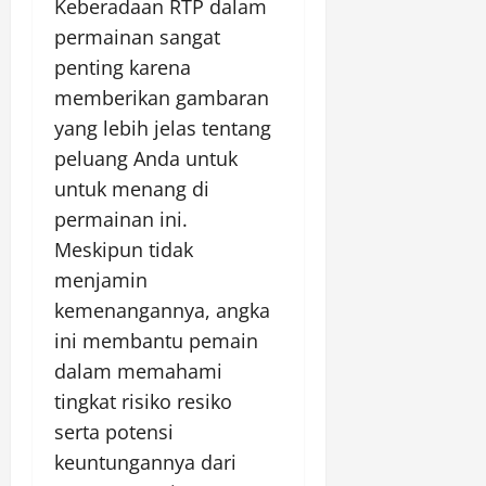
Keberadaan RTP dalam
permainan sangat
penting karena
memberikan gambaran
yang lebih jelas tentang
peluang Anda untuk
untuk menang di
permainan ini.
Meskipun tidak
menjamin
kemenangannya, angka
ini membantu pemain
dalam memahami
tingkat risiko resiko
serta potensi
keuntungannya dari