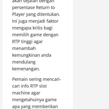
akan sejalan dengan
persentase Return to
Player yang ditentukan.
Ini juga menjadi faktor
mengapa kritis bagi
memilih game dengan
RTP tinggi agar
menambah
kemungkinan anda
mendulang
kemenangan.
Pemain sering mencari-
cari info RTP slot
machine agar
mengetahuinya game
apa yang memberikan