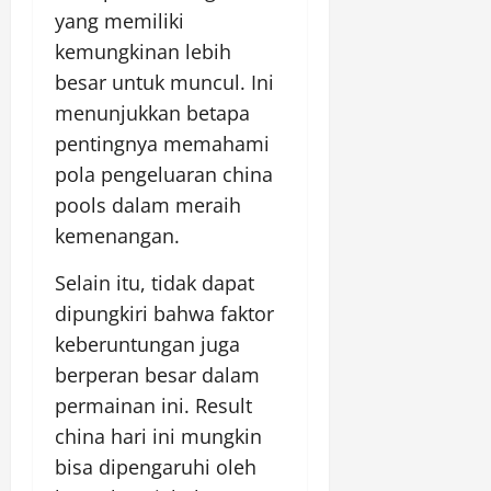
yang memiliki
kemungkinan lebih
besar untuk muncul. Ini
menunjukkan betapa
pentingnya memahami
pola pengeluaran china
pools dalam meraih
kemenangan.
Selain itu, tidak dapat
dipungkiri bahwa faktor
keberuntungan juga
berperan besar dalam
permainan ini. Result
china hari ini mungkin
bisa dipengaruhi oleh