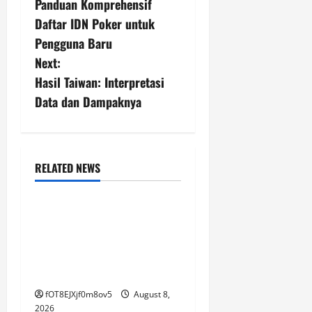
Panduan Komprehensif
o
Daftar IDN Poker untuk
s
Pengguna Baru
Next:
t
Hasil Taiwan: Interpretasi
n
Data dan Dampaknya
a
v
RELATED NEWS
GAME ONLINE
i
Permainan Slot Online
g
Pulsa: Deposito Lima
a
Ribu yang
Menguntungkan
t
fOT8EJXjf0m8ov5
August 8,
i
2026
GAME ONLINE