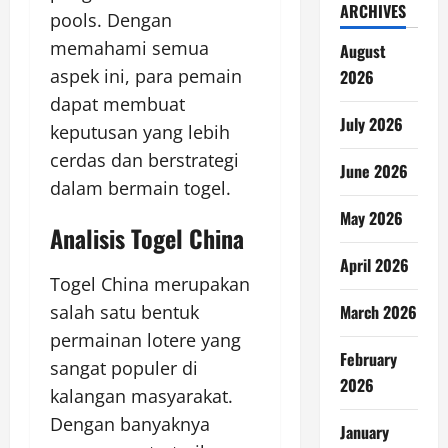
ARCHIVES
pools. Dengan
memahami semua
August
aspek ini, para pemain
2026
dapat membuat
July 2026
keputusan yang lebih
cerdas dan berstrategi
June 2026
dalam bermain togel.
May 2026
Analisis Togel China
April 2026
Togel China merupakan
salah satu bentuk
March 2026
permainan lotere yang
February
sangat populer di
2026
kalangan masyarakat.
Dengan banyaknya
January