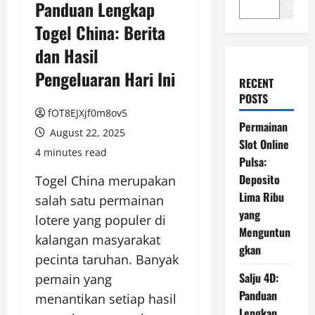
Panduan Lengkap
Search
Togel China: Berita
dan Hasil
Pengeluaran Hari Ini
RECENT
POSTS
fOT8EJXjf0m8ov5
Permainan
August 22, 2025
Slot Online
4 minutes read
Pulsa:
Deposito
Togel China merupakan
Lima Ribu
salah satu permainan
yang
lotere yang populer di
Menguntun
kalangan masyarakat
gkan
pecinta taruhan. Banyak
Salju 4D:
pemain yang
Panduan
menantikan setiap hasil
Lengkap