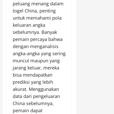
peluang menang dalam
togel China, penting
untuk memahami pola
keluaran angka
sebelumnya. Banyak
pemain percaya bahwa
dengan menganalisis
angka-angka yang sering
muncul maupun yang
jarang keluar, mereka
bisa mendapatkan
prediksi yang lebih
akurat. Menggunakan
data dari pengeluaran
China sebelumnya,
pemain dapat