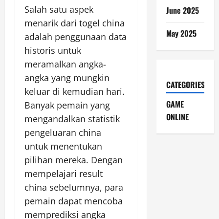
Salah satu aspek
June 2025
menarik dari togel china
May 2025
adalah penggunaan data
historis untuk
meramalkan angka-
angka yang mungkin
CATEGORIES
keluar di kemudian hari.
GAME
Banyak pemain yang
ONLINE
mengandalkan statistik
pengeluaran china
untuk menentukan
pilihan mereka. Dengan
mempelajari result
china sebelumnya, para
pemain dapat mencoba
memprediksi angka