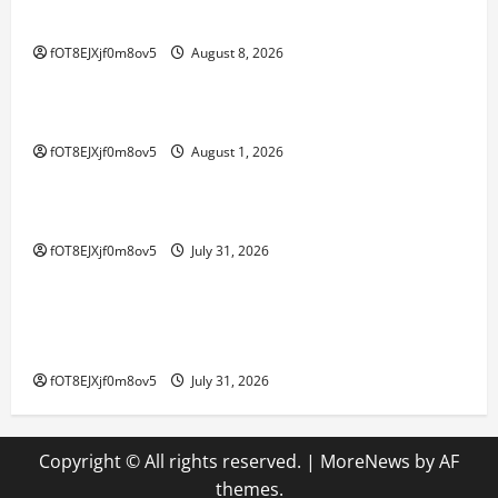
Ribu yang Menguntungkan
fOT8EJXjf0m8ov5
August 8, 2026
GAME ONLINE
Salju 4D: Panduan Lengkap untuk Pemula
fOT8EJXjf0m8ov5
August 1, 2026
GAME ONLINE
Seluk Beluk Salju 4D: Apa yang Perlu Anda Tahu
fOT8EJXjf0m8ov5
July 31, 2026
GAME ONLINE
Kudu Slot: Dari para Pemula Profesional di
dalam Permainan Slot
fOT8EJXjf0m8ov5
July 31, 2026
Copyright © All rights reserved.
|
MoreNews
by AF
themes.