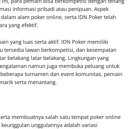
ini, para pemain bisa berkompetisi dengan tenang
masi informasi pribadi atau penipuan. Aspek
dalam alam poker online, serta IDN Poker telah
ra yang efektif.
in yang luas serta aktif. IDN Poker memiliki
lu tersedia lawan berkompetisi, dan kesempatan
atar belakang latar belakang. Lingkungan yang
pengalaman namun juga membuka peluang untuk
 beberapa turnamen dan event komunitas, pemain
narik serta menantang.
serta membuatnya salah satu tempat poker online
u keunggulan unggulannya adalah variasi