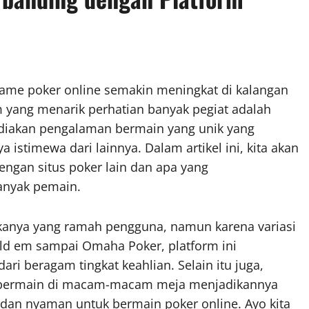
d
game poker online semakin meningkat di kalangan
 yang menarik perhatian banyak pegiat adalah
diakan pengalaman bermain yang unik yang
 istimewa dari lainnya. Dalam artikel ini, kita akan
ngan situs poker lain dan apa yang
anyak pemain.
ukanya yang ramah pengguna, namun karena variasi
old em sampai Omaha Poker, platform ini
ri beragam tingkat keahlian. Selain itu juga,
si bermain di macam-macam meja menjadikannya
dan nyaman untuk bermain poker online. Ayo kita