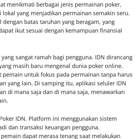
t menikmati berbagai jenis permainan poker,
si lokal yang menjadikan permainan semakin seru.
bel dengan batas taruhan yang beragam, yang
apat ikut sesuai dengan kemampuan finansial
an yang sangat ramah bagi pengguna. IDN dirancang
yang masih baru mengenal dunia poker online.
at pemain untuk fokus pada permainan tanpa harus
 yang lain. Di samping itu, aplikasi seluler IDN
n di mana saja dan di mana saja, menawarkan
in.
 Poker IDN. Platform ini menggunakan sistem
badi dan transaksi keuangan pengguna.
 pemain dapat merasa tenang saat melakukan