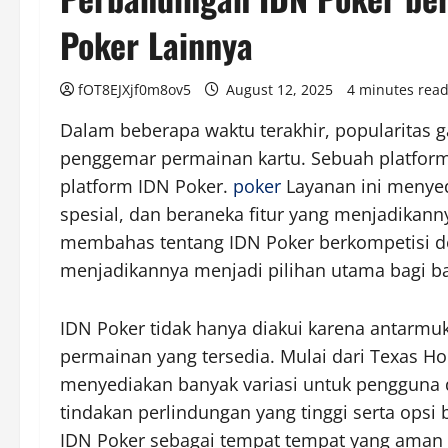
Poker Lainnya
fOT8EJXjf0m8ov5
August 12, 2025
4 minutes rea
Dalam beberapa waktu terakhir, popularitas 
penggemar permainan kartu. Sebuah platform
platform IDN Poker.
poker
Layanan ini menye
spesial, dan beraneka fitur yang menjadikannya
membahas tentang IDN Poker berkompetisi de
menjadikannya menjadi pilihan utama bagi b
IDN Poker tidak hanya diakui karena antarm
permainan yang tersedia. Mulai dari Texas H
menyediakan banyak variasi untuk pengguna da
tindakan perlindungan yang tinggi serta op
IDN Poker sebagai tempat tempat yang aman 