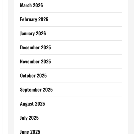
March 2026
February 2026
January 2026
December 2025
November 2025
October 2025
September 2025
August 2025
July 2025
June 2025