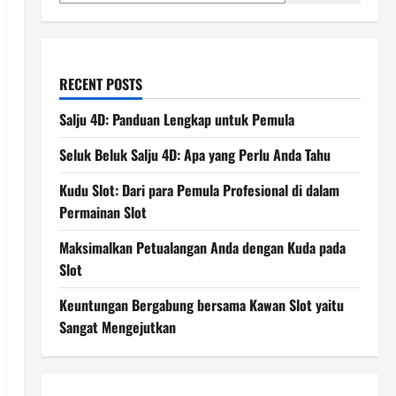
RECENT POSTS
Salju 4D: Panduan Lengkap untuk Pemula
Seluk Beluk Salju 4D: Apa yang Perlu Anda Tahu
Kudu Slot: Dari para Pemula Profesional di dalam
Permainan Slot
Maksimalkan Petualangan Anda dengan Kuda pada
Slot
Keuntungan Bergabung bersama Kawan Slot yaitu
Sangat Mengejutkan