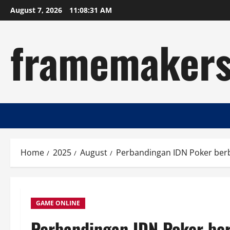
Skip
August 7, 2026
11:08:32 AM
to
content
framemakers
Home
2025
August
Perbandingan IDN Poker ber
GAME ONLINE
Perbandingan IDN Poker be