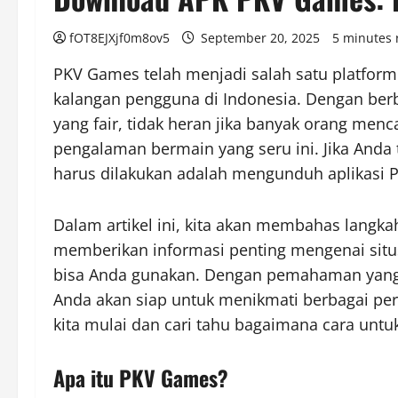
fOT8EJXjf0m8ov5
September 20, 2025
5 minutes 
PKV Games telah menjadi salah satu platform
kalangan pengguna di Indonesia. Dengan ber
yang fair, tidak heran jika banyak orang men
pengalaman bermain yang seru ini. Jika Anda 
harus dilakukan adalah mengunduh aplikasi 
Dalam artikel ini, kita akan membahas lan
memberikan informasi penting mengenai situs
bisa Anda gunakan. Dengan pemahaman yang ba
Anda akan siap untuk menikmati berbagai per
kita mulai dan cari tahu bagaimana cara un
Apa itu PKV Games?