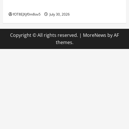
pada Slot
fOT8EJXjf0m8ov5
July 30, 2026
Copyright © All rights reserved.
|
MoreNews
by AF
themes.