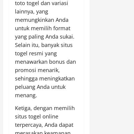
toto togel dan variasi
lainnya, yang
memungkinkan Anda
untuk memilih format
yang paling Anda sukai.
Selain itu, banyak situs
togel resmi yang
menawarkan bonus dan
promosi menarik,
sehingga meningkatkan
peluang Anda untuk
menang.
Ketiga, dengan memilih
situs togel online
terpercaya, Anda dapat
merasakan keamanan