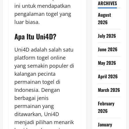
ARCHIVES
ini untuk mendapatkan
pengalaman togel yang
August
luar biasa.
2026
Apa Itu Uni4D?
July 2026
June 2026
Uni4D adalah salah satu
platform togel online
May 2026
yang semakin populer di
kalangan pecinta
April 2026
permainan togel di
Indonesia. Dengan
March 2026
berbagai jenis
February
permainan yang
2026
ditawarkan, Uni4D
menjadi pilihan menarik
January