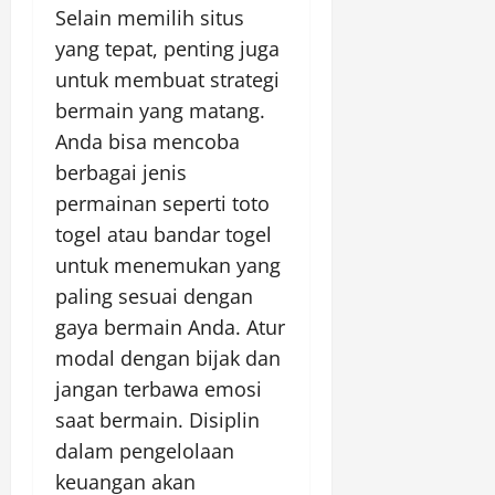
Selain memilih situs
yang tepat, penting juga
untuk membuat strategi
bermain yang matang.
Anda bisa mencoba
berbagai jenis
permainan seperti toto
togel atau bandar togel
untuk menemukan yang
paling sesuai dengan
gaya bermain Anda. Atur
modal dengan bijak dan
jangan terbawa emosi
saat bermain. Disiplin
dalam pengelolaan
keuangan akan