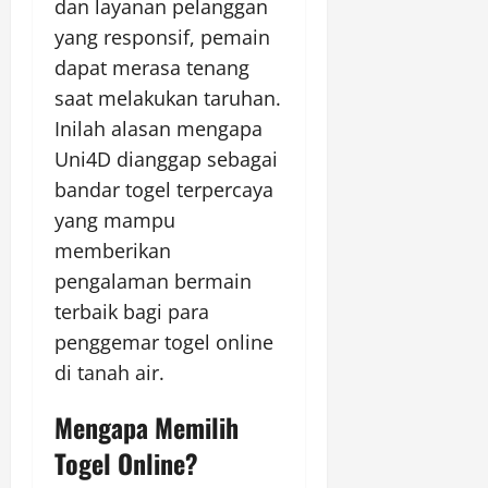
dan layanan pelanggan
yang responsif, pemain
dapat merasa tenang
saat melakukan taruhan.
Inilah alasan mengapa
Uni4D dianggap sebagai
bandar togel terpercaya
yang mampu
memberikan
pengalaman bermain
terbaik bagi para
penggemar togel online
di tanah air.
Mengapa Memilih
Togel Online?