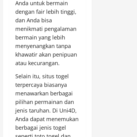
Anda untuk bermain
dengan fair lebih tinggi,
dan Anda bisa
menikmati pengalaman
bermain yang lebih
menyenangkan tanpa
khawatir akan penipuan
atau kecurangan.
Selain itu, situs togel
terpercaya biasanya
menawarkan berbagai
pilihan permainan dan
jenis taruhan. Di Uni4D,
Anda dapat menemukan
berbagai jenis togel
seperti toto togel dan