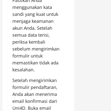
Pastikan Anda
menggunakan kata
sandi yang kuat untuk
menjaga keamanan
akun Anda. Setelah
semua data terisi,
periksa kembali
sebelum mengirimkan
formulir untuk
memastikan tidak ada
kesalahan.
Setelah mengirimkan
formulir pendaftaran,
Anda akan menerima
email konfirmasi dari
Uni4D. Buka email