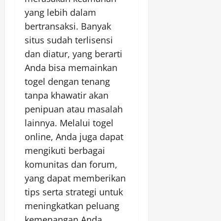
yang lebih dalam
bertransaksi. Banyak
situs sudah terlisensi
dan diatur, yang berarti
Anda bisa memainkan
togel dengan tenang
tanpa khawatir akan
penipuan atau masalah
lainnya. Melalui togel
online, Anda juga dapat
mengikuti berbagai
komunitas dan forum,
yang dapat memberikan
tips serta strategi untuk
meningkatkan peluang
kemenangan Anda.