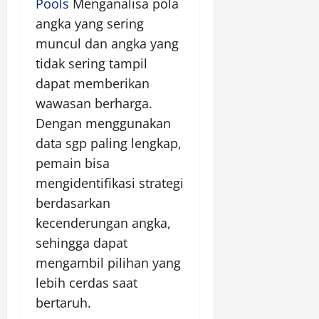
Pools
Menganalisa pola
angka yang sering
muncul dan angka yang
tidak sering tampil
dapat memberikan
wawasan berharga.
Dengan menggunakan
data sgp paling lengkap,
pemain bisa
mengidentifikasi strategi
berdasarkan
kecenderungan angka,
sehingga dapat
mengambil pilihan yang
lebih cerdas saat
bertaruh.