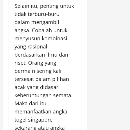
Selain itu, penting untuk
tidak terburu-buru
dalam mengambil
angka. Cobalah untuk
menyusun kombinasi
yang rasional
berdasarkan ilmu dan
riset. Orang yang
bermain sering kali
tersesat dalam pilihan
acak yang didasari
keberuntungan semata.
Maka dari itu,
memanfaatkan angka
togel singapore
sekarang atau angka