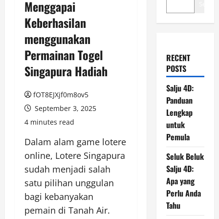
Menggapai
Search
Keberhasilan
menggunakan
Permainan Togel
RECENT
Singapura Hadiah
POSTS
Salju 4D:
fOT8EJXjf0m8ov5
Panduan
September 3, 2025
Lengkap
4 minutes read
untuk
Pemula
Dalam alam game lotere
online, Lotere Singapura
Seluk Beluk
Salju 4D:
sudah menjadi salah
Apa yang
satu pilihan unggulan
Perlu Anda
bagi kebanyakan
Tahu
pemain di Tanah Air.