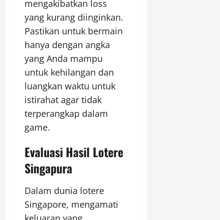
mengakibatkan loss
yang kurang diinginkan.
Pastikan untuk bermain
hanya dengan angka
yang Anda mampu
untuk kehilangan dan
luangkan waktu untuk
istirahat agar tidak
terperangkap dalam
game.
Evaluasi Hasil Lotere
Singapura
Dalam dunia lotere
Singapore, mengamati
keluaran yang