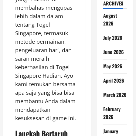
ARCHIVES
membahas mengupas
August
lebih dalam dalam
2026
tentang Togel
Singapore, termasuk
July 2026
metode permainan,
pengeluaran hari, dan
June 2026
saran meraih
May 2026
keberhasilan di Togel
Singapore Hadiah. Ayo
April 2026
kami temukan bersama
apa saja yang bisa bisa
March 2026
membantu Anda dalam
February
mendapatkan
2026
kesuksesan di game ini.
January
Langkah Bertaruh