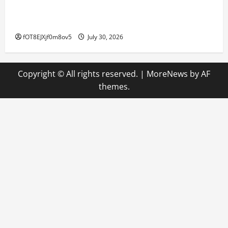
Maksimalkan Petualangan Anda dengan Kuda
pada Slot
fOT8EJXjf0m8ov5
July 30, 2026
Copyright © All rights reserved.
|
MoreNews
by AF
themes.