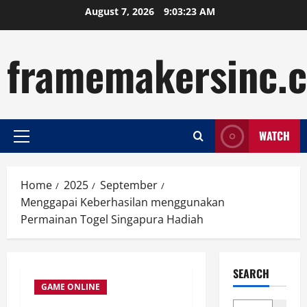
Skip
August 7, 2026
9:03:24 AM
to
content
framemakersinc.
WATCH
Primary
Menu
Home
2025
September
Menggapai Keberhasilan menggunakan
Permainan Togel Singapura Hadiah
SEARCH
GAME ONLINE