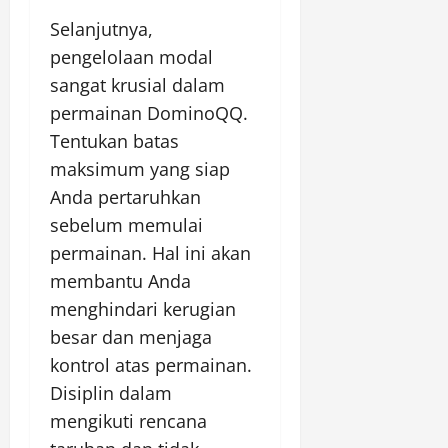
Selanjutnya,
pengelolaan modal
sangat krusial dalam
permainan DominoQQ.
Tentukan batas
maksimum yang siap
Anda pertaruhkan
sebelum memulai
permainan. Hal ini akan
membantu Anda
menghindari kerugian
besar dan menjaga
kontrol atas permainan.
Disiplin dalam
mengikuti rencana