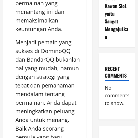
permainan yang
Kawan Slot
menantang ini dan
yaitu
memaksimalkan
Sangat
keuntungan Anda.
Mengejutka
n
Menjadi pemain yang
sukses di DominoQQ
dan BandarQQ bukanlah
hal yang mudah, namun
RECENT
COMMENTS
dengan strategi yang
tepat dan pemahaman
No
mendalam tentang
comments
permainan, Anda dapat
to show.
meningkatkan peluang
Anda untuk menang.
Baik Anda seorang
pemula yang baru