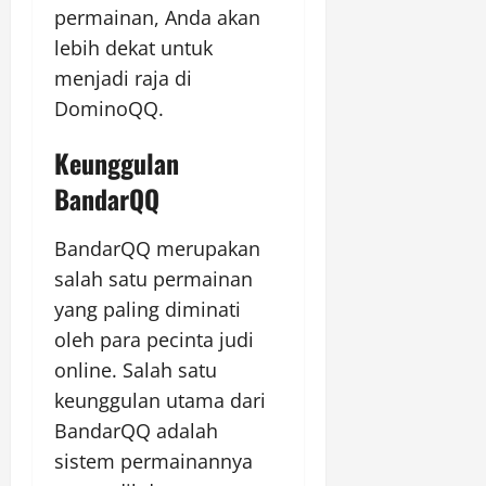
permainan, Anda akan
lebih dekat untuk
menjadi raja di
DominoQQ.
Keunggulan
BandarQQ
BandarQQ merupakan
salah satu permainan
yang paling diminati
oleh para pecinta judi
online. Salah satu
keunggulan utama dari
BandarQQ adalah
sistem permainannya