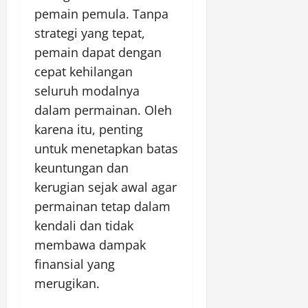
pemain pemula. Tanpa
strategi yang tepat,
pemain dapat dengan
cepat kehilangan
seluruh modalnya
dalam permainan. Oleh
karena itu, penting
untuk menetapkan batas
keuntungan dan
kerugian sejak awal agar
permainan tetap dalam
kendali dan tidak
membawa dampak
finansial yang
merugikan.