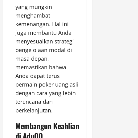
yang mungkin
menghambat
kemenangan. Hal ini
juga membantu Anda
menyesuaikan strategi
pengelolaan modal di
masa depan,
memastikan bahwa
Anda dapat terus
bermain poker uang asli
dengan cara yang lebih
terencana dan
berkelanjutan.
Membangun Keahlian
di AduQQ