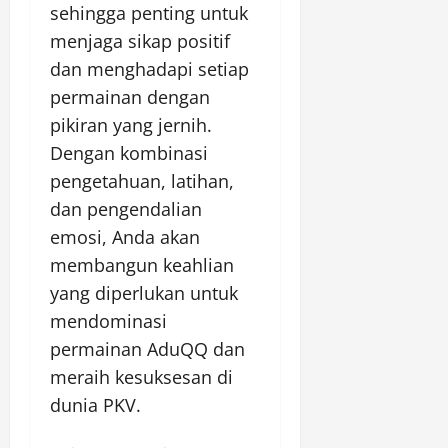
sehingga penting untuk
menjaga sikap positif
dan menghadapi setiap
permainan dengan
pikiran yang jernih.
Dengan kombinasi
pengetahuan, latihan,
dan pengendalian
emosi, Anda akan
membangun keahlian
yang diperlukan untuk
mendominasi
permainan AduQQ dan
meraih kesuksesan di
dunia PKV.