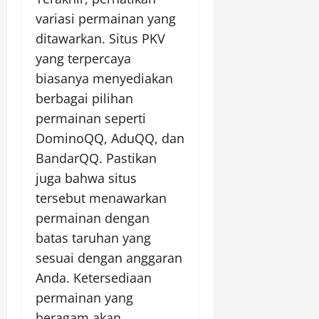
variasi permainan yang
ditawarkan. Situs PKV
yang terpercaya
biasanya menyediakan
berbagai pilihan
permainan seperti
DominoQQ, AduQQ, dan
BandarQQ. Pastikan
juga bahwa situs
tersebut menawarkan
permainan dengan
batas taruhan yang
sesuai dengan anggaran
Anda. Ketersediaan
permainan yang
beragam akan