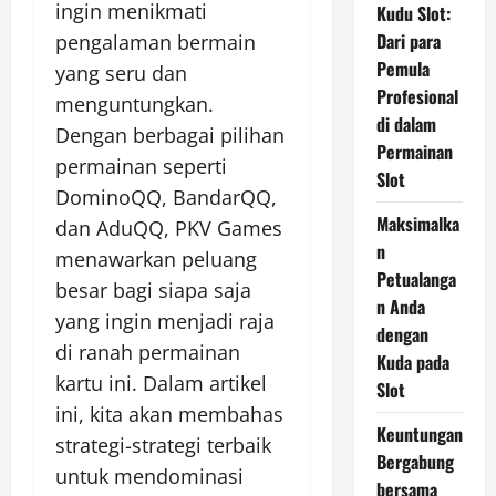
ingin menikmati
Kudu Slot:
Dari para
pengalaman bermain
Pemula
yang seru dan
Profesional
menguntungkan.
di dalam
Dengan berbagai pilihan
Permainan
permainan seperti
Slot
DominoQQ, BandarQQ,
Maksimalka
dan AduQQ, PKV Games
n
menawarkan peluang
Petualanga
besar bagi siapa saja
n Anda
yang ingin menjadi raja
dengan
di ranah permainan
Kuda pada
kartu ini. Dalam artikel
Slot
ini, kita akan membahas
Keuntungan
strategi-strategi terbaik
Bergabung
untuk mendominasi
bersama