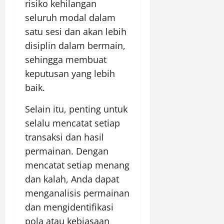
risiko kehilangan
seluruh modal dalam
satu sesi dan akan lebih
disiplin dalam bermain,
sehingga membuat
keputusan yang lebih
baik.
Selain itu, penting untuk
selalu mencatat setiap
transaksi dan hasil
permainan. Dengan
mencatat setiap menang
dan kalah, Anda dapat
menganalisis permainan
dan mengidentifikasi
pola atau kebiasaan