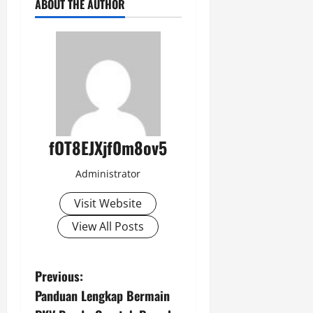
ABOUT THE AUTHOR
fOT8EJXjf0m8ov5
Administrator
Visit Website
View All Posts
P
Previous:
Panduan Lengkap Bermain
o