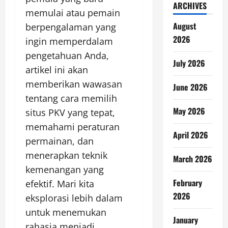
ARCHIVES
memulai atau pemain
August
berpengalaman yang
2026
ingin memperdalam
pengetahuan Anda,
July 2026
artikel ini akan
memberikan wawasan
June 2026
tentang cara memilih
May 2026
situs PKV yang tepat,
memahami peraturan
April 2026
permainan, dan
menerapkan teknik
March 2026
kemenangan yang
February
efektif. Mari kita
2026
eksplorasi lebih dalam
untuk menemukan
January
rahasia menjadi