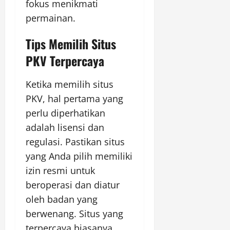
fokus menikmati
permainan.
Tips Memilih Situs
PKV Terpercaya
Ketika memilih situs
PKV, hal pertama yang
perlu diperhatikan
adalah lisensi dan
regulasi. Pastikan situs
yang Anda pilih memiliki
izin resmi untuk
beroperasi dan diatur
oleh badan yang
berwenang. Situs yang
terpercaya biasanya