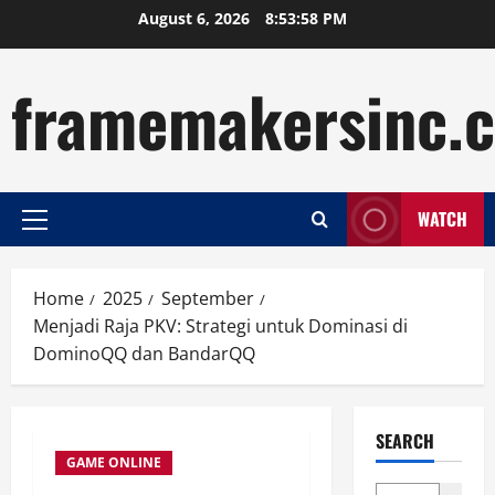
Skip
August 6, 2026
8:53:59 PM
to
content
framemakersinc.
WATCH
Primary
Menu
Home
2025
September
Menjadi Raja PKV: Strategi untuk Dominasi di
DominoQQ dan BandarQQ
SEARCH
GAME ONLINE