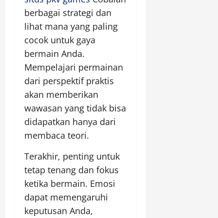
berbagai strategi dan
lihat mana yang paling
cocok untuk gaya
bermain Anda.
Mempelajari permainan
dari perspektif praktis
akan memberikan
wawasan yang tidak bisa
didapatkan hanya dari
membaca teori.
Terakhir, penting untuk
tetap tenang dan fokus
ketika bermain. Emosi
dapat memengaruhi
keputusan Anda,