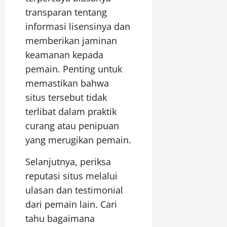
transparan tentang
informasi lisensinya dan
memberikan jaminan
keamanan kepada
pemain. Penting untuk
memastikan bahwa
situs tersebut tidak
terlibat dalam praktik
curang atau penipuan
yang merugikan pemain.
Selanjutnya, periksa
reputasi situs melalui
ulasan dan testimonial
dari pemain lain. Cari
tahu bagaimana