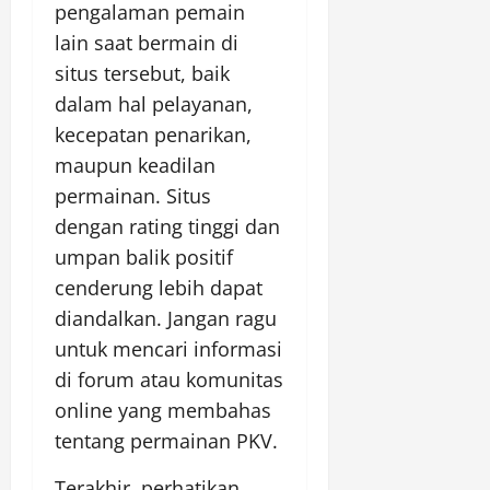
pengalaman pemain
lain saat bermain di
situs tersebut, baik
dalam hal pelayanan,
kecepatan penarikan,
maupun keadilan
permainan. Situs
dengan rating tinggi dan
umpan balik positif
cenderung lebih dapat
diandalkan. Jangan ragu
untuk mencari informasi
di forum atau komunitas
online yang membahas
tentang permainan PKV.
Terakhir, perhatikan