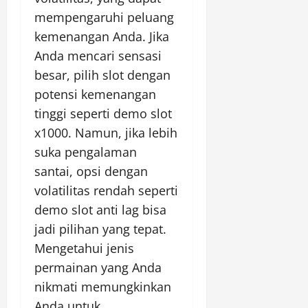
mempengaruhi peluang
kemenangan Anda. Jika
Anda mencari sensasi
besar, pilih slot dengan
potensi kemenangan
tinggi seperti demo slot
x1000. Namun, jika lebih
suka pengalaman
santai, opsi dengan
volatilitas rendah seperti
demo slot anti lag bisa
jadi pilihan yang tepat.
Mengetahui jenis
permainan yang Anda
nikmati memungkinkan
Anda untuk