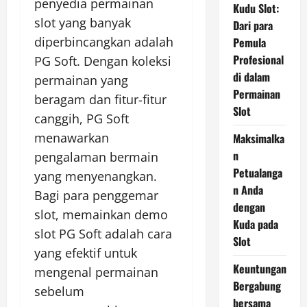
penyedia permainan
Kudu Slot:
slot yang banyak
Dari para
diperbincangkan adalah
Pemula
Profesional
PG Soft. Dengan koleksi
di dalam
permainan yang
Permainan
beragam dan fitur-fitur
Slot
canggih, PG Soft
menawarkan
Maksimalka
n
pengalaman bermain
Petualanga
yang menyenangkan.
n Anda
Bagi para penggemar
dengan
slot, memainkan demo
Kuda pada
slot PG Soft adalah cara
Slot
yang efektif untuk
Keuntungan
mengenal permainan
Bergabung
sebelum
bersama