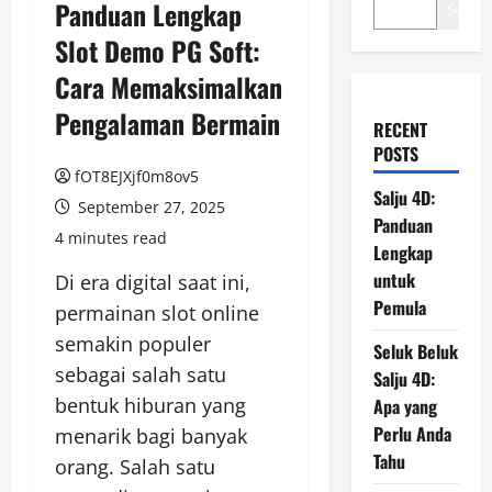
Panduan Lengkap
Search
Slot Demo PG Soft:
Cara Memaksimalkan
Pengalaman Bermain
RECENT
POSTS
fOT8EJXjf0m8ov5
Salju 4D:
September 27, 2025
Panduan
4 minutes read
Lengkap
untuk
Di era digital saat ini,
Pemula
permainan slot online
semakin populer
Seluk Beluk
sebagai salah satu
Salju 4D:
bentuk hiburan yang
Apa yang
Perlu Anda
menarik bagi banyak
Tahu
orang. Salah satu