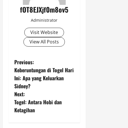
fOT8EJXjf0m8ov5
Administrator
Visit Website
View All Posts
P
Previous:
Keberuntungan di Togel Hari
o
Ini: Apa yang Keluarkan
s
Sidney?
Next:
t
Togel: Antara Hobi dan
n
Ketagihan
a