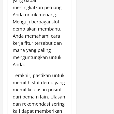
yang dapat
meningkatkan peluang
Anda untuk menang.
Menguji berbagai slot
demo akan membantu
Anda memahami cara
kerja fitur tersebut dan
mana yang paling
menguntungkan untuk
Anda.
Terakhir, pastikan untuk
memilih slot demo yang
memiliki ulasan positif
dari pemain lain. Ulasan
dan rekomendasi sering
kali dapat memberikan