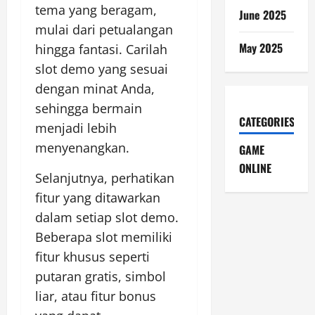
tema yang beragam,
June 2025
mulai dari petualangan
May 2025
hingga fantasi. Carilah
slot demo yang sesuai
dengan minat Anda,
sehingga bermain
CATEGORIES
menjadi lebih
menyenangkan.
GAME
ONLINE
Selanjutnya, perhatikan
fitur yang ditawarkan
dalam setiap slot demo.
Beberapa slot memiliki
fitur khusus seperti
putaran gratis, simbol
liar, atau fitur bonus