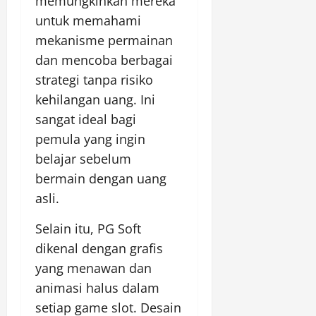
memungkinkan mereka
untuk memahami
mekanisme permainan
dan mencoba berbagai
strategi tanpa risiko
kehilangan uang. Ini
sangat ideal bagi
pemula yang ingin
belajar sebelum
bermain dengan uang
asli.
Selain itu, PG Soft
dikenal dengan grafis
yang menawan dan
animasi halus dalam
setiap game slot. Desain