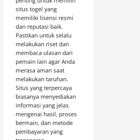
penting untuk memilih
situs togel yang
memiliki lisensi resmi
dan reputasi baik.
Pastikan untuk selalu
melakukan riset dan
membaca ulasan dari
pemain lain agar Anda
merasa aman saat
melakukan taruhan.
Situs yang terpercaya
biasanya menyediakan
informasi yang jelas
mengenai hasil, proses
bermain, dan metode
pembayaran yang