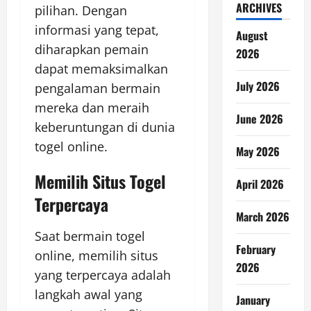
ARCHIVES
pilihan. Dengan
informasi yang tepat,
August
diharapkan pemain
2026
dapat memaksimalkan
July 2026
pengalaman bermain
mereka dan meraih
June 2026
keberuntungan di dunia
togel online.
May 2026
Memilih Situs Togel
April 2026
Terpercaya
March 2026
Saat bermain togel
February
online, memilih situs
2026
yang terpercaya adalah
langkah awal yang
January