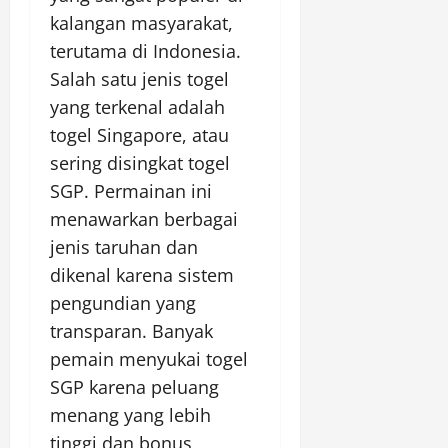
kalangan masyarakat,
terutama di Indonesia.
Salah satu jenis togel
yang terkenal adalah
togel Singapore, atau
sering disingkat togel
SGP. Permainan ini
menawarkan berbagai
jenis taruhan dan
dikenal karena sistem
pengundian yang
transparan. Banyak
pemain menyukai togel
SGP karena peluang
menang yang lebih
tinggi dan bonus