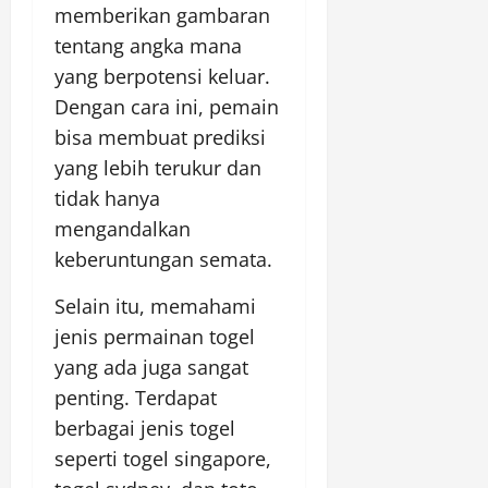
memberikan gambaran
tentang angka mana
yang berpotensi keluar.
Dengan cara ini, pemain
bisa membuat prediksi
yang lebih terukur dan
tidak hanya
mengandalkan
keberuntungan semata.
Selain itu, memahami
jenis permainan togel
yang ada juga sangat
penting. Terdapat
berbagai jenis togel
seperti togel singapore,