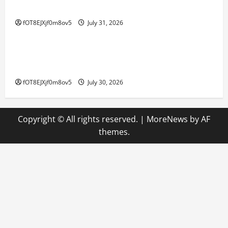
dalam Permainan Slot
fOT8EJXjf0m8ov5
July 31, 2026
GAME ONLINE
Maksimalkan Petualangan Anda dengan Kuda
pada Slot
fOT8EJXjf0m8ov5
July 30, 2026
Copyright © All rights reserved.
|
MoreNews
by AF
themes.