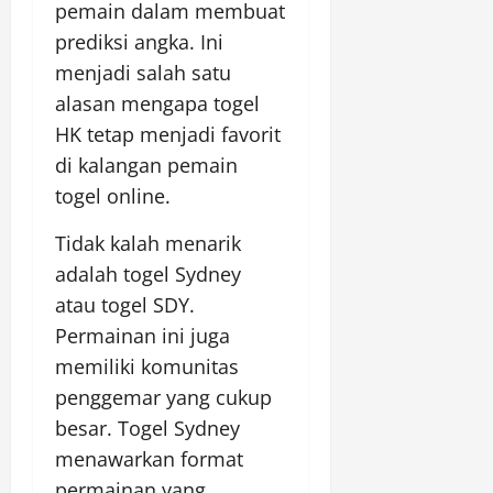
pemain dalam membuat
prediksi angka. Ini
menjadi salah satu
alasan mengapa togel
HK tetap menjadi favorit
di kalangan pemain
togel online.
Tidak kalah menarik
adalah togel Sydney
atau togel SDY.
Permainan ini juga
memiliki komunitas
penggemar yang cukup
besar. Togel Sydney
menawarkan format
permainan yang