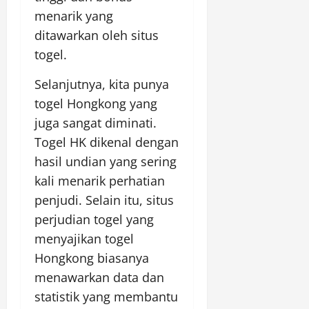
menarik yang
ditawarkan oleh situs
togel.
Selanjutnya, kita punya
togel Hongkong yang
juga sangat diminati.
Togel HK dikenal dengan
hasil undian yang sering
kali menarik perhatian
penjudi. Selain itu, situs
perjudian togel yang
menyajikan togel
Hongkong biasanya
menawarkan data dan
statistik yang membantu