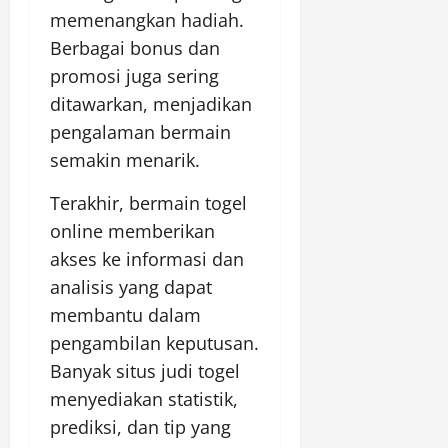
memenangkan hadiah.
Berbagai bonus dan
promosi juga sering
ditawarkan, menjadikan
pengalaman bermain
semakin menarik.
Terakhir, bermain togel
online memberikan
akses ke informasi dan
analisis yang dapat
membantu dalam
pengambilan keputusan.
Banyak situs judi togel
menyediakan statistik,
prediksi, dan tip yang