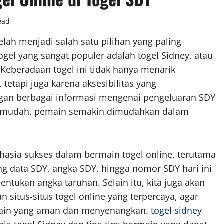
ead
elah menjadi salah satu pilihan yang paling
togel yang sangat populer adalah togel Sidney, atau
 Keberadaan togel ini tidak hanya menarik
tetapi juga karena aksesibilitas yang
engan berbagai informasi mengenai pengeluaran SDY
n mudah, pemain semakin dimudahkan dalam
rahasia sukses dalam bermain togel online, terutama
g data SDY, angka SDY, hingga nomor SDY hari ini
tukan angka taruhan. Selain itu, kita juga akan
situs-situs togel online yang terpercaya, agar
main yang aman dan menyenangkan.
togel sidney