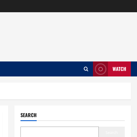
WATCH
SEARCH
Search