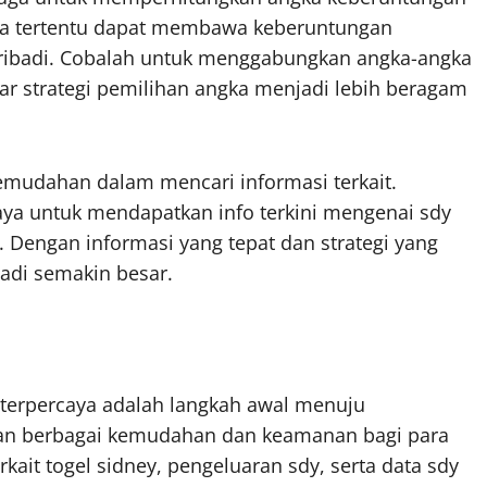
ka tertentu dapat membawa keberuntungan
ribadi. Cobalah untuk menggabungkan angka-angka
gar strategi pemilihan angka menjadi lebih beragam
emudahan dalam mencari informasi terkait.
caya untuk mendapatkan info terkini mengenai sdy
. Dengan informasi yang tepat dan strategi yang
adi semakin besar.
g terpercaya adalah langkah awal menuju
kan berbagai kemudahan dan keamanan bagi para
it togel sidney, pengeluaran sdy, serta data sdy