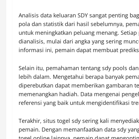
Analisis data keluaran SDY sangat penting ba
pola dan statistik dari hasil sebelumnya, pe
untuk meningkatkan peluang menang. Setiap
dianalisis, mulai dari angka yang sering munc
informasi ini, pemain dapat membuat prediksi 
Selain itu, pemahaman tentang sdy pools dan 
lebih dalam. Mengetahui berapa banyak pemai
diperebutkan dapat memberikan gambaran te
memenangkan hadiah. Data mengenai pengelua
referensi yang baik untuk mengidentifikasi t
Terakhir, situs togel sdy sering kali menyedi
pemain. Dengan memanfaatkan data sdy yang t
togel online lainnya, pemain dapat mengopt