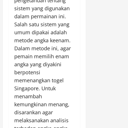
pengetahuan tentang
sistem yang digunakan
dalam permainan ini.
Salah satu sistem yang
umum dipakai adalah
metode angka keenam.
Dalam metode ini, agar
pemain memilih enam
angka yang diyakini
berpotensi
memenangkan togel
Singapore. Untuk
menambah
kemungkinan menang,
disarankan agar
melaksanakan analisis