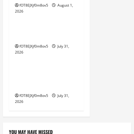
a
fOT8EJXjf0m8ov5
August 1,
2026
t
GAME ONLINE
i
Seluk Beluk Salju 4D: Apa
yang Perlu Anda Tahu
o
fOT8EJXjf0m8ov5
July 31,
n
2026
GAME ONLINE
Kudu Slot: Dari para
Pemula Profesional di
dalam Permainan Slot
fOT8EJXjf0m8ov5
July 31,
2026
YOU MAY HAVE MISSED