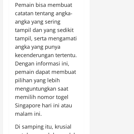
Pemain bisa membuat
catatan tentang angka-
angka yang sering
tampil dan yang sedikit
tampil, serta mengamati
angka yang punya
kecenderungan tertentu.
Dengan informasi ini,
pemain dapat membuat
pilihan yang lebih
menguntungkan saat
memilih nomor togel
Singapore hari ini atau
malam ini.
Di samping itu, krusial