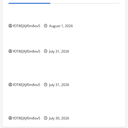
GAME ONLINE
Salju 4D: Panduan Lengkap untuk Pemula
fOT8EJXjf0m8ov5
August 1, 2026
GAME ONLINE
Seluk Beluk Salju 4D: Apa yang Perlu Anda Tahu
fOT8EJXjf0m8ov5
July 31, 2026
GAME ONLINE
Kudu Slot: Dari para Pemula Profesional di
dalam Permainan Slot
fOT8EJXjf0m8ov5
July 31, 2026
GAME ONLINE
Maksimalkan Petualangan Anda dengan Kuda
pada Slot
fOT8EJXjf0m8ov5
July 30, 2026