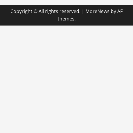
Copyright © All rights reserved.
|
MoreNews
by AF
themes.