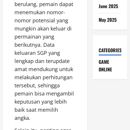
berulang, pemain dapat
June 2025
menemukan nomor-
May 2025
nomor potensial yang
mungkin akan keluar di
permainan yang
berikutnya. Data
CATEGORIES
keluaran SGP yang
lengkap dan terupdate
GAME
amat mendukung untuk
ONLINE
melakukan perhitungan
tersebut, sehingga
pemain bisa mengambil
keputusan yang lebih
baik saat memilih
angka.