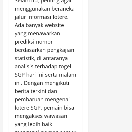
Selain itu, penting agar
menggunakan beraneka
jalur informasi lotere.
Ada banyak website
yang menawarkan
prediksi nomor
berdasarkan pengkajian
statistik, di antaranya
analisis terhadap togel
SGP hari ini serta malam
ini. Dengan mengikuti
berita terkini dan
pembaruan mengenai
lotere SGP, pemain bisa
mengakses wawasan
yang lebih baik