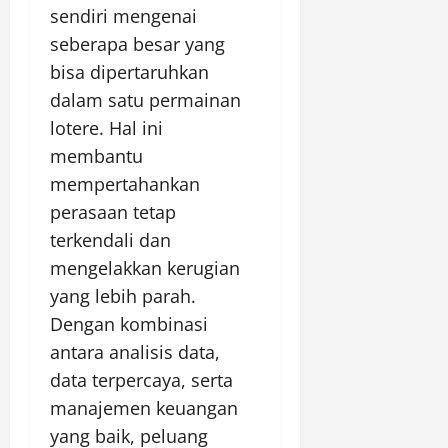
sendiri mengenai
seberapa besar yang
bisa dipertaruhkan
dalam satu permainan
lotere. Hal ini
membantu
mempertahankan
perasaan tetap
terkendali dan
mengelakkan kerugian
yang lebih parah.
Dengan kombinasi
antara analisis data,
data terpercaya, serta
manajemen keuangan
yang baik, peluang