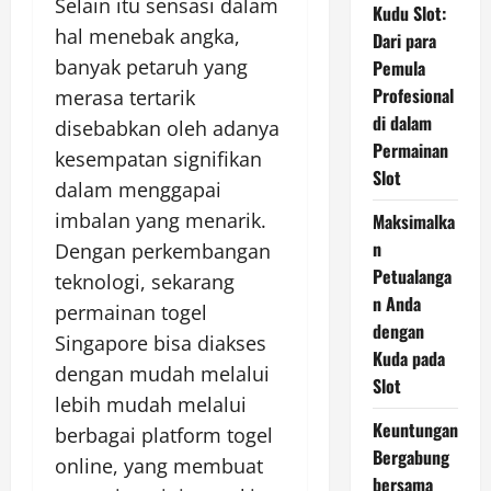
Selain itu sensasi dalam
Kudu Slot:
hal menebak angka,
Dari para
banyak petaruh yang
Pemula
Profesional
merasa tertarik
di dalam
disebabkan oleh adanya
Permainan
kesempatan signifikan
Slot
dalam menggapai
imbalan yang menarik.
Maksimalka
n
Dengan perkembangan
Petualanga
teknologi, sekarang
n Anda
permainan togel
dengan
Singapore bisa diakses
Kuda pada
dengan mudah melalui
Slot
lebih mudah melalui
Keuntungan
berbagai platform togel
Bergabung
online, yang membuat
bersama