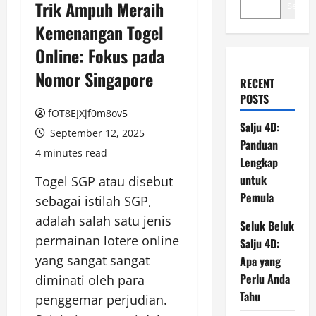
Trik Ampuh Meraih
Search
Kemenangan Togel
Online: Fokus pada
Nomor Singapore
RECENT
POSTS
fOT8EJXjf0m8ov5
Salju 4D:
September 12, 2025
Panduan
4 minutes read
Lengkap
untuk
Togel SGP atau disebut
Pemula
sebagai istilah SGP,
adalah salah satu jenis
Seluk Beluk
permainan lotere online
Salju 4D:
yang sangat sangat
Apa yang
Perlu Anda
diminati oleh para
Tahu
penggemar perjudian.