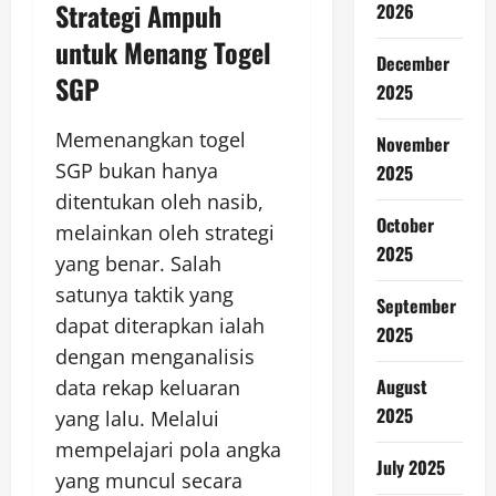
Strategi Ampuh
2026
untuk Menang Togel
December
SGP
2025
Memenangkan togel
November
SGP bukan hanya
2025
ditentukan oleh nasib,
October
melainkan oleh strategi
2025
yang benar. Salah
satunya taktik yang
September
dapat diterapkan ialah
2025
dengan menganalisis
August
data rekap keluaran
2025
yang lalu. Melalui
mempelajari pola angka
July 2025
yang muncul secara