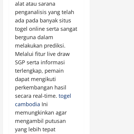
alat atau sarana
penganalisis yang telah
ada pada banyak situs
togel online serta sangat
berguna dalam
melakukan prediksi.
Melalui fitur live draw
SGP serta informasi
terlengkap, pemain
dapat mengikuti
perkembangan hasil
secara real-time.
togel
cambodia
Ini
memungkinkan agar
mengambil putusan
yang lebih tepat