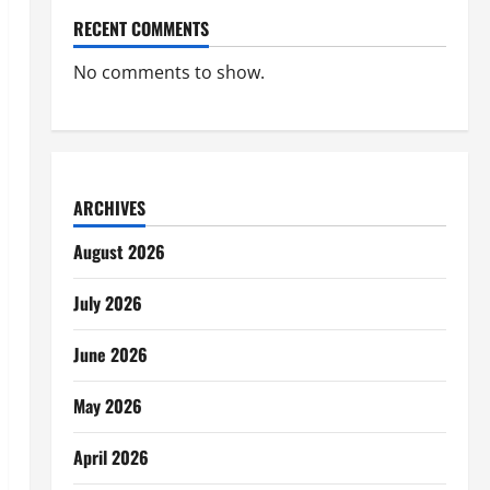
RECENT COMMENTS
No comments to show.
ARCHIVES
August 2026
July 2026
June 2026
May 2026
April 2026