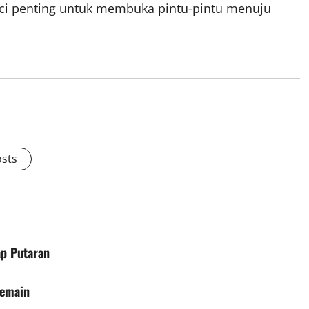
nci penting untuk membuka pintu-pintu menuju
osts
ap Putaran
Pemain