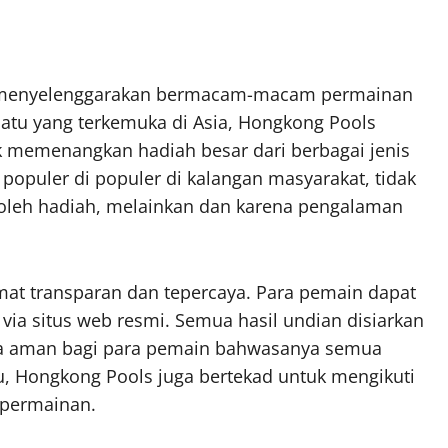
k menyelenggarakan bermacam-macam permainan
satu yang terkemuka di Asia, Hongkong Pools
memenangkan hadiah besar dari berbagai jenis
populer di populer di kalangan masyarakat, tidak
leh hadiah, melainkan dan karena pengalaman
at transparan dan tepercaya. Para pemain dapat
a situs web resmi. Semua hasil undian disiarkan
a aman bagi para pemain bahwasanya semua
tu, Hongkong Pools juga bertekad untuk mengikuti
 permainan.