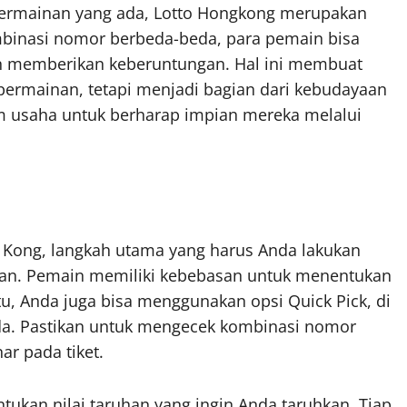
ermainan yang ada, Lotto Hongkong merupakan
mbinasi nomor berbeda-beda, para pemain bisa
kan memberikan keberuntungan. Hal ini membuat
permainan, tetapi menjadi bagian dari kebudayaan
am usaha untuk berharap impian mereka melalui
 Kong, langkah utama yang harus Anda lakukan
kan. Pemain memiliki kebebasan untuk menentukan
u, Anda juga bisa menggunakan opsi Quick Pick, di
da. Pastikan untuk mengecek kombinasi nomor
r pada tiket.
ukan nilai taruhan yang ingin Anda taruhkan. Tiap