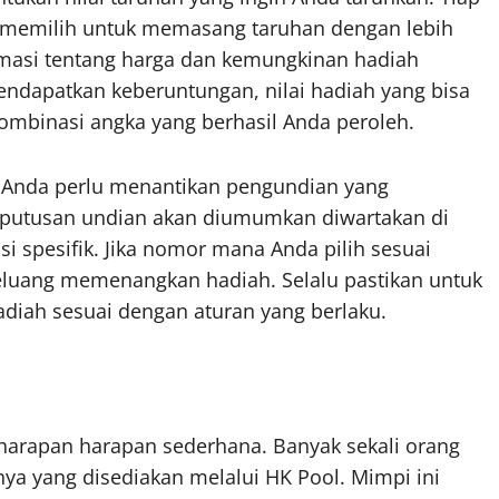
at memilih untuk memasang taruhan dengan lebih
ormasi tentang harga dan kemungkinan hadiah
ndapatkan keberuntungan, nilai hadiah yang bisa
mbinasi angka yang berhasil Anda peroleh.
, Anda perlu menantikan pengundian yang
eputusan undian akan diumumkan diwartakan di
si spesifik. Jika nomor mana Anda pilih sesuai
luang memenangkan hadiah. Selalu pastikan untuk
diah sesuai dengan aturan yang berlaku.
 harapan harapan sederhana. Banyak sekali orang
ya yang disediakan melalui HK Pool. Mimpi ini