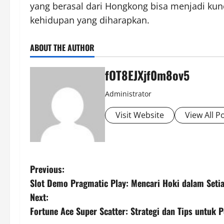
yang berasal dari Hongkong bisa menjadi ku
kehidupan yang diharapkan.
ABOUT THE AUTHOR
fOT8EJXjf0m8ov5
Administrator
Visit Website
View All P
P
Previous:
Slot Demo Pragmatic Play: Mencari Hoki dalam Seti
o
Next:
s
Fortune Ace Super Scatter: Strategi dan Tips untuk 