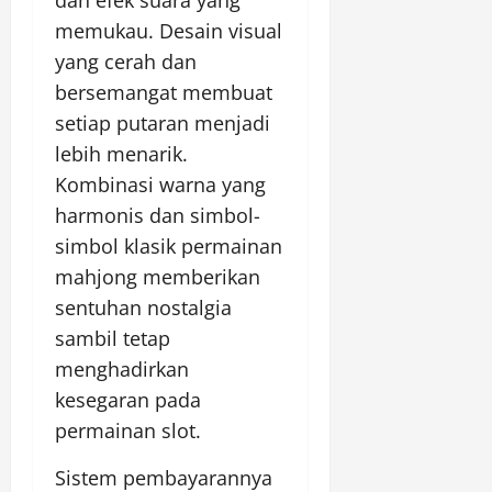
dan efek suara yang
memukau. Desain visual
yang cerah dan
bersemangat membuat
setiap putaran menjadi
lebih menarik.
Kombinasi warna yang
harmonis dan simbol-
simbol klasik permainan
mahjong memberikan
sentuhan nostalgia
sambil tetap
menghadirkan
kesegaran pada
permainan slot.
Sistem pembayarannya