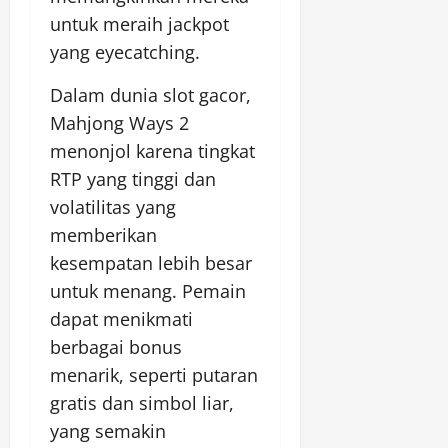
untuk meraih jackpot
yang eyecatching.
Dalam dunia slot gacor,
Mahjong Ways 2
menonjol karena tingkat
RTP yang tinggi dan
volatilitas yang
memberikan
kesempatan lebih besar
untuk menang. Pemain
dapat menikmati
berbagai bonus
menarik, seperti putaran
gratis dan simbol liar,
yang semakin