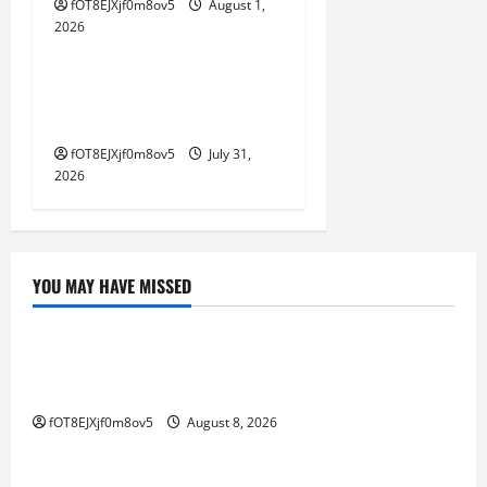
n
fOT8EJXjf0m8ov5
August 1,
2026
GAME ONLINE
Seluk Beluk Salju 4D: Apa
yang Perlu Anda Tahu
fOT8EJXjf0m8ov5
July 31,
2026
YOU MAY HAVE MISSED
GAME ONLINE
Permainan Slot Online Pulsa: Deposito Lima
Ribu yang Menguntungkan
fOT8EJXjf0m8ov5
August 8, 2026
GAME ONLINE