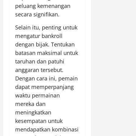
peluang kemenangan
secara signifikan.
Selain itu, penting untuk
mengatur bankroll
dengan bijak. Tentukan
batasan maksimal untuk
taruhan dan patuhi
anggaran tersebut.
Dengan cara ini, pemain
dapat memperpanjang
waktu permainan
mereka dan
meningkatkan
kesempatan untuk
mendapatkan kombinasi