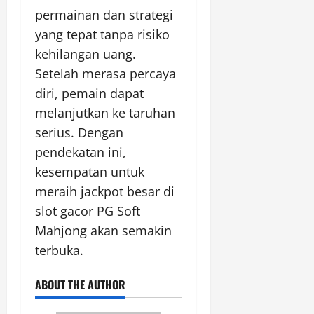
permainan dan strategi
yang tepat tanpa risiko
kehilangan uang.
Setelah merasa percaya
diri, pemain dapat
melanjutkan ke taruhan
serius. Dengan
pendekatan ini,
kesempatan untuk
meraih jackpot besar di
slot gacor PG Soft
Mahjong akan semakin
terbuka.
ABOUT THE AUTHOR