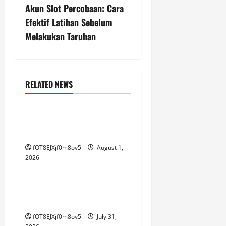
t
Akun Slot Percobaan: Cara
n
Efektif Latihan Sebelum
Melakukan Taruhan
a
v
i
RELATED NEWS
GAME ONLINE
g
Salju 4D: Panduan
a
Lengkap untuk Pemula
t
fOT8EJXjf0m8ov5
August 1,
2026
GAME ONLINE
i
Seluk Beluk Salju 4D: Apa
o
yang Perlu Anda Tahu
n
fOT8EJXjf0m8ov5
July 31,