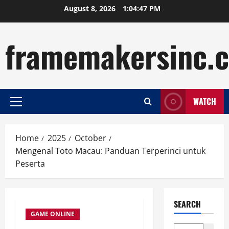
Skip
August 8, 2026
1:04:47 PM
to
content
framemakersinc.
WATCH
Primary
Menu
Home
2025
October
Mengenal Toto Macau: Panduan Terperinci untuk
Peserta
SEARCH
GAME ONLINE