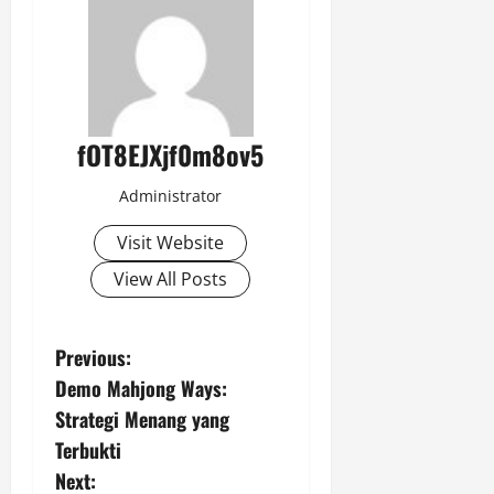
fOT8EJXjf0m8ov5
Administrator
Visit Website
View All Posts
P
Previous:
Demo Mahjong Ways:
o
Strategi Menang yang
s
Terbukti
Next: