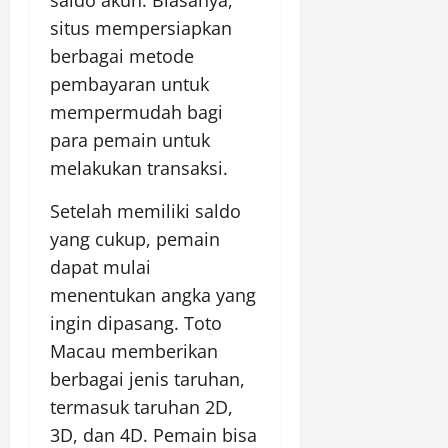
saldo akun. Biasanya,
situs mempersiapkan
berbagai metode
pembayaran untuk
mempermudah bagi
para pemain untuk
melakukan transaksi.
Setelah memiliki saldo
yang cukup, pemain
dapat mulai
menentukan angka yang
ingin dipasang. Toto
Macau memberikan
berbagai jenis taruhan,
termasuk taruhan 2D,
3D, dan 4D. Pemain bisa