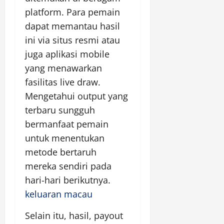
platform. Para pemain
dapat memantau hasil
ini via situs resmi atau
juga aplikasi mobile
yang menawarkan
fasilitas live draw.
Mengetahui output yang
terbaru sungguh
bermanfaat pemain
untuk menentukan
metode bertaruh
mereka sendiri pada
hari-hari berikutnya.
keluaran macau
Selain itu, hasil, payout