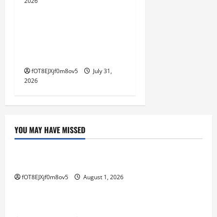
2026
GAME ONLINE
Kudu Slot: Dari para
Pemula Profesional di
dalam Permainan Slot
fOT8EJXjf0m8ov5
July 31,
2026
YOU MAY HAVE MISSED
GAME ONLINE
Salju 4D: Panduan Lengkap untuk Pemula
fOT8EJXjf0m8ov5
August 1, 2026
GAME ONLINE
Seluk Beluk Salju 4D: Apa yang Perlu Anda Tahu