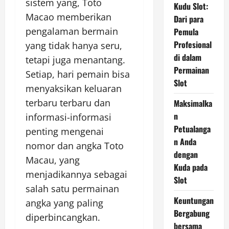
sistem yang, Toto
Kudu Slot:
Macao memberikan
Dari para
pengalaman bermain
Pemula
Profesional
yang tidak hanya seru,
di dalam
tetapi juga menantang.
Permainan
Setiap, hari pemain bisa
Slot
menyaksikan keluaran
terbaru terbaru dan
Maksimalka
n
informasi-informasi
Petualanga
penting mengenai
n Anda
nomor dan angka Toto
dengan
Macau, yang
Kuda pada
menjadikannya sebagai
Slot
salah satu permainan
Keuntungan
angka yang paling
Bergabung
diperbincangkan.
bersama