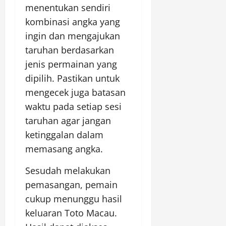
menentukan sendiri
kombinasi angka yang
ingin dan mengajukan
taruhan berdasarkan
jenis permainan yang
dipilih. Pastikan untuk
mengecek juga batasan
waktu pada setiap sesi
taruhan agar jangan
ketinggalan dalam
memasang angka.
Sesudah melakukan
pemasangan, pemain
cukup menunggu hasil
keluaran Toto Macau.