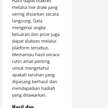
Hasil dapat diakses
melalui live draw yang
sering disiarkan secara
langsung. Data
mengenai angka
keluaran dan prize juga
dapat diakses melalui
platform tersebut.
Memantau hasil secara
rutin amat penting
untuk mengetahui
apakah taruhan yang
dipasang berhasil dan
mendapatkan hadiah
yang ditawarkan.
Hasil dan