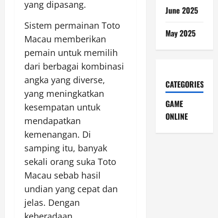
yang dipasang.
June 2025
Sistem permainan Toto
May 2025
Macau memberikan
pemain untuk memilih
dari berbagai kombinasi
angka yang diverse,
CATEGORIES
yang meningkatkan
GAME
kesempatan untuk
ONLINE
mendapatkan
kemenangan. Di
samping itu, banyak
sekali orang suka Toto
Macau sebab hasil
undian yang cepat dan
jelas. Dengan
keberadaan