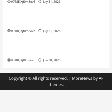
fOT8EJXjf0m8ov5
July 31, 2026
GAME ONLINE
Kudu Slot: Dari para Pemula Profesional di
dalam Permainan Slot
fOT8EJXjf0m8ov5
July 31, 2026
GAME ONLINE
Maksimalkan Petualangan Anda dengan Kuda
pada Slot
fOT8EJXjf0m8ov5
July 30, 2026
Copyright © All rights reserved.
|
MoreNews
by AF
themes.