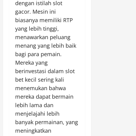
dengan istilah slot
gacor. Mesin ini
biasanya memiliki RTP
yang lebih tinggi,
menawarkan peluang
menang yang lebih baik
bagi para pemain.
Mereka yang
berinvestasi dalam slot
bet kecil sering kali
menemukan bahwa
mereka dapat bermain
lebih lama dan
menjelajahi lebih
banyak permainan, yang
meningkatkan