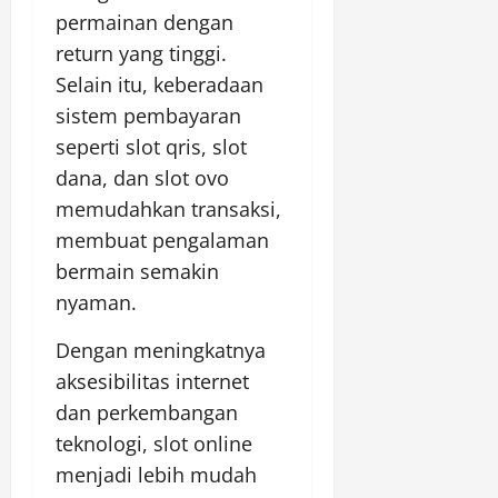
permainan dengan
return yang tinggi.
Selain itu, keberadaan
sistem pembayaran
seperti slot qris, slot
dana, dan slot ovo
memudahkan transaksi,
membuat pengalaman
bermain semakin
nyaman.
Dengan meningkatnya
aksesibilitas internet
dan perkembangan
teknologi, slot online
menjadi lebih mudah