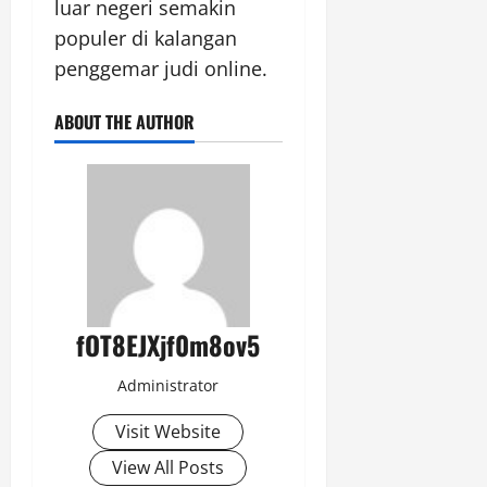
luar negeri semakin
populer di kalangan
penggemar judi online.
ABOUT THE AUTHOR
fOT8EJXjf0m8ov5
Administrator
Visit Website
View All Posts