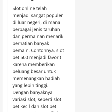
Slot online telah
menjadi sangat populer
di luar negeri, di mana
berbagai jenis taruhan
dan permainan menarik
perhatian banyak
pemain. Contohnya, slot
bet 500 menjadi favorit
karena memberikan
peluang besar untuk
memenangkan hadiah
yang lebih tinggi.
Dengan banyaknya
variasi slot, seperti slot
bet kecil dan slot bet