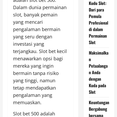
adalah slot bet 500.
Kudu Slot:
Dalam dunia permainan
Dari para
slot, banyak pemain
Pemula
yang mencari
Profesional
pengalaman bermain
di dalam
Permainan
yang seru dengan
Slot
investasi yang
terjangkau. Slot bet kecil
Maksimalka
menawarkan opsi bagi
n
mereka yang ingin
Petualanga
n Anda
bermain tanpa risiko
dengan
yang tinggi, namun
Kuda pada
tetap mendapatkan
Slot
pengalaman yang
memuaskan.
Keuntungan
Bergabung
Slot bet 500 adalah
bersama