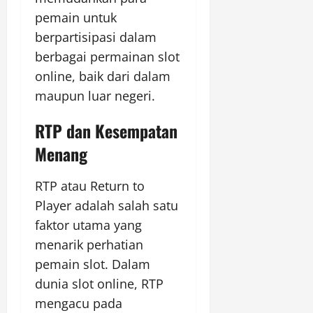
pemain untuk
berpartisipasi dalam
berbagai permainan slot
online, baik dari dalam
maupun luar negeri.
RTP dan Kesempatan
Menang
RTP atau Return to
Player adalah salah satu
faktor utama yang
menarik perhatian
pemain slot. Dalam
dunia slot online, RTP
mengacu pada