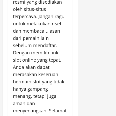
resmi yang disediakan
oleh situs-situs
terpercaya. Jangan ragu
untuk melakukan riset
dan membaca ulasan
dari pemain lain
sebelum mendaftar.
Dengan memilih link
slot online yang tepat,
Anda akan dapat
merasakan keseruan
bermain slot yang tidak
hanya gampang
menang, tetapi juga
aman dan
menyenangkan. Selamat