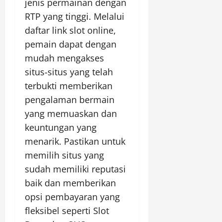
jenis permainan dengan
RTP yang tinggi. Melalui
daftar link slot online,
pemain dapat dengan
mudah mengakses
situs-situs yang telah
terbukti memberikan
pengalaman bermain
yang memuaskan dan
keuntungan yang
menarik. Pastikan untuk
memilih situs yang
sudah memiliki reputasi
baik dan memberikan
opsi pembayaran yang
fleksibel seperti Slot