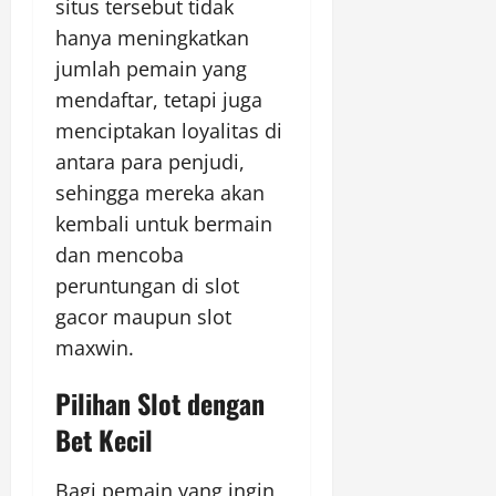
situs tersebut tidak
hanya meningkatkan
jumlah pemain yang
mendaftar, tetapi juga
menciptakan loyalitas di
antara para penjudi,
sehingga mereka akan
kembali untuk bermain
dan mencoba
peruntungan di slot
gacor maupun slot
maxwin.
Pilihan Slot dengan
Bet Kecil
Bagi pemain yang ingin