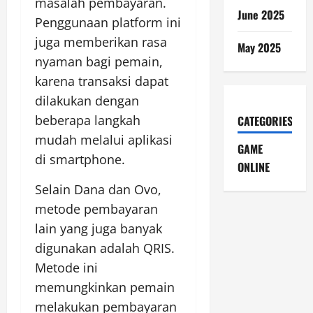
masalah pembayaran.
June 2025
Penggunaan platform ini
juga memberikan rasa
May 2025
nyaman bagi pemain,
karena transaksi dapat
dilakukan dengan
beberapa langkah
CATEGORIES
mudah melalui aplikasi
GAME
di smartphone.
ONLINE
Selain Dana dan Ovo,
metode pembayaran
lain yang juga banyak
digunakan adalah QRIS.
Metode ini
memungkinkan pemain
melakukan pembayaran