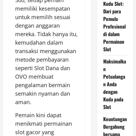
500, setiap pemain
Kudu Slot:
memiliki kesempatan
Dari para
untuk memilih sesuai
Pemula
dengan anggaran
Profesional
mereka. Tidak hanya itu,
di dalam
Permainan
kemudahan dalam
Slot
transaksi menggunakan
metode pembayaran
Maksimalka
seperti Slot Dana dan
n
OVO membuat
Petualanga
n Anda
pengalaman bermain
dengan
semakin nyaman dan
Kuda pada
aman.
Slot
Pemain kini dapat
Keuntungan
menikmati permainan
Bergabung
slot gacor yang
bersama