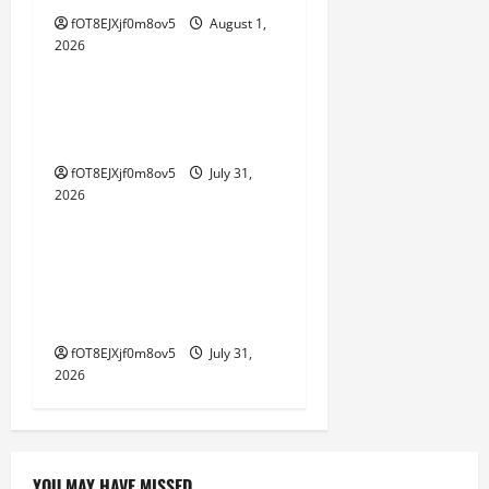
t
fOT8EJXjf0m8ov5
August 1,
2026
GAME ONLINE
i
Seluk Beluk Salju 4D: Apa
o
yang Perlu Anda Tahu
n
fOT8EJXjf0m8ov5
July 31,
2026
GAME ONLINE
Kudu Slot: Dari para
Pemula Profesional di
dalam Permainan Slot
fOT8EJXjf0m8ov5
July 31,
2026
YOU MAY HAVE MISSED