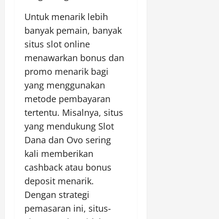
Untuk menarik lebih
banyak pemain, banyak
situs slot online
menawarkan bonus dan
promo menarik bagi
yang menggunakan
metode pembayaran
tertentu. Misalnya, situs
yang mendukung Slot
Dana dan Ovo sering
kali memberikan
cashback atau bonus
deposit menarik.
Dengan strategi
pemasaran ini, situs-