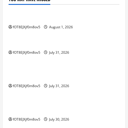
GAME ONLINE
Salju 4D: Panduan Lengkap untuk Pemula
fOT8EJXjf0m8ov5
August 1, 2026
GAME ONLINE
Seluk Beluk Salju 4D: Apa yang Perlu Anda Tahu
fOT8EJXjf0m8ov5
July 31, 2026
GAME ONLINE
Kudu Slot: Dari para Pemula Profesional di
dalam Permainan Slot
fOT8EJXjf0m8ov5
July 31, 2026
GAME ONLINE
Maksimalkan Petualangan Anda dengan Kuda
pada Slot
fOT8EJXjf0m8ov5
July 30, 2026