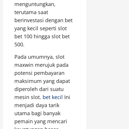
menguntungkan,
terutama saat
berinvestasi dengan bet
yang kecil seperti slot
bet 100 hingga slot bet
500.
Pada umumnya, slot
maxwin merujuk pada
potensi pembayaran
maksimum yang dapat
diperoleh dari suatu
mesin slot.
bet kecil
Ini
menjadi daya tarik
utama bagi banyak
pemain yang mencari