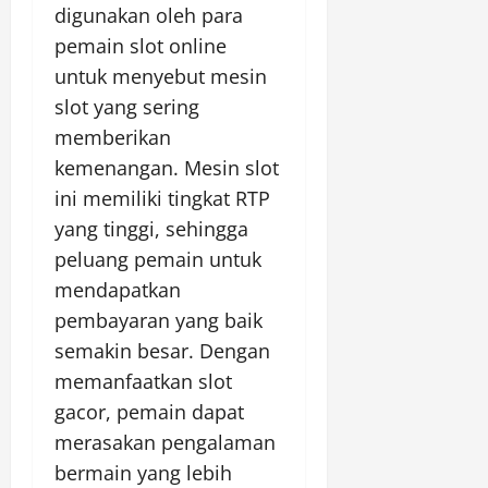
digunakan oleh para
pemain slot online
untuk menyebut mesin
slot yang sering
memberikan
kemenangan. Mesin slot
ini memiliki tingkat RTP
yang tinggi, sehingga
peluang pemain untuk
mendapatkan
pembayaran yang baik
semakin besar. Dengan
memanfaatkan slot
gacor, pemain dapat
merasakan pengalaman
bermain yang lebih