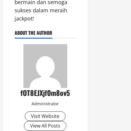
bermain dan semoga
sukses dalam meraih
jackpot!
ABOUT THE AUTHOR
fOT8EJXjf0m8ov5
Administrator
Visit Website
View All Posts