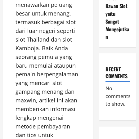
menawarkan peluang
Kawan Slot
besar untuk menang,
yaitu
Sangat
termasuk berbagai slot
Mengejutka
dari luar negeri seperti
n
slot Thailand dan slot
Kamboja. Baik Anda
seorang pemula yang
baru memulai ataupun
RECENT
pemain berpengalaman
COMMENTS
yang mencari slot
No
gampang menang dan
comments
maxwin, artikel ini akan
to show.
memberikan informasi
lengkap mengenai
metode pembayaran
dan tips untuk