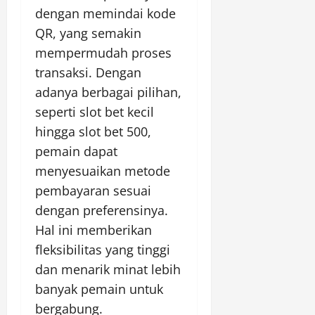
dengan memindai kode
QR, yang semakin
mempermudah proses
transaksi. Dengan
adanya berbagai pilihan,
seperti slot bet kecil
hingga slot bet 500,
pemain dapat
menyesuaikan metode
pembayaran sesuai
dengan preferensinya.
Hal ini memberikan
fleksibilitas yang tinggi
dan menarik minat lebih
banyak pemain untuk
bergabung.