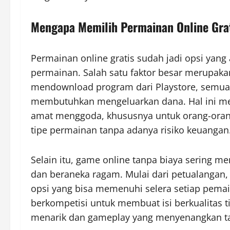
Mengapa Memilih Permainan Online Gra
Permainan online gratis sudah jadi opsi yan
permainan. Salah satu faktor besar merupa
mendownload program dari Playstore, semua
membutuhkan mengeluarkan dana. Hal ini me
amat menggoda, khususnya untuk orang-ora
tipe permainan tanpa adanya risiko keuangan
Selain itu, game online tanpa biaya sering
dan beraneka ragam. Mulai dari petualangan,
opsi yang bisa memenuhi selera setiap pema
berkompetisi untuk membuat isi berkualitas t
menarik dan gameplay yang menyenangkan ta