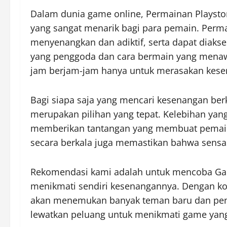
Dalam dunia game online, Permainan Playstore
yang sangat menarik bagi para pemain. Per
menyenangkan dan adiktif, serta dapat diaks
yang penggoda dan cara bermain yang menaw
jam berjam-jam hanya untuk merasakan kese
Bagi siapa saja yang mencari kesenangan ber
merupakan pilihan yang tepat. Kelebihan yan
memberikan tantangan yang membuat pemain 
secara berkala juga memastikan bahwa sensas
Rekomendasi kami adalah untuk mencoba Gam
menikmati sendiri kesenangannya. Dengan kom
akan menemukan banyak teman baru dan peng
lewatkan peluang untuk menikmati game yang