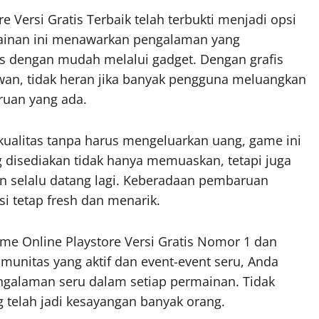
 Versi Gratis Terbaik telah terbukti menjadi opsi
mainan ini menawarkan pengalaman yang
es dengan mudah melalui gadget. Dengan grafis
an, tidak heran jika banyak pengguna meluangkan
ruan yang ada.
kualitas tanpa harus mengeluarkan uang, game ini
g disediakan tidak hanya memuaskan, tetapi juga
selalu datang lagi. Keberadaan pembaruan
i tetap fresh dan menarik.
e Online Playstore Versi Gratis Nomor 1 dan
unitas yang aktif dan event-event seru, Anda
alaman seru dalam setiap permainan. Tidak
 telah jadi kesayangan banyak orang.