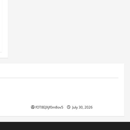
GAME ONLINE
Profesional
Maksimalkan Petualangan Anda dengan
Kuda pada Slot
fOT8EJXjf0m8ov5
July 30, 2026