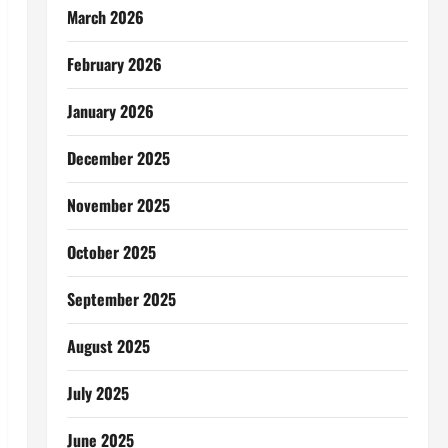
March 2026
February 2026
January 2026
December 2025
November 2025
October 2025
September 2025
August 2025
July 2025
June 2025