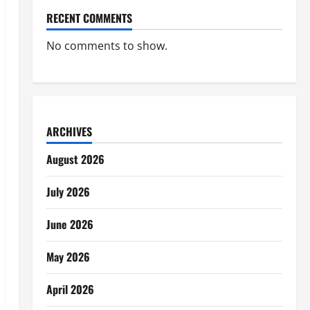
RECENT COMMENTS
No comments to show.
ARCHIVES
August 2026
July 2026
June 2026
May 2026
April 2026