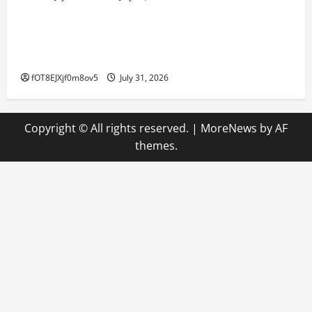
Kudu Slot: Dari para Pemula Profesional di
dalam Permainan Slot
fOT8EJXjf0m8ov5
July 31, 2026
Copyright © All rights reserved.
|
MoreNews
by AF
themes.