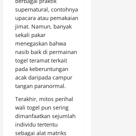
berbagai praktik
supernatural, contohnya
upacara atau pemakaian
jimat. Namun, banyak
sekali pakar
menegaskan bahwa
nasib baik di permainan
togel teramat terkait
pada keberuntungan
acak daripada campur
tangan paranormal.
Terakhir, mitos perihal
wali togel pun sering
dimanfaatkan sejumlah
individu tertentu
sebagai alat matriks