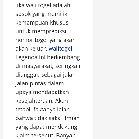
jika wali togel adalah
sosok yang memiliki
kemampuan khusus
untuk memprediksi
nomor togel yang akan
akan keluar.
walitogel
Legenda ini berkembang
di masyarakat, seringkali
dianggap sebagai jalan
jalan pintas dalam
upaya mendapatkan
kesejahteraan. Akan
tetapi, faktanya ialah
bahwa tidak saksi ilmiah
yang dapat mendukung
klaim tersebut. Banyak