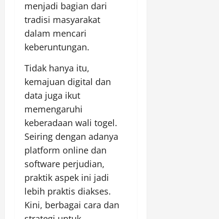
menjadi bagian dari
tradisi masyarakat
dalam mencari
keberuntungan.
Tidak hanya itu,
kemajuan digital dan
data juga ikut
memengaruhi
keberadaan wali togel.
Seiring dengan adanya
platform online dan
software perjudian,
praktik aspek ini jadi
lebih praktis diakses.
Kini, berbagai cara dan
strategi untuk