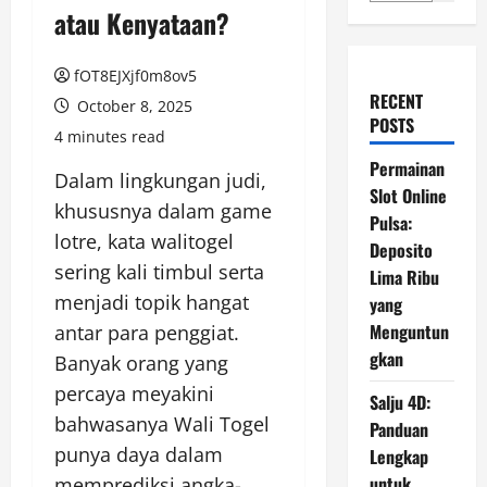
atau Kenyataan?
fOT8EJXjf0m8ov5
RECENT
October 8, 2025
POSTS
4 minutes read
Permainan
Dalam lingkungan judi,
Slot Online
khususnya dalam game
Pulsa:
lotre, kata walitogel
Deposito
sering kali timbul serta
Lima Ribu
menjadi topik hangat
yang
Menguntun
antar para penggiat.
gkan
Banyak orang yang
percaya meyakini
Salju 4D:
bahwasanya Wali Togel
Panduan
punya daya dalam
Lengkap
untuk
memprediksi angka-