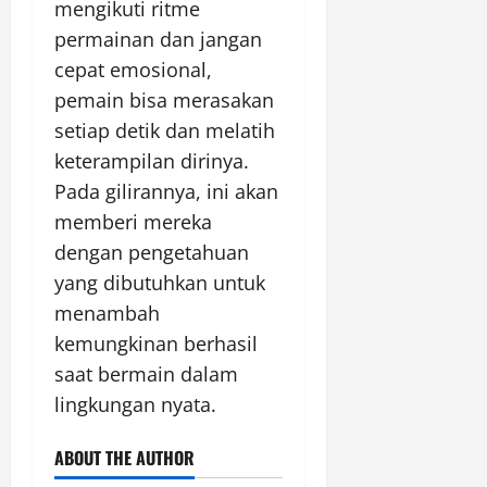
mengikuti ritme
permainan dan jangan
cepat emosional,
pemain bisa merasakan
setiap detik dan melatih
keterampilan dirinya.
Pada gilirannya, ini akan
memberi mereka
dengan pengetahuan
yang dibutuhkan untuk
menambah
kemungkinan berhasil
saat bermain dalam
lingkungan nyata.
ABOUT THE AUTHOR