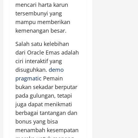
mencari harta karun
tersembunyi yang
mampu memberikan
kemenangan besar.
Salah satu kelebihan
dari Oracle Emas adalah
ciri interaktif yang
disuguhkan.
demo
pragmatic
Pemain
bukan sekadar berputar
pada gulungan, tetapi
juga dapat menikmati
berbagai tantangan dan
bonus yang bisa
menambah kesempatan