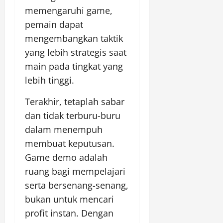
memengaruhi game,
pemain dapat
mengembangkan taktik
yang lebih strategis saat
main pada tingkat yang
lebih tinggi.
Terakhir, tetaplah sabar
dan tidak terburu-buru
dalam menempuh
membuat keputusan.
Game demo adalah
ruang bagi mempelajari
serta bersenang-senang,
bukan untuk mencari
profit instan. Dengan