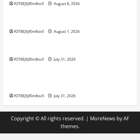
fOT8EJXjf0m8ov5
August 8, 2026
GAME ONLINE
Salju 4D: Panduan Lengkap untuk Pemula
fOT8EJXjf0m8ov5
August 1, 2026
GAME ONLINE
Seluk Beluk Salju 4D: Apa yang Perlu Anda Tahu
fOT8EJXjf0m8ov5
July 31, 2026
GAME ONLINE
Kudu Slot: Dari para Pemula Profesional di
dalam Permainan Slot
fOT8EJXjf0m8ov5
July 31, 2026
Copyright © All rights reserved.
|
MoreNews
by AF
themes.