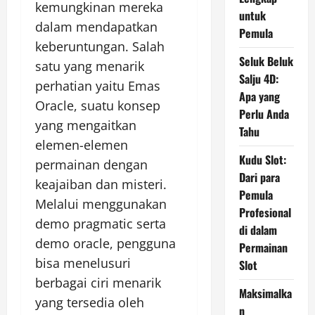
kemungkinan mereka
untuk
dalam mendapatkan
Pemula
keberuntungan. Salah
Seluk Beluk
satu yang menarik
Salju 4D:
perhatian yaitu Emas
Apa yang
Oracle, suatu konsep
Perlu Anda
yang mengaitkan
Tahu
elemen-elemen
Kudu Slot:
permainan dengan
Dari para
keajaiban dan misteri.
Pemula
Melalui menggunakan
Profesional
demo pragmatic serta
di dalam
demo oracle, pengguna
Permainan
bisa menelusuri
Slot
berbagai ciri menarik
Maksimalka
yang tersedia oleh
n