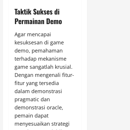
Taktik Sukses di
Permainan Demo
Agar mencapai
kesuksesan di game
demo, pemahaman
terhadap mekanisme
game sangatlah krusial.
Dengan mengenali fitur-
fitur yang tersedia
dalam demonstrasi
pragmatic dan
demonstrasi oracle,
pemain dapat
menyesuaikan strategi