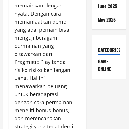
memainkan dengan
June 2025
nyata. Dengan cara
May 2025
memanfaatkan demo
yang ada, pemain bisa
menguji beragam
permainan yang
CATEGORIES
ditawarkan dari
GAME
Pragmatic Play tanpa
ONLINE
risiko risiko kehilangan
uang. Hal ini
menawarkan peluang
untuk beradaptasi
dengan cara permainan,
meneliti bonus-bonus,
dan merencanakan
strategi yang tepat demi