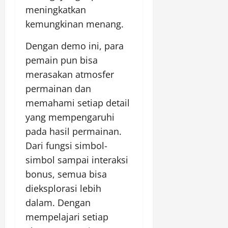
meningkatkan
kemungkinan menang.
Dengan demo ini, para
pemain pun bisa
merasakan atmosfer
permainan dan
memahami setiap detail
yang mempengaruhi
pada hasil permainan.
Dari fungsi simbol-
simbol sampai interaksi
bonus, semua bisa
dieksplorasi lebih
dalam. Dengan
mempelajari setiap