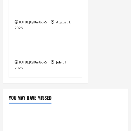
n
Salju 4D: Panduan
Lengkap untuk Pemula
fOT8EJXjf0m8ov5
August 1,
2026
GAME ONLINE
Seluk Beluk Salju 4D: Apa
yang Perlu Anda Tahu
fOT8EJXjf0m8ov5
July 31,
2026
YOU MAY HAVE MISSED
GAME ONLINE
Permainan Slot Online Pulsa: Deposito Lima
Ribu yang Menguntungkan