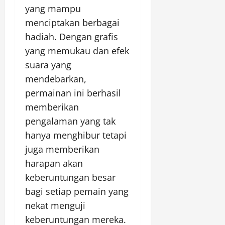
yang mampu
menciptakan berbagai
hadiah. Dengan grafis
yang memukau dan efek
suara yang
mendebarkan,
permainan ini berhasil
memberikan
pengalaman yang tak
hanya menghibur tetapi
juga memberikan
harapan akan
keberuntungan besar
bagi setiap pemain yang
nekat menguji
keberuntungan mereka.