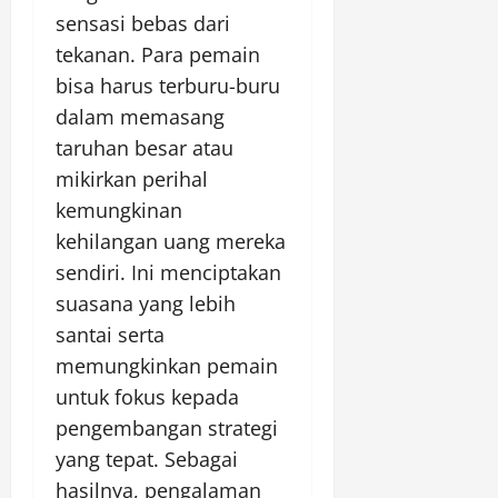
sensasi bebas dari
tekanan. Para pemain
bisa harus terburu-buru
dalam memasang
taruhan besar atau
mikirkan perihal
kemungkinan
kehilangan uang mereka
sendiri. Ini menciptakan
suasana yang lebih
santai serta
memungkinkan pemain
untuk fokus kepada
pengembangan strategi
yang tepat. Sebagai
hasilnya, pengalaman