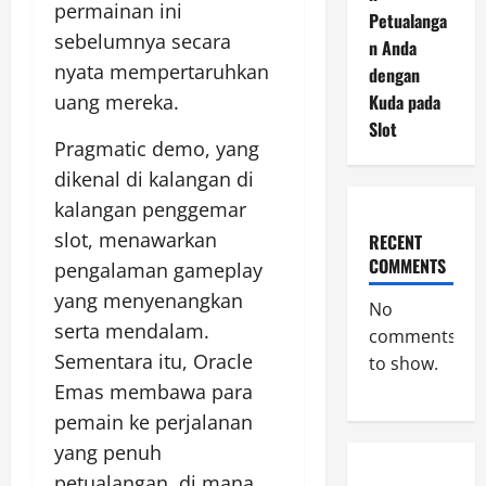
permainan ini
Petualanga
sebelumnya secara
n Anda
nyata mempertaruhkan
dengan
uang mereka.
Kuda pada
Slot
Pragmatic demo, yang
dikenal di kalangan di
kalangan penggemar
slot, menawarkan
RECENT
COMMENTS
pengalaman gameplay
yang menyenangkan
No
serta mendalam.
comments
Sementara itu, Oracle
to show.
Emas membawa para
pemain ke perjalanan
yang penuh
petualangan, di mana