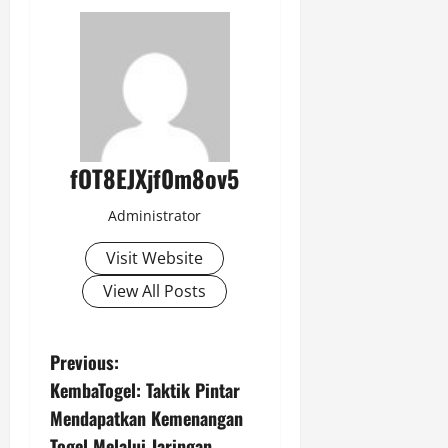
fOT8EJXjf0m8ov5
Administrator
Visit Website
View All Posts
P
Previous:
KembaTogel: Taktik Pintar
o
Mendapatkan Kemenangan
Togel Melalui Jaringan