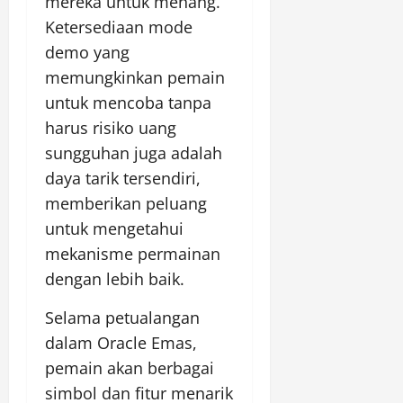
mereka untuk menang.
Ketersediaan mode
demo yang
memungkinkan pemain
untuk mencoba tanpa
harus risiko uang
sungguhan juga adalah
daya tarik tersendiri,
memberikan peluang
untuk mengetahui
mekanisme permainan
dengan lebih baik.
Selama petualangan
dalam Oracle Emas,
pemain akan berbagai
simbol dan fitur menarik