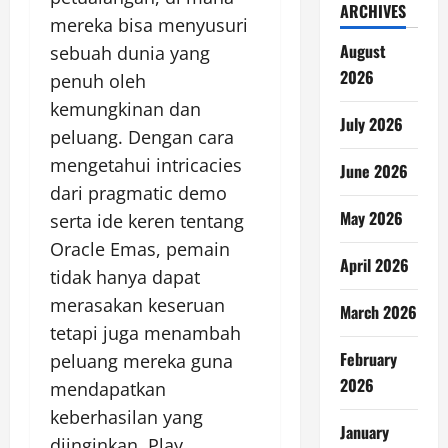
ARCHIVES
mereka bisa menyusuri
August
sebuah dunia yang
2026
penuh oleh
kemungkinan dan
July 2026
peluang. Dengan cara
mengetahui intricacies
June 2026
dari pragmatic demo
May 2026
serta ide keren tentang
Oracle Emas, pemain
April 2026
tidak hanya dapat
merasakan keseruan
March 2026
tetapi juga menambah
February
peluang mereka guna
2026
mendapatkan
keberhasilan yang
January
diinginkan. Play