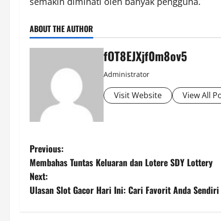
semakin diminati oleh banyak pengguna.
ABOUT THE AUTHOR
fOT8EJXjf0m8ov5
Administrator
Visit Website
View All P
P
Previous:
Membahas Tuntas Keluaran dan Lotere SDY Lottery
o
Next:
s
Ulasan Slot Gacor Hari Ini: Cari Favorit Anda Sendiri
t