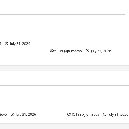
E
GAME ONLINE
lju 4D: Apa yang
Kudu Slot: Dari para Pemula
hu
Profesional di dalam Permainan
Slot
5
July 31, 2026
fOT8EJXjf0m8ov5
July 31, 2026
LINE
GAME ONLINE
 Salju 4D: Apa yang Perlu
Kudu Slot: Dari para Pemula 
di dalam Permainan Slot
8ov5
July 31, 2026
fOT8EJXjf0m8ov5
July 31, 2026