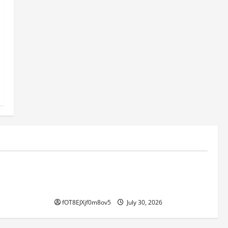
GAME ONLINE
Profesional
Maksimalkan Petualangan Anda dengan
Kuda pada Slot
fOT8EJXjf0m8ov5
July 30, 2026