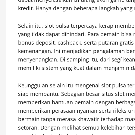
kredit. Hanya dengan beberapa langkah yang 
Selain itu, slot pulsa terpercaya kerap memb
yang tidak dapat dihindari. Para pemain bis
bonus deposit, cashback, serta putaran gra
kemenangan. Ini menjadikan pengalaman be
menyenangkan. Di samping itu, dari segí keam
memiliki sistem yang kuat dalam menjamin d
Keunggulan selain itu mengenai slot pulsa te
siap membantu. Sebagian besar situs slot m
memberikan bantuan pemain dengan berbagai
memberikan perasaan nyaman serta rileks un
bermain tanpa merasa khawatir terhadap mas
setoran. Dengan melihat semua kelebihan ters