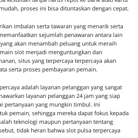
mudah, proses ini bisa dituntaskan dengan cepat.
erikan imbalan serta tawaran yang menarik serta
a memanfaatkan sejumlah penawaran antara lain
tis yang akan menambah peluang untuk meraih
rmain slot menjadi menguntungkan dan
anan, situs yang terpercaya terpercaya akan
ata serta proses pembayaran pemain.
rpercaya adalah layanan pelanggan yang sangat
enawarkan layanan pelanggan 24 jam yang siap
 pertanyaan yang mungkin timbul. Ini
tuk pemain, sehingga mereka dapat fokus kepada
alah teknologi maupun pertanyaan tentang
ebut, tidak heran bahwa slot pulsa terpercaya