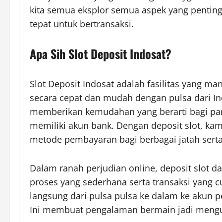
kita semua eksplor semua aspek yang penting
tepat untuk bertransaksi.
Apa Sih Slot Deposit Indosat?
Slot Deposit Indosat adalah fasilitas yang m
secara cepat dan mudah dengan pulsa dari Ind
memberikan kemudahan yang berarti bagi pa
memiliki akun bank. Dengan deposit slot, k
metode pembayaran bagi berbagai jatah serta
Dalam ranah perjudian online, deposit slot dar
proses yang sederhana serta transaksi yang 
langsung dari pulsa pulsa ke dalam ke akun
Ini membuat pengalaman bermain jadi mengu