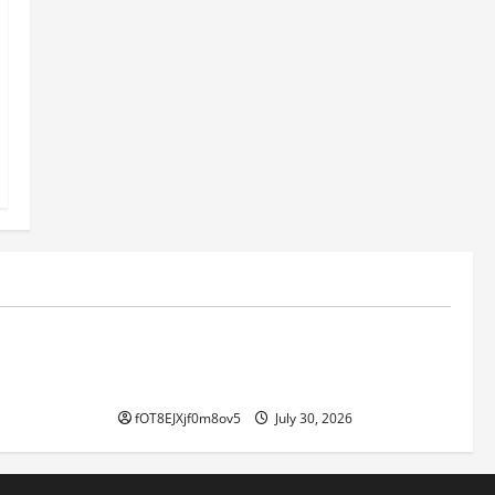
GAME ONLINE
Profesional
Maksimalkan Petualangan Anda dengan
Kuda pada Slot
fOT8EJXjf0m8ov5
July 30, 2026