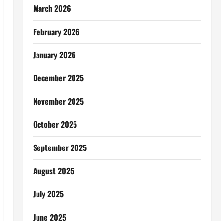
March 2026
February 2026
January 2026
December 2025
November 2025
October 2025
September 2025
August 2025
July 2025
June 2025