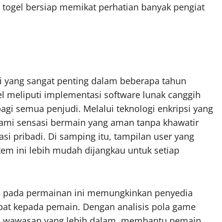
togel bersiap memikat perhatian banyak pengiat
i yang sangat penting dalam beberapa tahun
ogel meliputi implementasi software lunak canggih
i semua penjudi. Melalui teknologi enkripsi yang
lami sensasi bermain yang aman tanpa khawatir
i pribadi. Di samping itu, tampilan user yang
tem ini lebih mudah dijangkau untuk setiap
isis pada permainan ini memungkinkan penyedia
pat kepada pemain. Dengan analisis pola game
n wawasan yang lebih dalam, membantu pemain