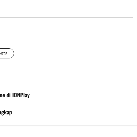
osts
ne di IDNPlay
engkap