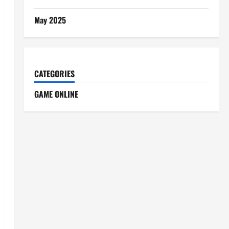
May 2025
CATEGORIES
GAME ONLINE