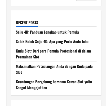
RECENT POSTS
Salju 4D: Panduan Lengkap untuk Pemula
Seluk Beluk Salju 4D: Apa yang Perlu Anda Tahu
Kudu Slot: Dari para Pemula Profesional di dalam
Permainan Slot
Maksimalkan Petualangan Anda dengan Kuda pada
Slot
Keuntungan Bergabung bersama Kawan Slot yaitu
Sangat Mengejutkan