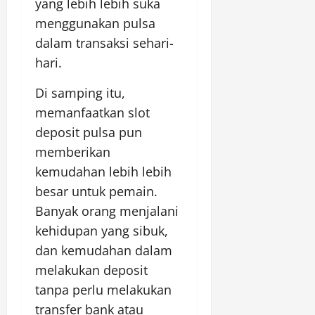
yang lebih lebih suka
menggunakan pulsa
dalam transaksi sehari-
hari.
Di samping itu,
memanfaatkan slot
deposit pulsa pun
memberikan
kemudahan lebih lebih
besar untuk pemain.
Banyak orang menjalani
kehidupan yang sibuk,
dan kemudahan dalam
melakukan deposit
tanpa perlu melakukan
transfer bank atau