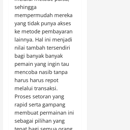
sehingga
mempermudah mereka
yang tidak punya akses
ke metode pembayaran
lainnya. Hal ini menjadi
nilai tambah tersendiri
bagi banyak banyak
pemain yang ingin tau
mencoba nasib tanpa
harus harus repot
melalui transaksi.
Proses setoran yang
rapid serta gampang
membuat permainan ini
sebagai pilihan yang
tepat bagi semua orang.