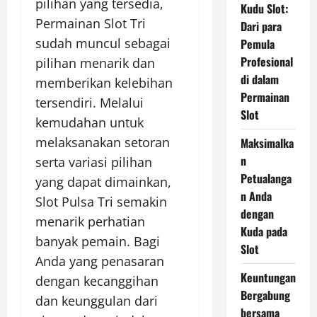
pilihan yang tersedia,
Kudu Slot:
Permainan Slot Tri
Dari para
sudah muncul sebagai
Pemula
Profesional
pilihan menarik dan
di dalam
memberikan kelebihan
Permainan
tersendiri. Melalui
Slot
kemudahan untuk
melaksanakan setoran
Maksimalka
n
serta variasi pilihan
Petualanga
yang dapat dimainkan,
n Anda
Slot Pulsa Tri semakin
dengan
menarik perhatian
Kuda pada
banyak pemain. Bagi
Slot
Anda yang penasaran
Keuntungan
dengan kecanggihan
Bergabung
dan keunggulan dari
bersama