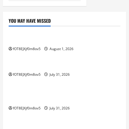
YOU MAY HAVE MISSED
GAME ONLINE
Salju 4D: Panduan Lengkap untuk Pemula
fOT8EJXjf0m8ov5
August 1, 2026
GAME ONLINE
Seluk Beluk Salju 4D: Apa yang Perlu Anda Tahu
fOT8EJXjf0m8ov5
July 31, 2026
GAME ONLINE
Kudu Slot: Dari para Pemula Profesional di
dalam Permainan Slot
fOT8EJXjf0m8ov5
July 31, 2026
GAME ONLINE
Maksimalkan Petualangan Anda dengan Kuda