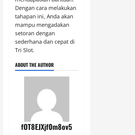
Dengan cara melakukan
tahapan ini, Anda akan
mampu mengadakan
setoran dengan
sederhana dan cepat di
Tri Slot.
ABOUT THE AUTHOR
fOT8EJXjf0m8ov5