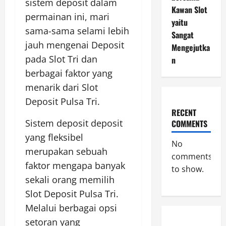
sistem deposit dalam
Kawan Slot
permainan ini, mari
yaitu
sama-sama selami lebih
Sangat
jauh mengenai Deposit
Mengejutka
pada Slot Tri dan
n
berbagai faktor yang
menarik dari Slot
Deposit Pulsa Tri.
RECENT
Sistem deposit deposit
COMMENTS
yang fleksibel
No
merupakan sebuah
comments
faktor mengapa banyak
to show.
sekali orang memilih
Slot Deposit Pulsa Tri.
Melalui berbagai opsi
setoran yang