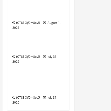
i
Salju 4D: Panduan
g
Lengkap untuk Pemula
a
fOT8EJXjf0m8ov5
August 1,
2026
t
GAME ONLINE
i
Seluk Beluk Salju 4D: Apa
yang Perlu Anda Tahu
o
fOT8EJXjf0m8ov5
July 31,
n
2026
GAME ONLINE
Kudu Slot: Dari para
Pemula Profesional di
dalam Permainan Slot
fOT8EJXjf0m8ov5
July 31,
2026