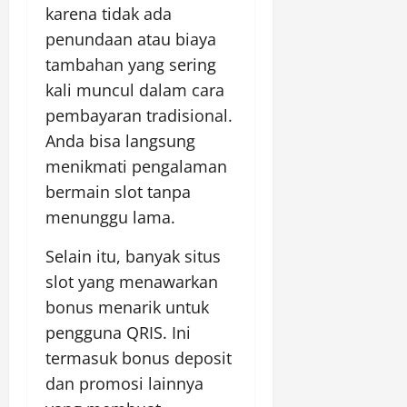
karena tidak ada
penundaan atau biaya
tambahan yang sering
kali muncul dalam cara
pembayaran tradisional.
Anda bisa langsung
menikmati pengalaman
bermain slot tanpa
menunggu lama.
Selain itu, banyak situs
slot yang menawarkan
bonus menarik untuk
pengguna QRIS. Ini
termasuk bonus deposit
dan promosi lainnya