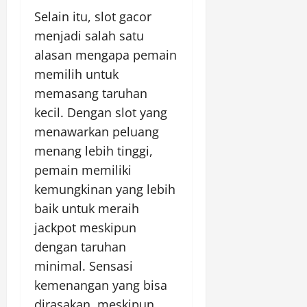
Selain itu, slot gacor
menjadi salah satu
alasan mengapa pemain
memilih untuk
memasang taruhan
kecil. Dengan slot yang
menawarkan peluang
menang lebih tinggi,
pemain memiliki
kemungkinan yang lebih
baik untuk meraih
jackpot meskipun
dengan taruhan
minimal. Sensasi
kemenangan yang bisa
dirasakan, meskipun