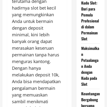
terutama dengan
Kudu Slot:
hadirnya slot bet kecil
Dari para
yang memungkinkan
Pemula
Profesional
Anda untuk bermain
di dalam
dengan deposit
Permainan
minimal, kini lebih
Slot
banyak orang dapat
merasakan keseruan
Maksimalka
n
permainan tanpa harus
Petualanga
menguras kantong.
n Anda
Dengan hanya
dengan
melakukan deposit 10k,
Kuda pada
Anda bisa mendapatkan
Slot
pengalaman bermain
Keuntungan
yang memuaskan
Bergabung
sambil menikmati
bersama