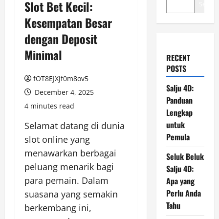
Slot Bet Kecil:
Search
Kesempatan Besar
dengan Deposit
Minimal
RECENT
POSTS
fOT8EJXjf0m8ov5
Salju 4D:
December 4, 2025
Panduan
4 minutes read
Lengkap
untuk
Selamat datang di dunia
Pemula
slot online yang
menawarkan berbagai
Seluk Beluk
peluang menarik bagi
Salju 4D:
para pemain. Dalam
Apa yang
Perlu Anda
suasana yang semakin
Tahu
berkembang ini,