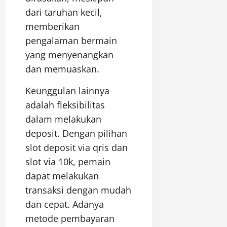
dari taruhan kecil,
memberikan
pengalaman bermain
yang menyenangkan
dan memuaskan.
Keunggulan lainnya
adalah fleksibilitas
dalam melakukan
deposit. Dengan pilihan
slot deposit via qris dan
slot via 10k, pemain
dapat melakukan
transaksi dengan mudah
dan cepat. Adanya
metode pembayaran