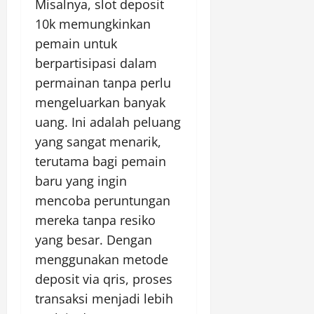
Misalnya, slot deposit
10k memungkinkan
pemain untuk
berpartisipasi dalam
permainan tanpa perlu
mengeluarkan banyak
uang. Ini adalah peluang
yang sangat menarik,
terutama bagi pemain
baru yang ingin
mencoba peruntungan
mereka tanpa resiko
yang besar. Dengan
menggunakan metode
deposit via qris, proses
transaksi menjadi lebih