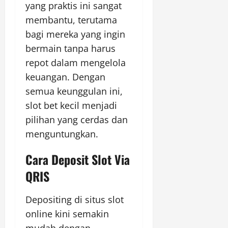
yang praktis ini sangat
membantu, terutama
bagi mereka yang ingin
bermain tanpa harus
repot dalam mengelola
keuangan. Dengan
semua keunggulan ini,
slot bet kecil menjadi
pilihan yang cerdas dan
menguntungkan.
Cara Deposit Slot Via
QRIS
Depositing di situs slot
online kini semakin