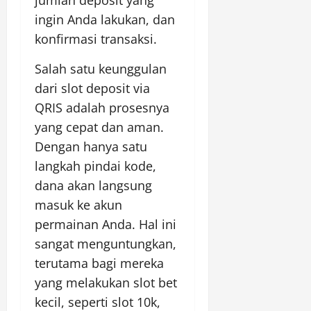
jumlah deposit yang
ingin Anda lakukan, dan
konfirmasi transaksi.
Salah satu keunggulan
dari slot deposit via
QRIS adalah prosesnya
yang cepat dan aman.
Dengan hanya satu
langkah pindai kode,
dana akan langsung
masuk ke akun
permainan Anda. Hal ini
sangat menguntungkan,
terutama bagi mereka
yang melakukan slot bet
kecil, seperti slot 10k,