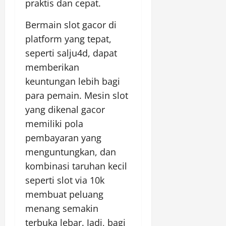
praktis dan cepat.
Bermain slot gacor di
platform yang tepat,
seperti salju4d, dapat
memberikan
keuntungan lebih bagi
para pemain. Mesin slot
yang dikenal gacor
memiliki pola
pembayaran yang
menguntungkan, dan
kombinasi taruhan kecil
seperti slot via 10k
membuat peluang
menang semakin
terbuka lebar. Jadi, bagi