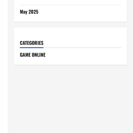
May 2025
CATEGORIES
GAME ONLINE