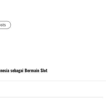
osts
onesia sebagai Bermain Slot
E
GAME ONLINE