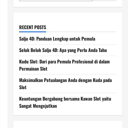
RECENT POSTS
Salju 4D: Panduan Lengkap untuk Pemula
Seluk Beluk Salju 4D: Apa yang Perlu Anda Tahu
Kudu Slot: Dari para Pemula Profesional di dalam
Permainan Slot
Maksimalkan Petualangan Anda dengan Kuda pada
Slot
Keuntungan Bergabung bersama Kawan Slot yaitu
Sangat Mengejutkan