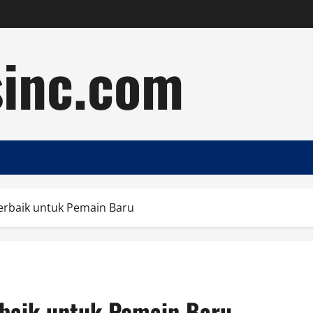
inc.com
 Terbaik untuk Pemain Baru
erbaik untuk Pemain Baru