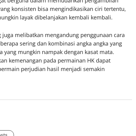
angat berguna dalam memudahkan pengambilan
ng konsisten bisa mengindikasikan ciri tertentu,
ungkin layak dibelanjakan kembali kembali.
ng juga melibatkan mengandung penggunaan cara
seberapa sering dan kombinasi angka angka yang
a yang mungkin nampak dengan kasat mata.
kan kemenangan pada permainan HK dapat
rmain perjudian hasil menjadi semakin
osts