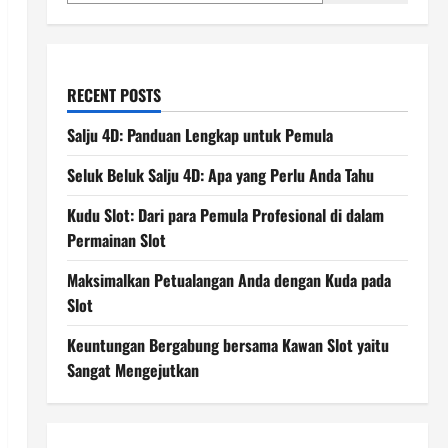
RECENT POSTS
Salju 4D: Panduan Lengkap untuk Pemula
Seluk Beluk Salju 4D: Apa yang Perlu Anda Tahu
Kudu Slot: Dari para Pemula Profesional di dalam
Permainan Slot
Maksimalkan Petualangan Anda dengan Kuda pada
Slot
Keuntungan Bergabung bersama Kawan Slot yaitu
Sangat Mengejutkan