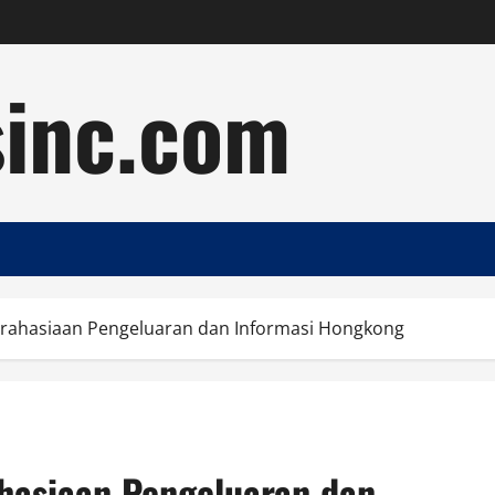
inc.com
rahasiaan Pengeluaran dan Informasi Hongkong
hasiaan Pengeluaran dan