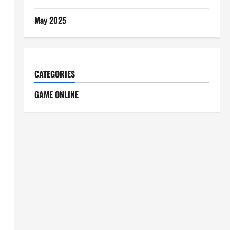
May 2025
CATEGORIES
GAME ONLINE