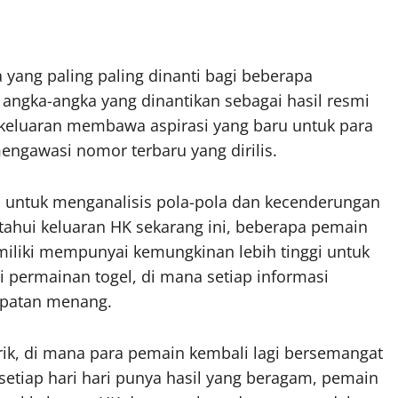
 yang paling paling dinanti bagi beberapa
i angka-angka yang dinantikan sebagai hasil resmi
il keluaran membawa aspirasi yang baru untuk para
engawasi nomor terbaru yang dirilis.
 untuk menganalisis pola-pola dan kecenderungan
tahui keluaran HK sekarang ini, beberapa pemain
iliki mempunyai kemungkinan lebih tinggi untuk
di permainan togel, di mana setiap informasi
mpatan menang.
rik, di mana para pemain kembali lagi bersemangat
etiap hari hari punya hasil yang beragam, pemain