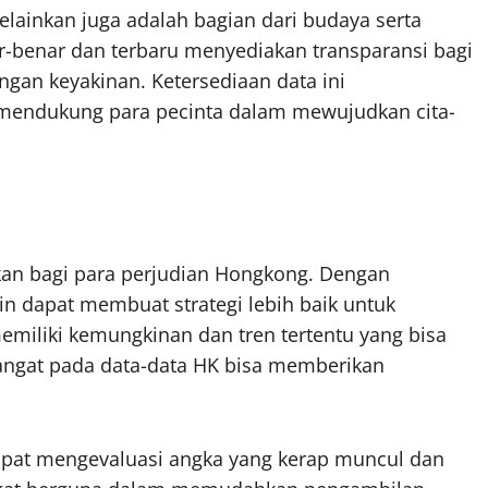
lainkan juga adalah bagian dari budaya serta
r-benar dan terbaru menyediakan transparansi bagi
gan keyakinan. Ketersediaan data ini
, mendukung para pecinta dalam mewujudkan cita-
ikan bagi para perjudian Hongkong. Dengan
in dapat membuat strategi lebih baik untuk
emiliki kemungkinan dan tren tertentu yang bisa
 sangat pada data-data HK bisa memberikan
dapat mengevaluasi angka yang kerap muncul dan