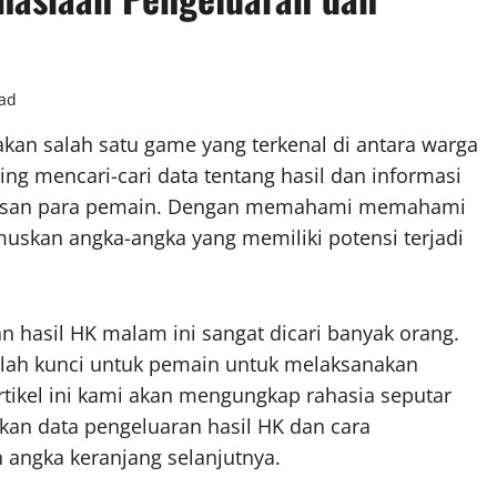
ead
an salah satu game yang terkenal di antara warga
ing mencari-cari data tentang hasil dan informasi
sesan para pemain. Dengan memahami memahami
uskan angka-angka yang memiliki potensi terjadi
dan hasil HK malam ini sangat dicari banyak orang.
alah kunci untuk pemain untuk melaksanakan
artikel ini kami akan mengungkap rahasia seputar
kan data pengeluaran hasil HK dan cara
angka keranjang selanjutnya.