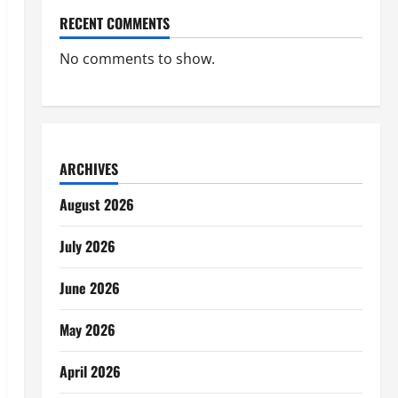
RECENT COMMENTS
No comments to show.
ARCHIVES
August 2026
July 2026
June 2026
May 2026
April 2026