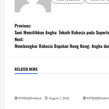
P
Previous:
Seni Memilihkan Angka: Teknik Rahasia pada Supert
o
Next:
s
Membongkar Rahasia Dapatan Hong Kong: Angka dan
t
n
RELATED NEWS
GAME ONLINE
GAME ONLIN
a
Salju 4D: Panduan Lengkap untuk
Seluk Beluk Sa
v
Pemula
Perlu Anda Ta
i
fOT8EJXjf0m8ov5
August 1, 2026
fOT8EJXjf0m8ov
g