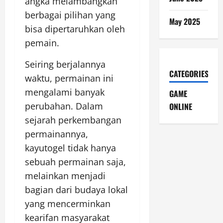
angka melambangkan
berbagai pilihan yang
May 2025
bisa dipertaruhkan oleh
pemain.
Seiring berjalannya
CATEGORIES
waktu, permainan ini
mengalami banyak
GAME
perubahan. Dalam
ONLINE
sejarah perkembangan
permainannya,
kayutogel tidak hanya
sebuah permainan saja,
melainkan menjadi
bagian dari budaya lokal
yang mencerminkan
kearifan masyarakat