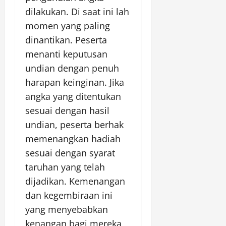
dilakukan. Di saat ini lah
momen yang paling
dinantikan. Peserta
menanti keputusan
undian dengan penuh
harapan keinginan. Jika
angka yang ditentukan
sesuai dengan hasil
undian, peserta berhak
memenangkan hadiah
sesuai dengan syarat
taruhan yang telah
dijadikan. Kemenangan
dan kegembiraan ini
yang menyebabkan
kenangan bagi mereka