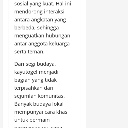
sosial yang kuat. Hal ini
mendorong interaksi
antara angkatan yang
berbeda, sehingga
menguatkan hubungan
antar anggota keluarga
serta teman.
Dari segi budaya,
kayutogel menjadi
bagian yang tidak
terpisahkan dari
sejumlah komunitas.
Banyak budaya lokal
mempunyai cara khas
untuk bermain
permainan ini, yang