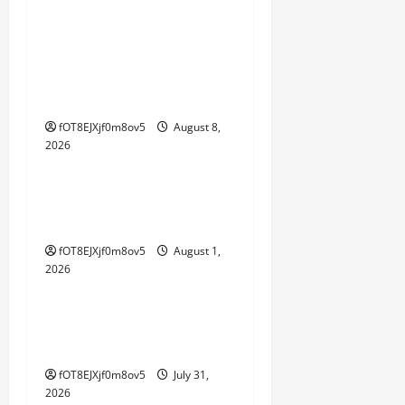
g
Permainan Slot Online
a
Pulsa: Deposito Lima
Ribu yang
t
Menguntungkan
i
fOT8EJXjf0m8ov5
August 8,
2026
o
GAME ONLINE
n
Salju 4D: Panduan
Lengkap untuk Pemula
fOT8EJXjf0m8ov5
August 1,
2026
GAME ONLINE
Seluk Beluk Salju 4D: Apa
yang Perlu Anda Tahu
fOT8EJXjf0m8ov5
July 31,
2026