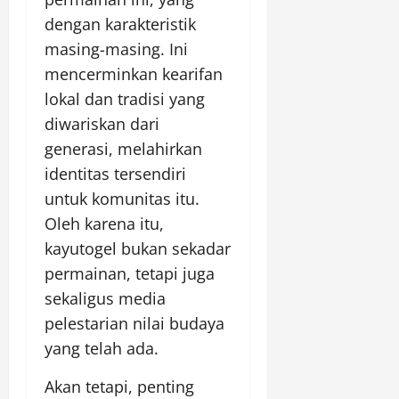
dengan karakteristik
masing-masing. Ini
mencerminkan kearifan
lokal dan tradisi yang
diwariskan dari
generasi, melahirkan
identitas tersendiri
untuk komunitas itu.
Oleh karena itu,
kayutogel bukan sekadar
permainan, tetapi juga
sekaligus media
pelestarian nilai budaya
yang telah ada.
Akan tetapi, penting